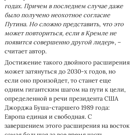
годах. Причем в последнем случае даже
было получено неохотное согласие
Путина. Но сложно представить, что это
может повториться, если в Кремле не
появится совершенно другой лидер
», –
считает автор.
Достижение такого двойного расширения
может затянуться до 2030-х годов, но
если оно произойдет, то станет еще
одним гигантским шагом на пути к цели,
определенной в речи президента США
Джорджа Буша-старшего 1989 года:
Европа единая и свободная. С
завершением этого расширения на восток
самая большая за все время часть