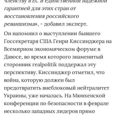
членству в ЕС и единственной надежной
гарантией для этих стран от
восстановления российского
реваншизма
», - добавил эксперт.
Он напомнил о выступлении бывшего
Госсекретаря США Генри Киссинджера на
Всемирном экономическом форуме в
Давосе, во время которого знаменитый
сторонник realpolitik поддержал эту
перспективу. Киссинджер отметил, что
война, которую должен был
предотвратить внеблоковый нейтралитет
Украины, уже началась. На Мюнхенской
конференции по безопасности в феврале
несколько западных лидеров прямо