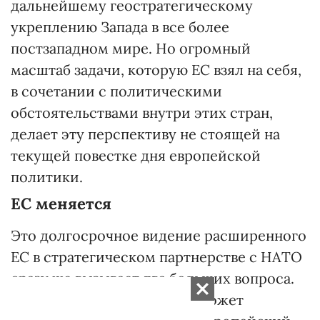
дальнейшему геостратегическому
укреплению Запада в все более
постзападном мире. Но огромный
масштаб задачи, которую ЕС взял на себя,
в сочетании с политическими
обстоятельствами внутри этих стран,
делает эту перспективу не стоящей на
текущей повестке дня европейской
политики.
ЕС меняется
Это долгосрочное видение расширенного
ЕС в стратегическом партнерстве с НАТО
сразу же вызывает два больших вопроса.
Как быть с Россией? И как может