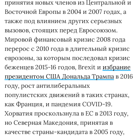
принятия новых членов из Центральной и
Восточной Европы в 2004 и 2007 годах, а
также под влиянием других серьезных
вызовов, стоящих перед Евросоюзом.
Мировой финансовый кризис 2008 года
перерос с 2010 года в длительный кризис
еврозоны, за которым последовал кризис
беженцев 2015-16 годов, Brexit и
избрание
президентом США Дональда Трампа
в 2016
году, рост антилиберальных
популистских движений в таких странах,
как Франция, и пандемия COVID-19.
Хорватия проскользнула в ЕС в 2013 году,
но Северная Македония, принятая в
качестве страны-кандидата в 2005 году,