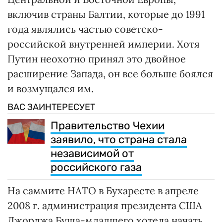
включив страны Балтии, которые до 1991
года являлись частью советско-
российской внутренней империи. Хотя
Путин неохотно принял это двойное
расширение Запада, он все больше боялся
и возмущался им.
ВАС ЗАИНТЕРЕСУЕТ
Правительство Чехии
заявило, что страна стала
независимой от
российского газа
На саммите НАТО в Бухаресте в апреле
2008 г. администрация президента США
Джорджа Буша-младшего хотела начать