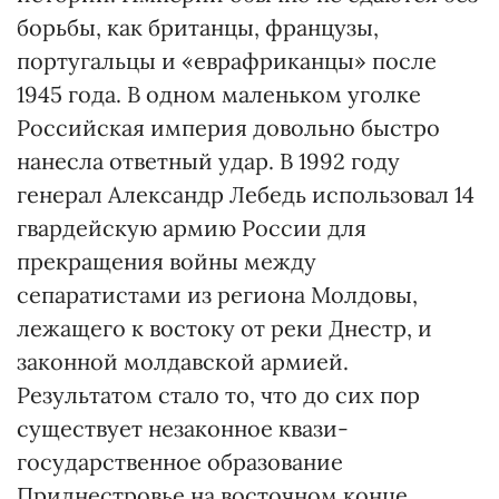
борьбы, как британцы, французы,
португальцы и «еврафриканцы» после
1945 года. В одном маленьком уголке
Российская империя довольно быстро
нанесла ответный удар. В 1992 году
генерал Александр Лебедь использовал 14
гвардейскую армию России для
прекращения войны между
сепаратистами из региона Молдовы,
лежащего к востоку от реки Днестр, и
законной молдавской армией.
Результатом стало то, что до сих пор
существует незаконное квази-
государственное образование
Приднестровье на восточном конце