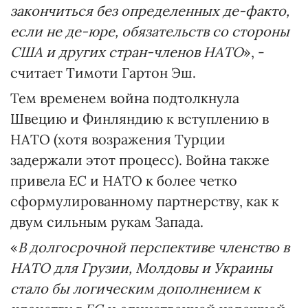
закончиться без определенных де-факто,
если не де-юре, обязательств со стороны
США и других стран-членов НАТО
», -
считает Тимоти Гартон Эш.
Тем временем война подтолкнула
Швецию и Финляндию к вступлению в
НАТО (хотя возражения Турции
задержали этот процесс). Война также
привела ЕС и НАТО к более четко
сформулированному партнерству, как к
двум сильным рукам Запада.
«
В долгосрочной перспективе членство в
НАТО для Грузии, Молдовы и Украины
стало бы логическим дополнением к