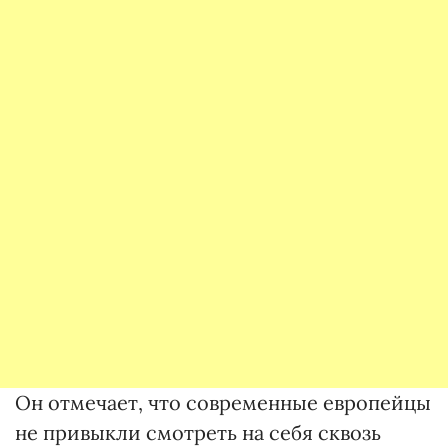
Он отмечает, что современные европейцы
не привыкли смотреть на себя сквозь