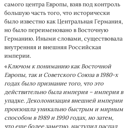
самого центра Европы, взяв под контроль
большую часть того, что исторически
было известно как Центральная Германия,
но было переименовано в Восточную
Германию. Иными словами, существовала
внутренняя и внешняя Российская
империи.
«
Ключом к пониманию как Восточной
Европы, так и Советского Союза в 1980-х
годах было признание того, что это
действительно была империя – империя в
упадке. Деколонизация внешней империи
произошла уникально быстрым и мирным
способом в 1989 и 1990 годах, но затем,
что еще более заметно, наступил распад