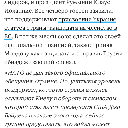
лидеров, и президент Румынии Клаус
Йоханнис. Все четверо гостей заявили,
что поддерживают
присвоение Украине
статуса страны-кандидата на членство в
ЕС
. В тот же месяц союз сделал это своей
официальной позицией, также приняв
Молдову как кандидата и отправив Грузии
обнадеживающий сигнал.
«
НАТО не дал такого официального
обещания Украине. Но, учитывая уровень
поддержки, которую страны альянса
оказывают Киеву в обороне и символом
которой стал визит президента США Джо
Байдена в начале этого года, сейчас
трудно представить, что война может