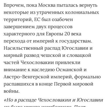
Впрочем, пока Москва пыталась вернуть
некоторые из утраченных колониальных
территорий, ЕС был озабочен
завершением двух процессов
характерного для Европы 20 века
перехода от империй к государствам.
Насильственный распад Югославии и
мирный развод чешской и словацкой
частей Чехословакии привлекли
внимание к наследию Османской и
Австро-Венгерской империй, формально
распавшихся в конце Первой мировой
войны.
«Но в распаде Чехословакии и Югославии
не было ничего неизбежного. Пост-