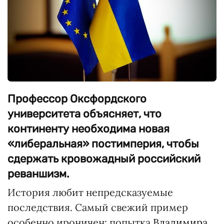
Профессор Оксфордского
университета объясняет, что
континенту необходима новая
«либеральная» постимперия, чтобы
сдержать кровожадный российский
реваншизм.
История любит непредсказуемые
последствия. Самый свежий пример
особенно ироничен: попытка
Владимира