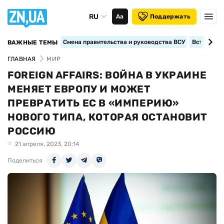
RU
Аа
Поддержать
Смена правительства и руководства ВСУ
Вступление
ВАЖНЫЕ ТЕМЫ
ГЛАВНАЯ
МИР
FOREIGN AFFAIRS: ВОЙНА В УКРАИНЕ
МЕНЯЕТ ЕВРОПУ И МОЖЕТ
ПРЕВРАТИТЬ ЕС В «ИМПЕРИЮ»
НОВОГО ТИПА, КОТОРАЯ ОСТАНОВИТ
РОССИЮ
21 апреля, 2023, 20:14
Поделиться