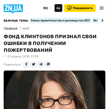
RU
Аа
Поддержать
Смена правительства и руководства ВСУ
Вступление
ВАЖНЫЕ ТЕМЫ
ГЛАВНАЯ
МИР
ФОНД КЛИНТОНОВ ПРИЗНАЛ СВОИ
ОШИБКИ В ПОЛУЧЕНИИ
ПОЖЕРТВОВАНИЙ
27 апреля, 2015, 07:29
Поделиться