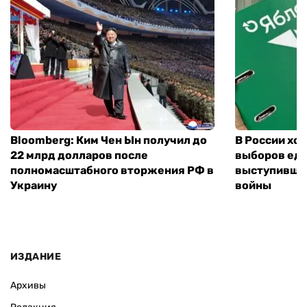
Bloomberg: Ким Чен Ын получил до
В России хо
22 млрд долларов после
выборов еди
полномасштабного вторжения РФ в
выступившу
Украину
войны
ИЗДАНИЕ
Архивы