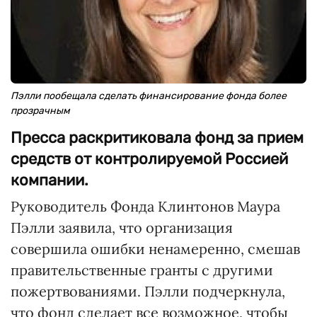
Пэлли пообещала сделать финансирование фонда более
прозрачным
Пресса раскритиковала фонд за прием
средств от контролируемой Россией
компании.
Руководитель Фонда Клинтонов Маура
Пэлли заявила, что организация
совершила ошибки ненамеренно, смешав
правительственные гранты с другими
пожертвованиями. Пэлли подчеркнула,
что фонд сделает все возможное, чтобы