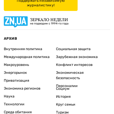
Поддержать независимую
журналистику!
ЗЕРКАЛО НЕДЕЛИ
не подводим с 1994-го года
АРХИВ
Внутренняя политика
Социальная защита
Международная политика
Зарубежная экономика
Макроуровень
Конфликт интересов
Энергорынок
Экономическая
безопасность
Приватизация
Персоналии
Экономика регионов
Социум
Наука
История
Технологии
Круг семьи
Среда обитания
Туризм