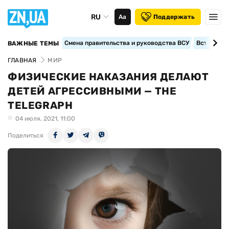
RU
Аа
Поддержать
Смена правительства и руководства ВСУ
Вступление
ВАЖНЫЕ ТЕМЫ
ГЛАВНАЯ
МИР
ФИЗИЧЕСКИЕ НАКАЗАНИЯ ДЕЛАЮТ
ДЕТЕЙ АГРЕССИВНЫМИ — THE
TELEGRAPH
04 июля, 2021, 11:00
Поделиться