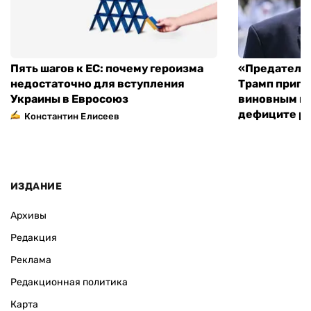
Пять шагов к ЕС: почему героизма
«Предательс
недостаточно для вступления
Трамп пригр
Украины в Евросоюз
виновным в 
дефиците ра
Константин Елисеев
ИЗДАНИЕ
Архивы
Редакция
Реклама
Редакционная политика
Карта