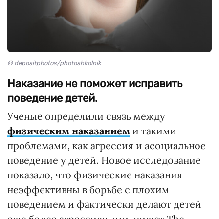
© depositphotos/photoshkolnik
Наказание не поможет исправить
поведение детей.
Ученые определили связь между
физическим наказанием
и такими
проблемами, как агрессия и асоциальное
поведение у детей. Новое исследование
показало, что физические наказания
неэффективны в борьбе с плохим
поведением и фактически делают детей
еще более агрессивными, пишет
The