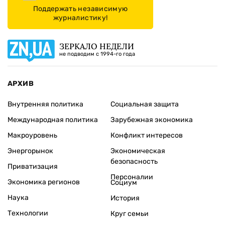
Поддержать независимую
журналистику!
ЗЕРКАЛО НЕДЕЛИ
не подводим с 1994-го года
АРХИВ
Внутренняя политика
Социальная защита
Международная политика
Зарубежная экономика
Макроуровень
Конфликт интересов
Энергорынок
Экономическая
безопасность
Приватизация
Персоналии
Экономика регионов
Социум
Наука
История
Технологии
Круг семьи