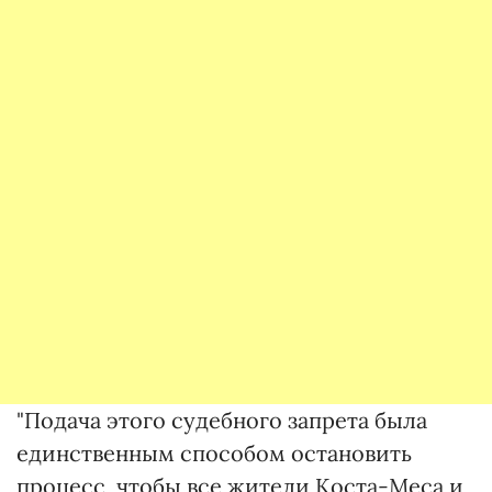
"Подача этого судебного запрета была
единственным способом остановить
процесс, чтобы все жители Коста-Меса и