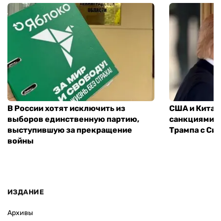
В России хотят исключить из
США и Китай
выборов единственную партию,
санкциями: 
выступившую за прекращение
Трампа с Си
войны
ИЗДАНИЕ
Архивы