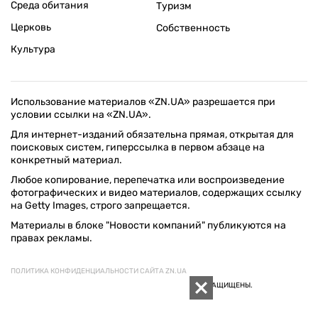
Среда обитания
Туризм
Церковь
Собственность
Культура
Использование материалов «ZN.UA» разрешается при
условии ссылки на «ZN.UA».
Для интернет-изданий обязательна прямая, открытая для
поисковых систем, гиперссылка в первом абзаце на
конкретный материал.
Любое копирование, перепечатка или воспроизведение
фотографических и видео материалов, содержащих ссылку
на Getty Images, строго запрещается.
Материалы в блоке "Новости компаний" публикуются на
правах рекламы.
ПОЛИТИКА КОНФИДЕНЦИАЛЬНОСТИ САЙТА ZN.UA
© 1994–2026 «ЗЕРКАЛО НЕДЕЛИ. УКРАИНА». ВСЕ ПРАВА ЗАЩИЩЕНЫ.