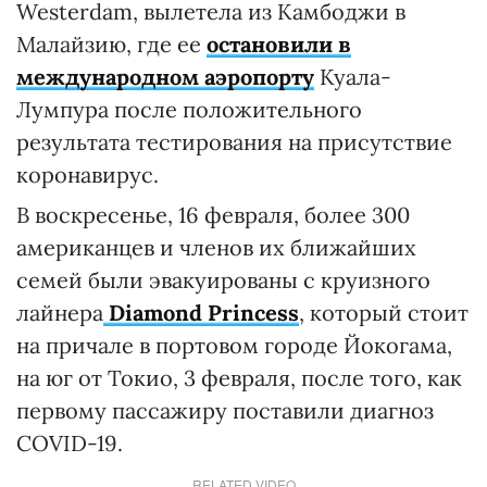
Westerdam, вылетела из Камбоджи в
Малайзию, где ее
остановили в
международном аэропорту
Куала-
Лумпура после положительного
результата тестирования на присутствие
коронавирус.
В воскресенье, 16 февраля, более 300
американцев и членов их ближайших
семей были эвакуированы с круизного
лайнера
Diamond Princess
, который стоит
на причале в портовом городе Йокогама,
на юг от Токио, 3 февраля, после того, как
первому пассажиру поставили диагноз
COVID-19.
RELATED VIDEO