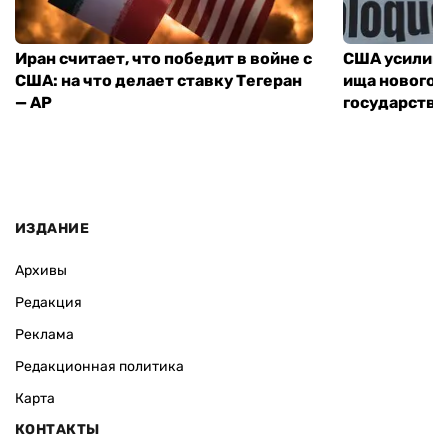
Иран считает, что победит в войне с
США усилива
США: на что делает ставку Тегеран
ища нового 
— AP
государства
ИЗДАНИЕ
Архивы
Редакция
Реклама
Редакционная политика
Карта
КОНТАКТЫ