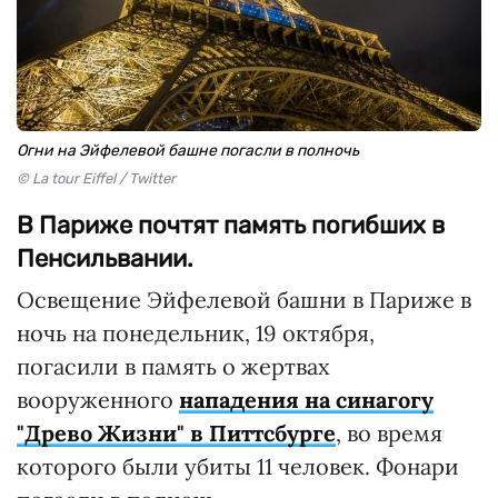
Огни на Эйфелевой башне погасли в полночь
© La tour Eiffel / Twitter
В Париже почтят память погибших в
Пенсильвании.
Освещение Эйфелевой башни в Париже в
ночь на понедельник, 19 октября,
погасили в память о жертвах
вооруженного
нападения на синагогу
"Древо Жизни" в Питтсбурге
, во время
которого были убиты 11 человек. Фонари