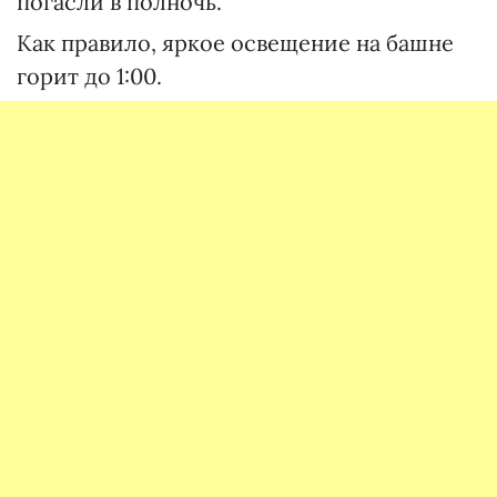
погасли в полночь.
Как правило, яркое освещение на башне
горит до 1:00.