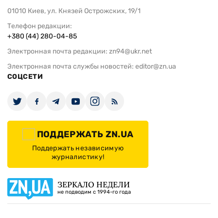
01010 Киев, ул. Князей Острожских, 19/1
Телефон редакции:
+380 (44) 280-04-85
Электронная почта редакции:
zn94@ukr.net
Электронная почта службы новостей:
editor@zn.ua
СОЦСЕТИ
ПОДДЕРЖАТЬ ZN.UA
Поддержать независимую
журналистику!
ЗЕРКАЛО НЕДЕЛИ
не подводим с 1994-го года