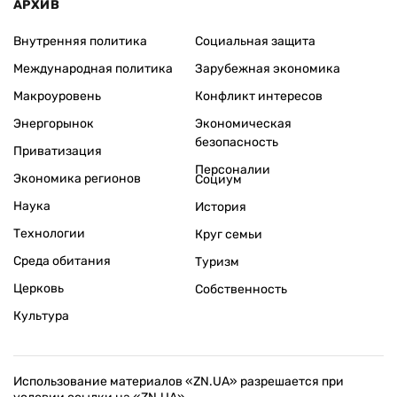
АРХИВ
Внутренняя политика
Социальная защита
Международная политика
Зарубежная экономика
Макроуровень
Конфликт интересов
Энергорынок
Экономическая
безопасность
Приватизация
Персоналии
Экономика регионов
Социум
Наука
История
Технологии
Круг семьи
Среда обитания
Туризм
Церковь
Собственность
Культура
Использование материалов «ZN.UA» разрешается при