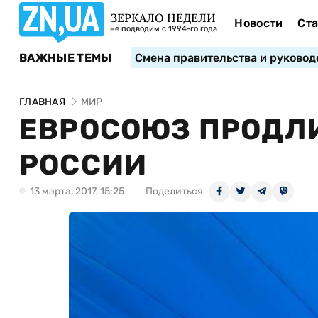
ЗЕРКАЛО НЕДЕЛИ
Новости
Ста
не подводим с 1994-го года
ВАЖНЫЕ ТЕМЫ
Смена правительства и руковод
ГЛАВНАЯ
МИР
ЕВРОСОЮЗ ПРОДЛ
РОССИИ
13 марта, 2017, 15:25
Поделиться