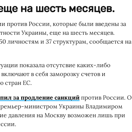
ще на шесть месяцев.
и против России, которые были введены за
ности Украины, еще на шесть месяцев.
0 личностям и 37 структурам, сообщается на
итуации показала отсутсвие каких-либо
включают в себя заморозку счетов и
ю стран ЕС.
упил за продление санкций
против России. О
с премьер-министром Украины Владимиром
ние давления на Москву возможен лишь при
ессии.