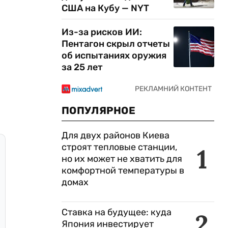
США на Кубу — NYT
Из-за рисков ИИ:
Пентагон скрыл отчеты
об испытаниях оружия
за 25 лет
ПОПУЛЯРНОЕ
Для двух районов Киева
строят тепловые станции,
1
но их может не хватить для
комфортной температуры в
домах
Ставка на будущее: куда
2
Япония инвестирует