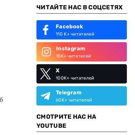
ЧИТАЙТЕ НАС В СОЦСЕТЯХ
Facebook
110 K+ читателей
Instagram
15K+ читателей
X
100K+ читателей
Telegram
б
60K+ читателей
СМОТРИТЕ НАС НА
YOUTUBE