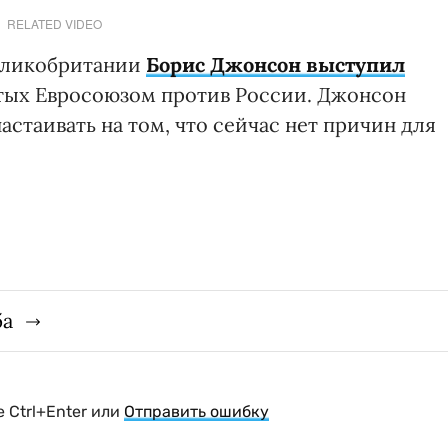
RELATED VIDEO
еликобритании
Борис Джонсон выступил
ятых Евросоюзом против России. Джонсон
астаивать на том, что сейчас нет причин для
ба
 Ctrl+Enter или
Отправить ошибку