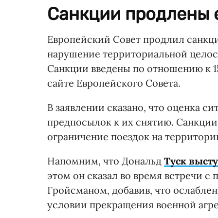
Санкции продлены е
Европейский Совет продлил санкци
нарушение территориальной целост
Санкции введены по отношению к 15
сайте Европейского Совета.
В заявлении сказано, что оценка с
предпосылок к их снятию. Санкции 
ограничение поездок на территори
Напомним, что Дональд
Туск выст
этом он сказал во время встречи 
Гройсманом, добавив, что ослабле
условии прекращения военной агр