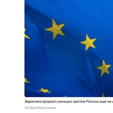
Евросоюз продлил санкции против России еще на 
© Flickr/Rock Cohen