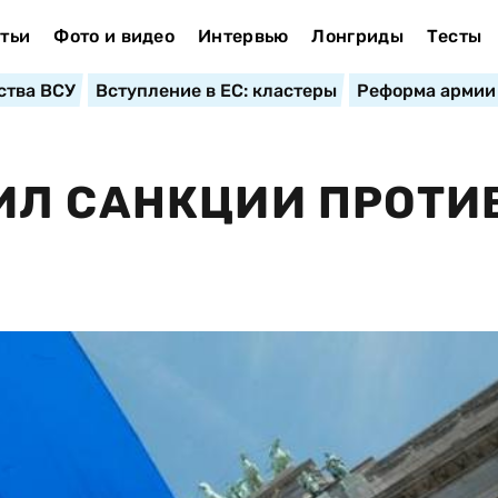
тьи
Фото и видео
Интервью
Лонгриды
Тесты
ства ВСУ
Вступление в ЕС: кластеры
Реформа армии
ИЛ САНКЦИИ ПРОТИ