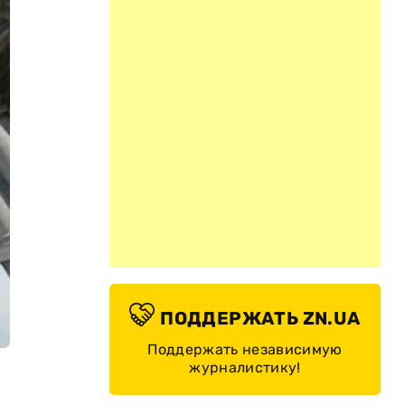
ПОДДЕРЖАТЬ ZN.UA
Поддержать независимую
журналистику!