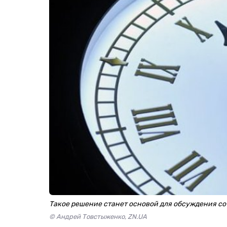
Такое решение станет основой для обсуждения с
© Андрей Товстыженко, ZN.UA