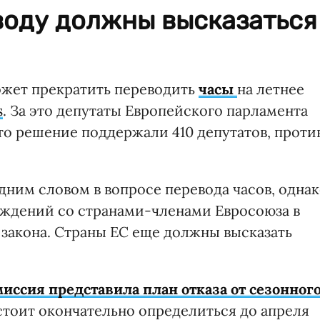
воду должны высказаться
ожет прекратить переводить
часы
на летнее
s
. За это депутаты Европейского парламента
что решение поддержали 410 депутатов, проти
дним словом в вопросе перевода часов, одна
уждений со странами-членами Евросоюза в
 закона. Страны ЕС еще должны высказать
иссия представила план отказа от сезонног
стоит окончательно определиться до апреля