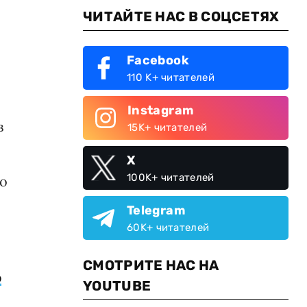
ЧИТАЙТЕ НАС В СОЦСЕТЯХ
Facebook
110 K+ читателей
Instagram
в
15K+ читателей
X
100K+ читателей
ко
Telegram
60K+ читателей
СМОТРИТЕ НАС НА
о
YOUTUBE