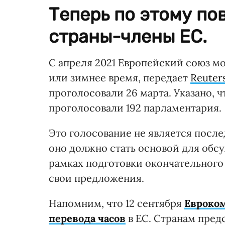
Теперь по этому по
страны-члены ЕС.
С апреля 2021 Европейский союз м
или зимнее время, передает
Reuter
проголосовали 26 марта. Указано, 
проголосовали 192 парламентария.
Это голосование не является после
оно должно стать основой для обс
рамках подготовки окончательного
свои предложения.
Напомним, что 12 сентября
Евроком
перевода часов
в ЕС. Странам пред