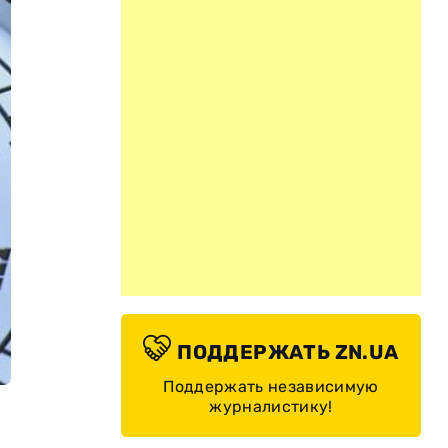
ПОДДЕРЖАТЬ ZN.UA
Поддержать независимую
журналистику!