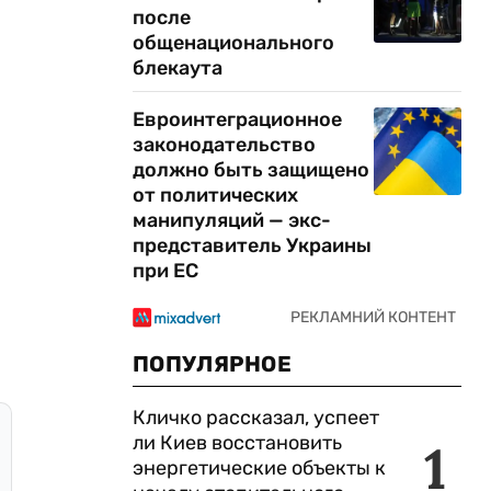
после
общенационального
блекаута
Евроинтеграционное
законодательство
должно быть защищено
от политических
манипуляций — экс-
представитель Украины
при ЕС
ПОПУЛЯРНОЕ
Кличко рассказал, успеет
ли Киев восстановить
1
энергетические объекты к