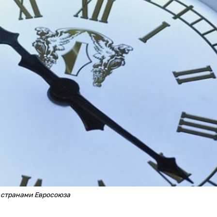
о странами Евросоюза