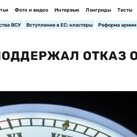
тьи
Фото и видео
Интервью
Лонгриды
Тесты
ства ВСУ
Вступление в ЕС: кластеры
Реформа армии
ПОДДЕРЖАЛ ОТКАЗ 