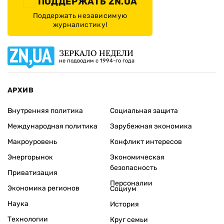
ПОДДЕРЖАТЬ ZN.UA
Поддержать независимую
журналистику!
ЗЕРКАЛО НЕДЕЛИ
не подводим с 1994-го года
АРХИВ
Внутренняя политика
Социальная защита
Международная политика
Зарубежная экономика
Макроуровень
Конфликт интересов
Энергорынок
Экономическая
безопасность
Приватизация
Персоналии
Экономика регионов
Социум
Наука
История
Технологии
Круг семьи