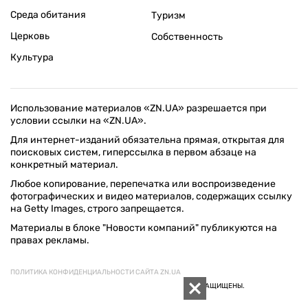
Среда обитания
Туризм
Церковь
Собственность
Культура
Использование материалов «ZN.UA» разрешается при
условии ссылки на «ZN.UA».
Для интернет-изданий обязательна прямая, открытая для
поисковых систем, гиперссылка в первом абзаце на
конкретный материал.
Любое копирование, перепечатка или воспроизведение
фотографических и видео материалов, содержащих ссылку
на Getty Images, строго запрещается.
Материалы в блоке "Новости компаний" публикуются на
правах рекламы.
ПОЛИТИКА КОНФИДЕНЦИАЛЬНОСТИ САЙТА ZN.UA
© 1994–2026 «ЗЕРКАЛО НЕДЕЛИ. УКРАИНА». ВСЕ ПРАВА ЗАЩИЩЕНЫ.