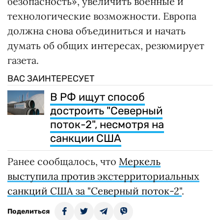
безопасность», увеличить военные и
технологические возможности. Европа
должна снова объединиться и начать
думать об общих интересах, резюмирует
газета.
ВАС ЗАИНТЕРЕСУЕТ
В РФ ищут способ
достроить "Северный
поток-2", несмотря на
санкции США
Ранее сообщалось, что
Меркель
выступила против экстерриториальных
санкций США за "Северный поток-2"
.
Поделиться