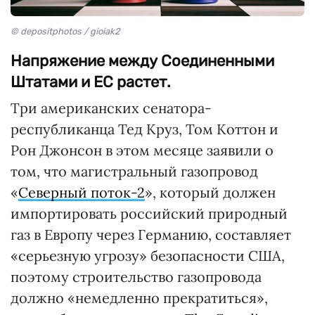
© depositphotos / gioiak2
Напряжение между Соединенными
Штатами и ЕС растет.
Три американских сенатора-
республиканца Тед Круз, Том Коттон и
Рон Джонсон в этом месяце заявили о
том, что магистральный газопровод
«
Северный поток-2
», который должен
импортировать российский природный
газ в Европу через Германию, составляет
«серьезную угрозу» безопасности США,
поэтому строительство газопровода
должно «немедленно прекратиться»,