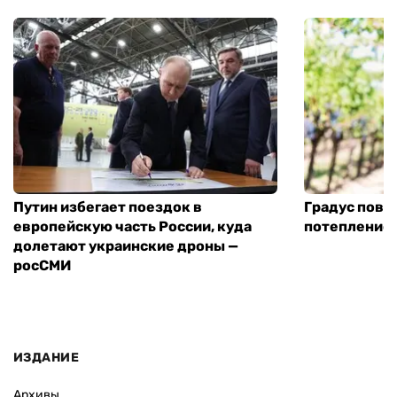
Путин избегает поездок в
Градус повы
европейскую часть России, куда
потепление
долетают украинские дроны —
росСМИ
ИЗДАНИЕ
Архивы