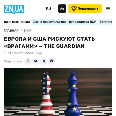
RU
Аа
Поддержать
Смена правительства и руководства ВСУ
Вступление
ВАЖНЫЕ ТЕМЫ
ГЛАВНАЯ
МИР
ЕВРОПА И США РИСКУЮТ СТАТЬ
«ВРАГАМИ» — THE GUARDIAN
31 августа, 2020, 09:37
Поделиться