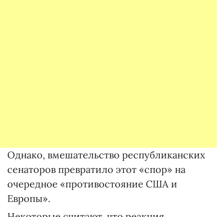
Однако, вмешательство республиканских
сенаторов превратило этот «спор» на
очередное «противостояние США и
Европы».
Некоторые считают, что реакция