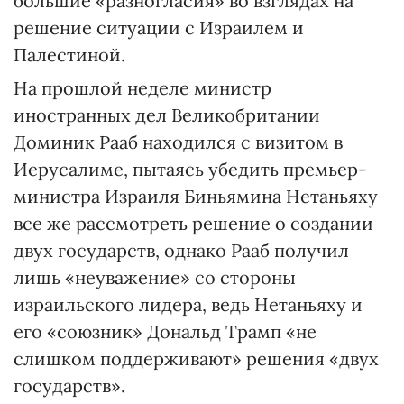
большие «разногласия» во взглядах на
решение ситуации с Израилем и
Палестиной.
На прошлой неделе министр
иностранных дел Великобритании
Доминик Рааб находился с визитом в
Иерусалиме, пытаясь убедить премьер-
министра Израиля Биньямина Нетаньяху
все же рассмотреть решение о создании
двух государств, однако Рааб получил
лишь «неуважение» со стороны
израильского лидера, ведь Нетаньяху и
его «союзник» Дональд Трамп «не
слишком поддерживают» решения «двух
государств».