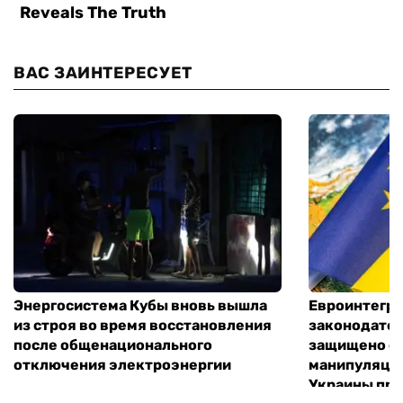
ВАС ЗАИНТЕРЕСУЕТ
Энергосистема Кубы вновь вышла
Евроинтегр
из строя во время восстановления
законодател
после общенационального
защищено от
отключения электроэнергии
манипуляций
Украины при