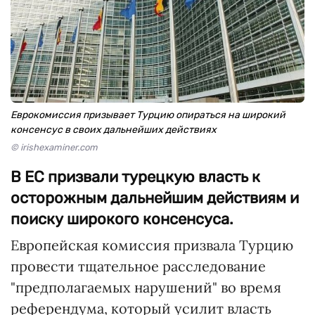
Еврокомиссия призывает Турцию опираться на широкий
консенсус в своих дальнейших действиях
© irishexaminer.com
В ЕС призвали турецкую власть к
осторожным дальнейшим действиям и
поиску широкого консенсуса.
Европейская комиссия призвала Турцию
провести тщательное расследование
"предполагаемых нарушений" во время
референдума, который усилит власть