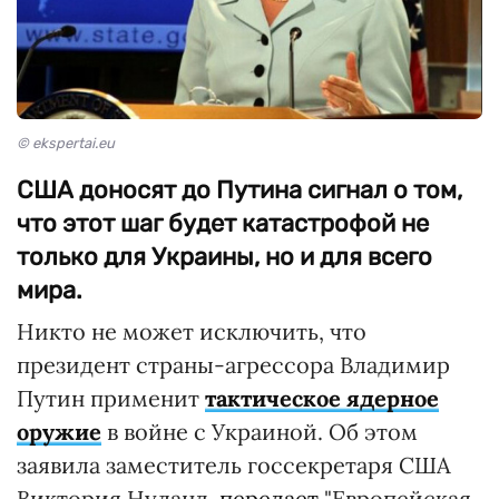
© ekspertai.eu
США доносят до Путина сигнал о том,
что этот шаг будет катастрофой не
только для Украины, но и для всего
мира.
Никто не может исключить, что
президент страны-агрессора Владимир
Путин применит
тактическое ядерное
оружие
в войне с Украиной. Об этом
заявила заместитель госсекретаря США
Виктория Нуланд,
передает
"Европейская