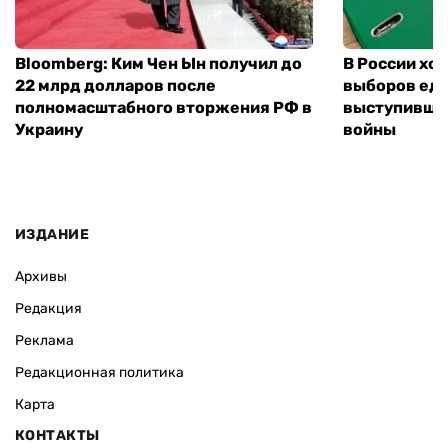
Bloomberg: Ким Чен Ын получил до
В России хо
22 млрд долларов после
выборов еди
полномасштабного вторжения РФ в
выступившу
Украину
войны
ИЗДАНИЕ
Архивы
Редакция
Реклама
Редакционная политика
Карта
КОНТАКТЫ