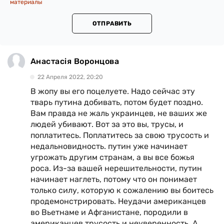
материалы
ОТПРАВИТЬ
Анастасія Воронцова
22 Апреля 2022, 20:20
В жопу вы его поцелуете. Надо сейчас эту
тварь путина добивать, потом будет поздно.
Вам правда не жаль украинцев, не ваших же
людей убивают. Вот за это вы, трусы, и
поплатитесь. Поплатитесь за свою трусость и
недальновидность. путин уже начинает
угрожать другим странам, а вы все божья
роса. Из-за вашей нерешительности, путин
начинает наглеть, потому что он понимает
только силу, которую к сожалению вы боитесь
продемонстрировать. Неудачи американцев
во Вьетнаме и Афганистане, породили в
американцев трусость и неуверенность. А