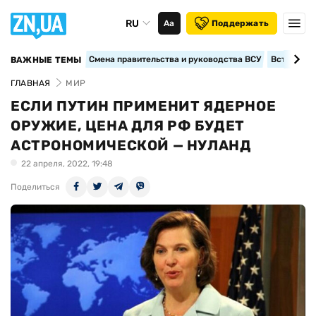
RU
Аа
Поддержать
Смена правительства и руководства ВСУ
Вступление
ВАЖНЫЕ ТЕМЫ
ГЛАВНАЯ
МИР
ЕСЛИ ПУТИН ПРИМЕНИТ ЯДЕРНОЕ
ОРУЖИЕ, ЦЕНА ДЛЯ РФ БУДЕТ
АСТРОНОМИЧЕСКОЙ — НУЛАНД
22 апреля, 2022, 19:48
Поделиться