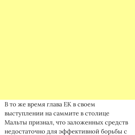
В то же время глава ЕК в своем
выступлении на саммите в столице
Мальты признал, что заложенных средств
недостаточно для эффективной борьбы с