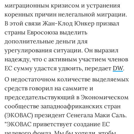
миграционным кризисом и устранения
коренных причин нелегальной миграции.
В этой связи Жан-Клод Юнкер призвал
страны Евросоюза выделить
дополнительные деньги для
урегулирования ситуации. Он выразил
надежду, что с активным участием членов
ЕС сумму удастся удвоить, передает
DW
.
О недостаточном количестве выделяемых
средств говорил на саммите и
председательствующий в Экономическом
сообществе западноафриканских стран
(ЭКОВАС) президент Сенегала Маки Саль.
"ЭКОВАС приветствует создание ЕС
целевого фонда. Мы бы хотели, чтобы