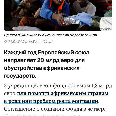
Однако в ЭКОВАС эту сумму назвали недостаточной
© @MOAS/ Darrin Zammit Lupi
Каждый год Европейский союз
направляет 20 млрд евро для
обустройства африканских
государств.
3 учредил целевой фонд объемом 1,8 млрд
евро
для помощи африканским странам
в решении проблем роста миграции
.
Соглашение о создании фонда в четверг,