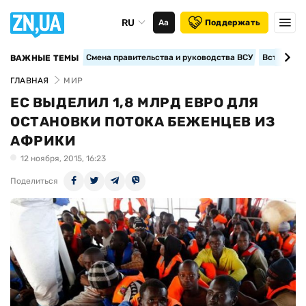
RU
Аа
Поддержать
Смена правительства и руководства ВСУ
Вступление
ВАЖНЫЕ ТЕМЫ
ГЛАВНАЯ
МИР
ЕС ВЫДЕЛИЛ 1,8 МЛРД ЕВРО ДЛЯ
ОСТАНОВКИ ПОТОКА БЕЖЕНЦЕВ ИЗ
АФРИКИ
12 ноября, 2015, 16:23
Поделиться