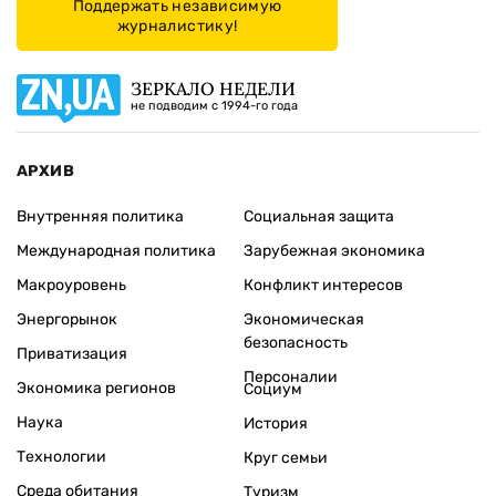
Поддержать независимую
журналистику!
ЗЕРКАЛО НЕДЕЛИ
не подводим с 1994-го года
АРХИВ
Внутренняя политика
Социальная защита
Международная политика
Зарубежная экономика
Макроуровень
Конфликт интересов
Энергорынок
Экономическая
безопасность
Приватизация
Персоналии
Экономика регионов
Социум
Наука
История
Технологии
Круг семьи
Среда обитания
Туризм