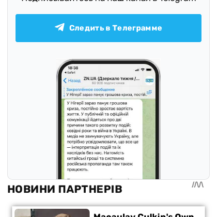
Следить в Телеграмме