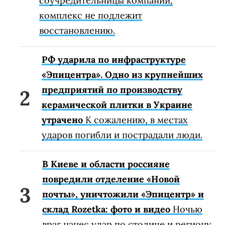
соучредительницы компании,
комплекс не подлежит
восстановлению.
РФ ударила по инфраструктуре
«Эпицентра». Одно из крупнейших
предприятий по производству
керамической плитки в Украине
утрачено
К сожалению, в местах
ударов погибли и пострадали люди.
В Киеве и области россияне
повредили отделение «Новой
почты», уничтожили «Эпицентр» и
склад Rozetka: фото и видео
Ночью
враг нанес удар по столице и региону.