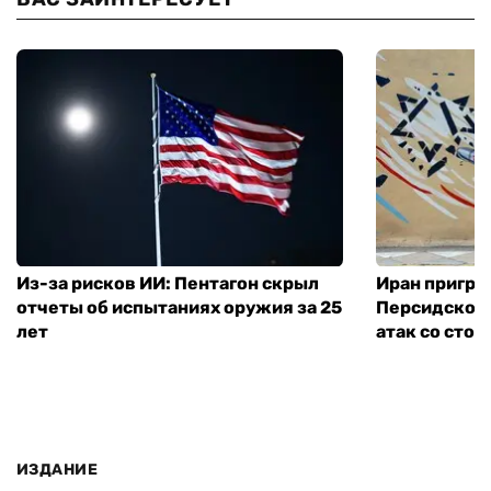
Из-за рисков ИИ: Пентагон скрыл
Иран пригро
отчеты об испытаниях оружия за 25
Персидского
лет
атак со сто
ИЗДАНИЕ