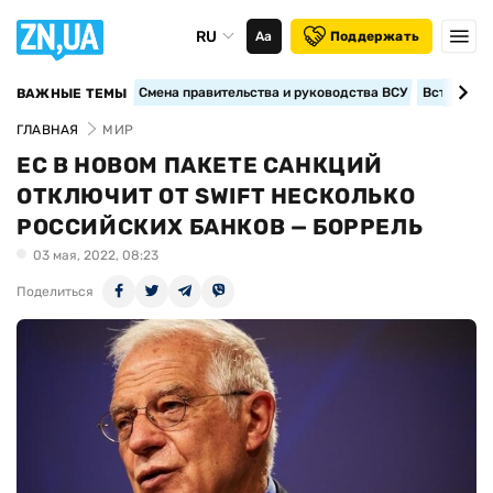
RU
Аа
Поддержать
Смена правительства и руководства ВСУ
Вступление
ВАЖНЫЕ ТЕМЫ
ГЛАВНАЯ
МИР
ЕС В НОВОМ ПАКЕТЕ САНКЦИЙ
ОТКЛЮЧИТ ОТ SWIFT НЕСКОЛЬКО
РОССИЙСКИХ БАНКОВ — БОРРЕЛЬ
03 мая, 2022, 08:23
Поделиться