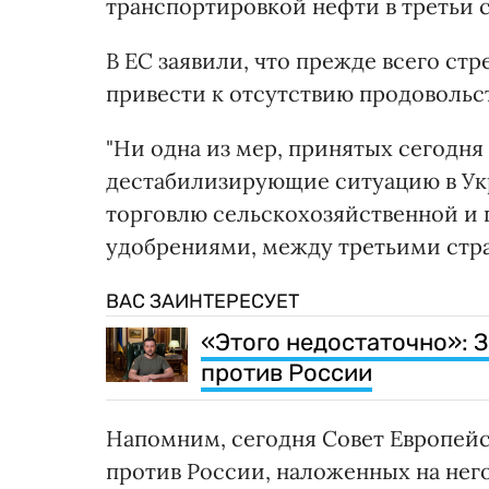
транспортировкой нефти в третьи 
В ЕС заявили, что прежде всего стр
привести к отсутствию продовольс
"Ни одна из мер, принятых сегодня
дестабилизирующие ситуацию в Укр
торговлю сельскохозяйственной и 
удобрениями, между третьими стран
ВАС ЗАИНТЕРЕСУЕТ
«Этого недостаточно»: 
против России
Напомним, сегодня Совет Европейс
против России, наложенных на него