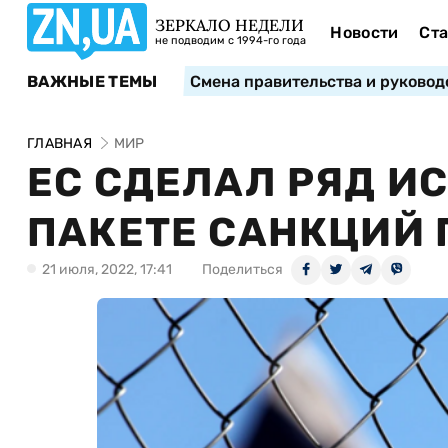
ЗЕРКАЛО НЕДЕЛИ
Новости
Ста
не подводим с 1994-го года
ВАЖНЫЕ ТЕМЫ
Смена правительства и руковод
ГЛАВНАЯ
МИР
ЕС СДЕЛАЛ РЯД И
ПАКЕТЕ САНКЦИЙ 
21 июля, 2022, 17:41
Поделиться