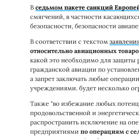
В
седьмом пакете санкций Европей
смягчений, в частности касающихс
безопасности, безопасности авиапе
В соответствии с текстом
заявлени
относительно авиационных товаро
какой это необходимо для защиты
гражданской авиации по установл
а запрет заключать любые операци
учреждениями. будет несколько о
Также "во избежание любых потенц
продовольственной и энергетическ
распространить исключение на оп
предприятиями
по операциям с с