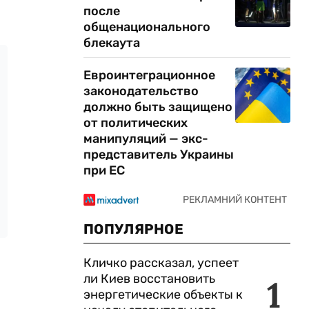
после
общенационального
блекаута
Евроинтеграционное
законодательство
должно быть защищено
от политических
манипуляций — экс-
представитель Украины
при ЕС
ПОПУЛЯРНОЕ
Кличко рассказал, успеет
ли Киев восстановить
1
энергетические объекты к