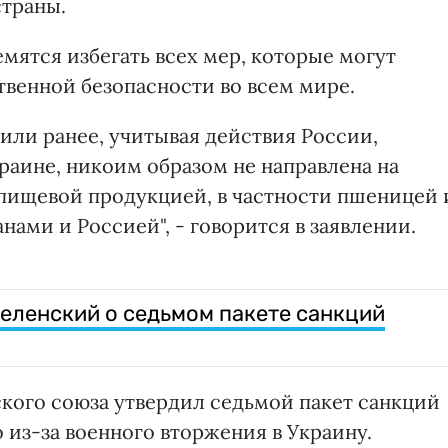
страны.
емятся избегать всех мер, которые могут
твенной безопасности во всем мире.
 или ранее, учитывая действия России,
аине, никоим образом не направлена на
пищевой продукцией, в частности пшеницей 
ами и Россией", - говорится в заявлении.
Зеленский о седьмом пакете санкций
кого союза утвердил седьмой пакет санкций
 из-за военного вторжения в Украину.