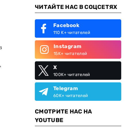
ЧИТАЙТЕ НАС В СОЦСЕТЯХ
Facebook
110 K+ читателей
Instagram
в
15K+ читателей
,
X
100K+ читателей
Telegram
60K+ читателей
СМОТРИТЕ НАС НА
YOUTUBE