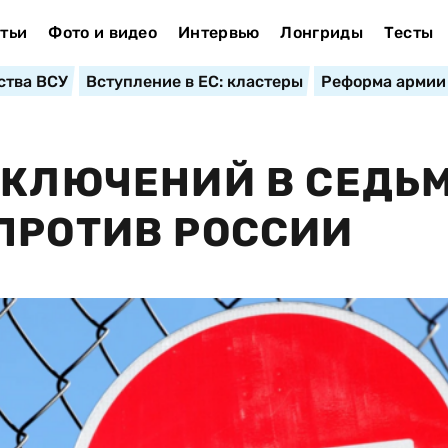
тьи
Фото и видео
Интервью
Лонгриды
Тесты
ства ВСУ
Вступление в ЕС: кластеры
Реформа армии
СКЛЮЧЕНИЙ В СЕДЬ
ПРОТИВ РОССИИ