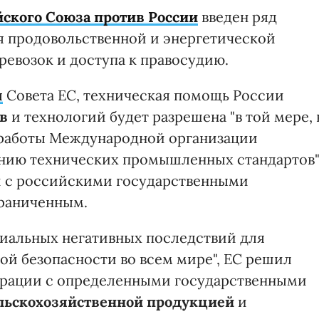
ского Союза против России
введен ряд
я продовольственной и энергетической
ревозок и доступа к правосудию.
я
Совета ЕС, техническая помощь России
в
и технологий будет разрешена "в той мере, 
 работы Международной организации
ению технических промышленных стандартов"
и с российскими государственными
граниченным.
иальных негативных последствий для
ой безопасности во всем мире", ЕС решил
ерации с определенными государственными
ельскохозяйственной продукцией
и