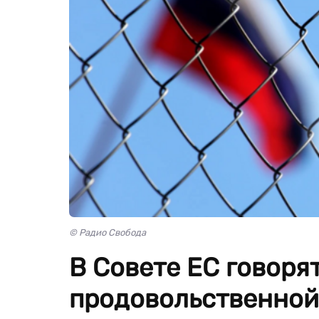
© Радио Свобода
В Совете ЕС говорят
продовольственной 