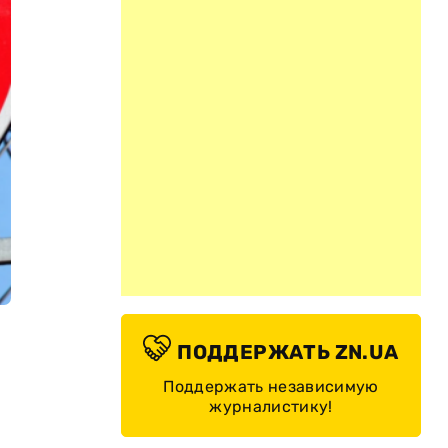
ПОДДЕРЖАТЬ ZN.UA
Поддержать независимую
журналистику!