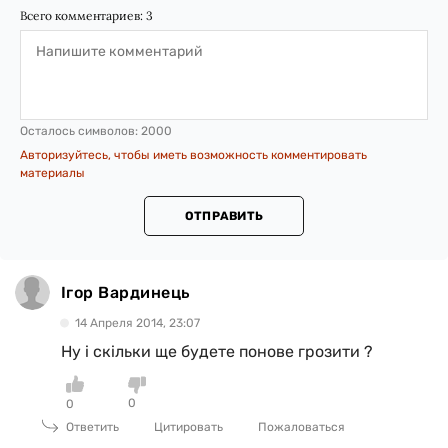
Всего комментариев:
3
Осталось символов:
2000
Авторизуйтесь, чтобы иметь возможность комментировать
материалы
ОТПРАВИТЬ
Ігор Вардинець
14 Апреля 2014, 23:07
Ну і скільки ще будете понове грозити ?
0
0
Ответить
Цитировать
Пожаловаться