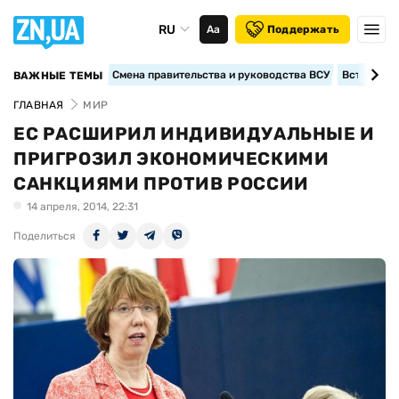
RU
Аа
Поддержать
Смена правительства и руководства ВСУ
Вступление
ВАЖНЫЕ ТЕМЫ
ГЛАВНАЯ
МИР
ЕС РАСШИРИЛ ИНДИВИДУАЛЬНЫЕ И
ПРИГРОЗИЛ ЭКОНОМИЧЕСКИМИ
САНКЦИЯМИ ПРОТИВ РОССИИ
14 апреля, 2014, 22:31
Поделиться