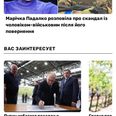
ВАС ЗАИНТЕРЕСУЕТ
Путин избегает поездок в
Градус повы