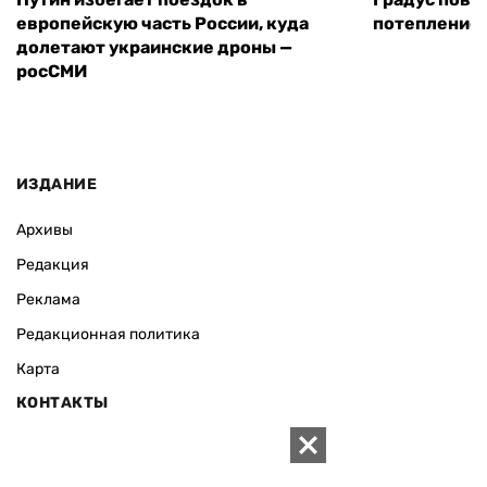
европейскую часть России, куда
потепление
долетают украинские дроны —
росСМИ
ИЗДАНИЕ
Архивы
Редакция
Реклама
Редакционная политика
Карта
КОНТАКТЫ
01010 Киев, ул. Князей Острожских, 19/1
Телефон редакции: