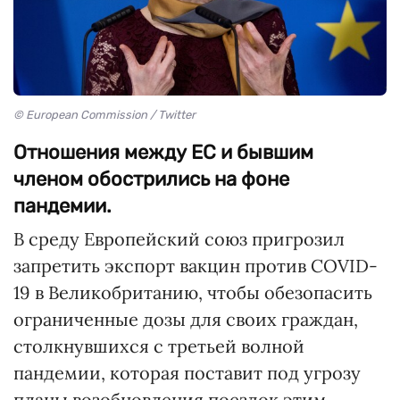
© European Commission / Twitter
Отношения между ЕС и бывшим
членом обострились на фоне
пандемии.
В среду Европейский союз пригрозил
запретить экспорт вакцин против COVID-
19 в Великобританию, чтобы обезопасить
ограниченные дозы для своих граждан,
столкнувшихся с третьей волной
пандемии, которая поставит под угрозу
планы возобновления поездок этим