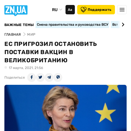
RU
Аа
Поддержать
Смена правительства и руководства ВСУ
Вступление
ВАЖНЫЕ ТЕМЫ
ГЛАВНАЯ
МИР
ЕС ПРИГРОЗИЛ ОСТАНОВИТЬ
ПОСТАВКИ ВАКЦИН В
ВЕЛИКОБРИТАНИЮ
17 марта, 2021, 21:56
Поделиться