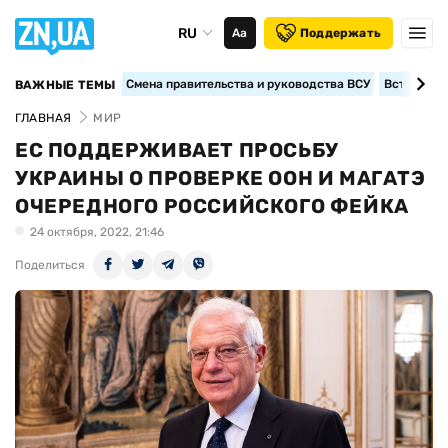
RU
Аа
Поддержать
Смена правительства и руководства ВСУ
Вступление
ВАЖНЫЕ ТЕМЫ
ГЛАВНАЯ
МИР
ЕС ПОДДЕРЖИВАЕТ ПРОСЬБУ
УКРАИНЫ О ПРОВЕРКЕ ООН И МАГАТЭ
ОЧЕРЕДНОГО РОССИЙСКОГО ФЕЙКА
24 октября, 2022, 21:46
Поделиться