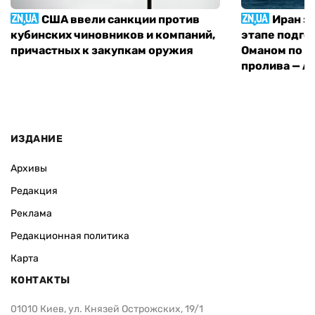
США ввели санкции против
Иран з
кубинских чиновников и компаний,
этапе подго
причастных к закупкам оружия
Оманом по п
пролива — A
ИЗДАНИЕ
Архивы
Редакция
Реклама
Редакционная политика
Карта
КОНТАКТЫ
01010 Киев, ул. Князей Острожских, 19/1