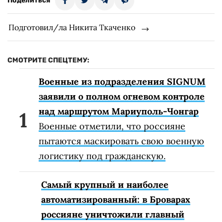
Поделиться
Подготовил/ла Никита Ткаченко
СМОТРИТЕ СПЕЦТЕМУ:
Военные из подразделения SIGNUM
заявили о полном огневом контроле
над маршрутом Мариуполь-Чонгар
Военные отметили, что россияне
пытаются маскировать свою военную
логистику под гражданскую.
Самый крупный и наиболее
автоматизированный: в Броварах
россияне уничтожили главный