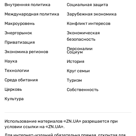
Внутренняя политика
Социальная защита
Международная политика
Зарубежная экономика
Макроуровень
Конфликт интересов
Энергорынок
Экономическая
безопасность
Приватизация
Персоналии
Экономика регионов
Социум
Наука
История
Технологии
Круг семьи
Среда обитания
Туризм
Церковь
Собственность
Культура
Использование материалов «ZN.UA» разрешается при
условии ссылки на «ZN.UA».
Для интернет-изданий обязательна прямая, открытая для