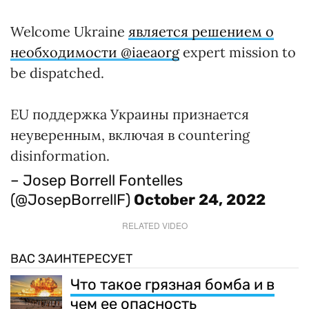
Welcome Ukraine
является решением о
необходимости @iaeaorg
expert mission to
be dispatched.
EU поддержка Украины признается
неуверенным, включая в countering
disinformation.
– Josep Borrell Fontelles
(@JosepBorrellF)
October 24, 2022
RELATED VIDEO
ВАС ЗАИНТЕРЕСУЕТ
Что такое грязная бомба и в
чем ее опасность