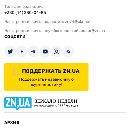
Телефон редакции:
+380 (44) 280-04-85
Электронная почта редакции:
zn94@ukr.net
Электронная почта службы новостей:
editor@zn.ua
СОЦСЕТИ
ПОДДЕРЖАТЬ ZN.UA
Поддержать независимую
журналистику!
ЗЕРКАЛО НЕДЕЛИ
не подводим с 1994-го года
АРХИВ