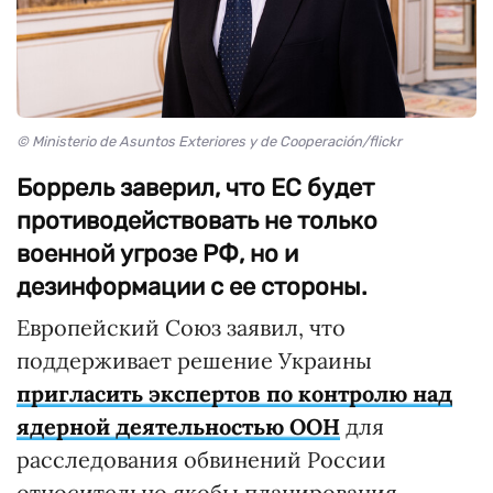
© Ministerio de Asuntos Exteriores y de Cooperación/flickr
Боррель заверил, что ЕС будет
противодействовать не только
военной угрозе РФ, но и
дезинформации с ее стороны.
Европейский Союз заявил, что
поддерживает решение Украины
пригласить экспертов по контролю над
ядерной деятельностью ООН
для
расследования обвинений России
относительно якобы планирования