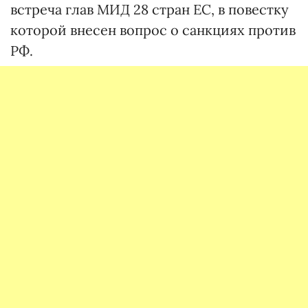
встреча глав МИД 28 стран ЕС, в повестку
которой внесен вопрос о санкциях против
РФ.