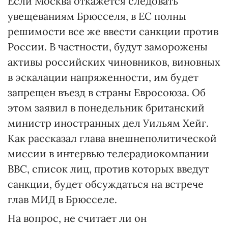
Если Москва откажется следовать
увещеваниям Брюсселя, в ЕС полны
решимости все же ввести санкции против
России. В частности, будут заморожены
активы российских чиновников, виновных
в эскалации напряженности, им будет
запрещен въезд в страны Евросоюза. Об
этом заявил в понедельник британский
министр иностранных дел Уильям Хейг.
Как рассказал глава внешнеполитической
миссии в интервью телерадиокомпании
BBC, список лиц, против которых введут
санкции, будет обсуждаться на встрече
глав МИД в Брюсселе.
На вопрос, не считает ли он