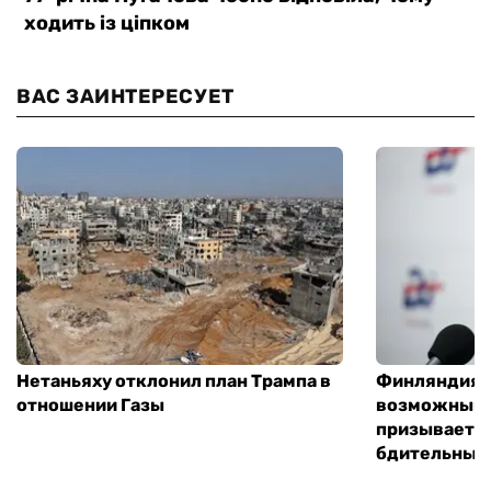
ВАС ЗАИНТЕРЕСУЕТ
Нетаньяху отклонил план Трампа в
Финляндия г
отношении Газы
возможным 
призывает 
бдительным