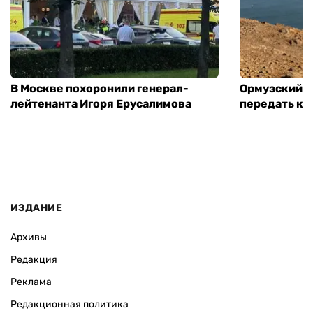
В Москве похоронили генерал-
Ормузский п
лейтенанта Игоря Ерусалимова
передать ко
ИЗДАНИЕ
Архивы
Редакция
Реклама
Редакционная политика