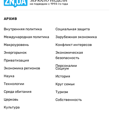
не подводим с 1994-го года
АРХИВ
Внутренняя политика
Социальная защита
Международная политика
Зарубежная экономика
Макроуровень
Конфликт интересов
Энергорынок
Экономическая
безопасность
Приватизация
Персоналии
Экономика регионов
Социум
Наука
История
Технологии
Круг семьи
Среда обитания
Туризм
Церковь
Собственность
Культура