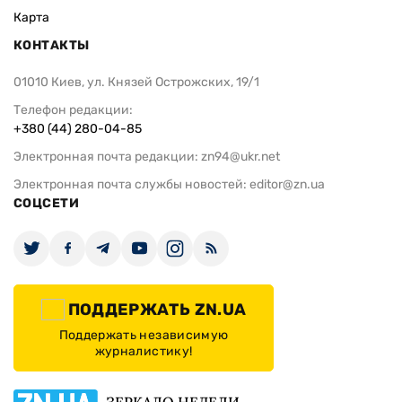
Карта
КОНТАКТЫ
01010 Киев, ул. Князей Острожских, 19/1
Телефон редакции:
+380 (44) 280-04-85
Электронная почта редакции:
zn94@ukr.net
Электронная почта службы новостей:
editor@zn.ua
СОЦСЕТИ
ПОДДЕРЖАТЬ ZN.UA
Поддержать независимую
журналистику!
ЗЕРКАЛО НЕДЕЛИ