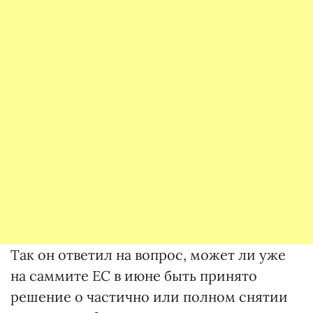
Так он ответил на вопрос, может ли уже
на саммите ЕС в июне быть принято
решение о частично или полном снятии