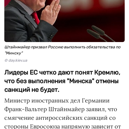
Штайнмайер призвал Россию выполнить обязательства по
"Минску"
© day.kiev.ua
Лидеры ЕС четко дают понят Кремлю,
что без выполнения "Минска" отмены
санкций не будет.
Министр иностранных дел Германии
Франк-Вальтер Штайнмайер заявил, что
смягчение антироссийских санкций со
стороны Евросоюза напрямую зависит от