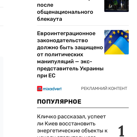
после
общенационального
блекаута
Евроинтеграционное
законодательство
должно быть защищено
от политических
манипуляций — экс-
представитель Украины
при ЕС
ПОПУЛЯРНОЕ
Кличко рассказал, успеет
ли Киев восстановить
1
энергетические объекты к