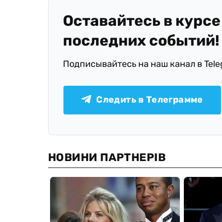
Оставайтесь в курсе
последних событий!
Подписывайтесь на наш канал в Tel
Следить в Телеграмме