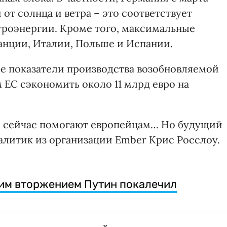
от солнца и ветра – это соответствует
троэнергии. Кроме того, максимальные
анции, Италии, Польше и Испании.
е показатели производства возобновляемой
 ЕС сэкономить около 11 млрд евро на
же сейчас помогают европейцам… Но будущий
алитик из организации Ember Крис Росслоу.
воим вторжением Путин покалечил