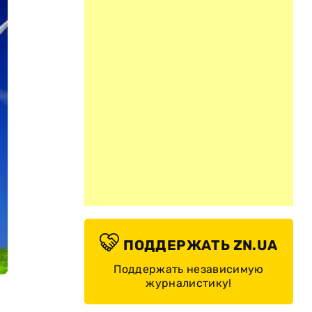
ПОДДЕРЖАТЬ ZN.UA
Поддержать независимую
журналистику!