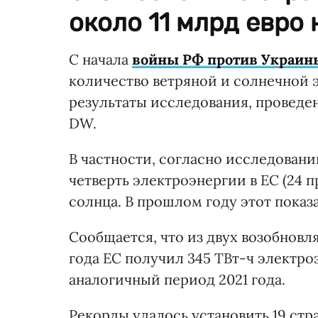
около 11 млрд евро 
С начала
войны РФ против Украин
количество ветряной и солнечной 
результаты исследования, проведе
DW.
В частности, согласно исследованию
четверть электроэнергии в ЕС (24 
солнца. В прошлом году этот показа
Сообщается, что из двух возобновл
года ЕС получил 345 ТВт-ч электроэ
аналогичный период 2021 года.
Рекорды удалось установить 19 стра