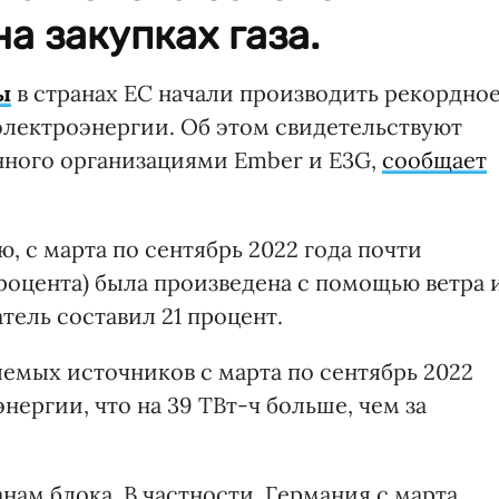
на закупках газа.
ы
в странах ЕС начали производить рекордно
электроэнергии. Об этом свидетельствуют
нного организациями Ember и E3G,
сообщает
, с марта по сентябрь 2022 года почти
процента) была произведена с помощью ветра 
тель составил 21 процент.
яемых источников с марта по сентябрь 2022
нергии, что на 39 ТВт-ч больше, чем за
нам блока. В частности, Германия с марта