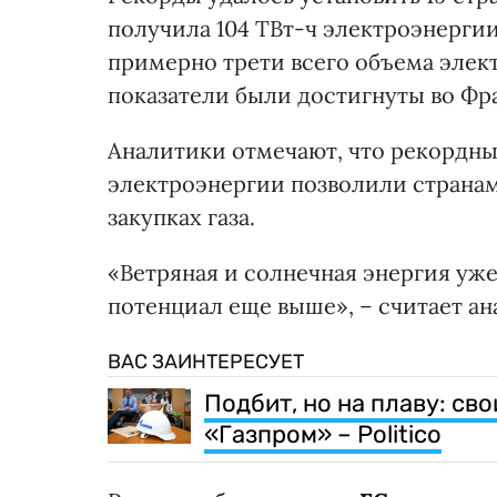
получила 104 ТВт-ч электроэнергии 
примерно трети всего объема элек
показатели были достигнуты во Фр
Аналитики отмечают, что рекордны
электроэнергии позволили странам
закупках газа.
«Ветряная и солнечная энергия у
потенциал еще выше», – считает ан
ВАС ЗАИНТЕРЕСУЕТ
Подбит, но на плаву: с
«Газпром» – Politico