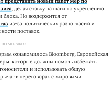
т представить новый пакет мер по
изиса
, делая ставку на шаги по укреплению
 блока. Но воздержится от
газ
из-за политических разногласий и
сности поставок.
RELATED VIDEO
торым ознакомилось Bloomberg, Европейская
еры, которые должны помочь избежать
ргоносители и использовать общую
 рычаг в переговорах с мировыми