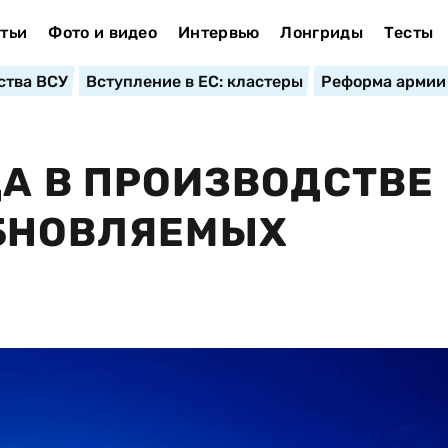
тьи
Фото и видео
Интервью
Лонгриды
Тесты
ства ВСУ
Вступление в ЕС: кластеры
Реформа армии
ДА В ПРОИЗВОДСТВЕ
ОБНОВЛЯЕМЫХ