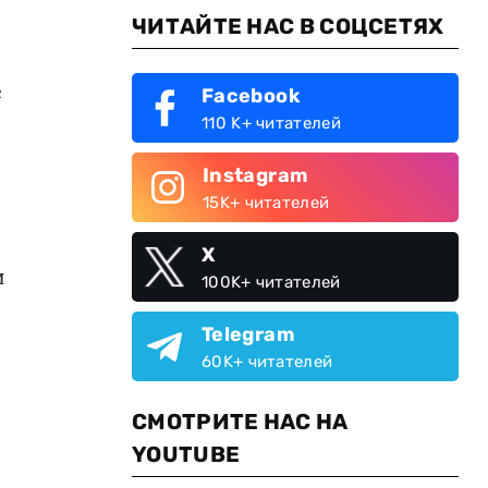
ЧИТАЙТЕ НАС В СОЦСЕТЯХ
е
Facebook
110 K+ читателей
Instagram
15K+ читателей
X
и
100K+ читателей
Telegram
60K+ читателей
СМОТРИТЕ НАС НА
YOUTUBE