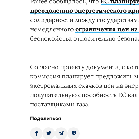
Ранее сообщалось, что
ЕС планируе
преодолению энергетического кр
солидарности между государствами
немедленного
ограничения цен на 
беспокойства относительно безопа
Согласно проекту документа, с ко
комиссия планирует предложить м
экстремальных скачков цен на эне
покупательную способность ЕС как
поставщиками газа.
Поделиться