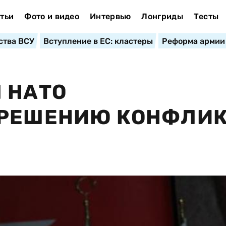
тьи
Фото и видео
Интервью
Лонгриды
Тесты
ства ВСУ
Вступление в ЕС: кластеры
Реформа армии
 НАТО
 РЕШЕНИЮ КОНФЛИ