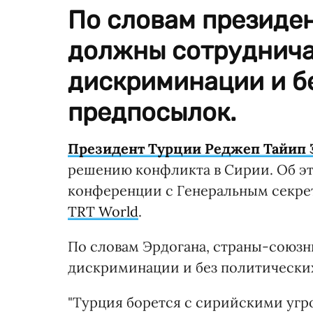
По словам президе
должны сотруднича
дискриминации и б
предпосылок.
Президент Турции Реджеп Тайип 
решению конфликта в Сирии. Об эт
конференции с Генеральным секре
TRT World
.
По словам Эрдогана, страны-союзн
дискриминации и без политически
"Турция борется с сирийскими угр