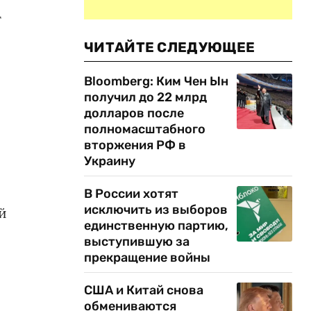
т
ЧИТАЙТЕ СЛЕДУЮЩЕЕ
Bloomberg: Ким Чен Ын
получил до 22 млрд
долларов после
полномасштабного
вторжения РФ в
Украину
В России хотят
исключить из выборов
й
единственную партию,
выступившую за
прекращение войны
США и Китай снова
обмениваются