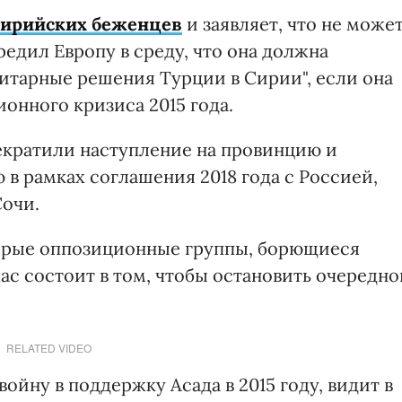
 сирийских беженцев
и заявляет, что не може
редил Европу в среду, что она должна
итарные решения Турции в Сирии", если она
онного кризиса 2015 года.
рекратили наступление на провинцию и
 в рамках соглашения 2018 года с Россией,
Сочи.
орые оппозиционные группы, борющиеся
час состоит в том, чтобы остановить очередно
RELATED VIDEO
ойну в поддержку Асада в 2015 году, видит в