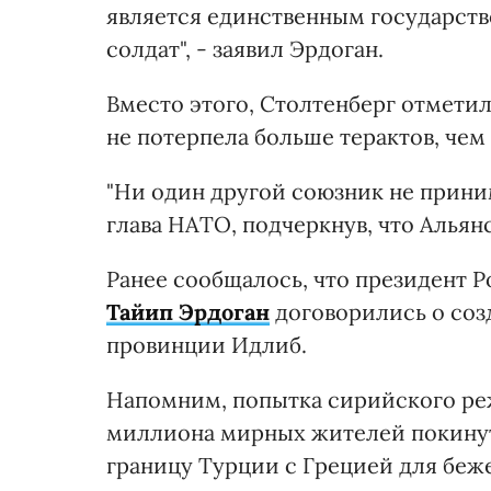
является единственным государст
солдат", - заявил Эрдоган.
Вместо этого, Столтенберг отметил
не потерпела больше терактов, чем
"Ни один другой союзник не приним
глава НАТО, подчеркнув, что Алья
Ранее сообщалось, что президент 
Тайип Эрдоган
договорились о соз
провинции Идлиб.
Напомним, попытка сирийского ре
миллиона мирных жителей покинут
границу Турции с Грецией для беж