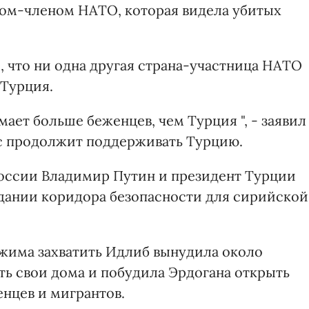
вом-членом НАТО, которая видела убитых
, что ни одна другая страна-участница НАТО
 Турция.
ает больше беженцев, чем Турция ", - заявил
нс продолжит поддерживать Турцию.
России Владимир Путин и президент Турции
дании коридора безопасности для сирийской
жима захватить Идлиб вынудила около
ь свои дома и побудила Эрдогана открыть
енцев и мигрантов.