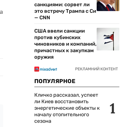
санкциями: сорвет ли
а
это встречу Трампа с Си
— CNN
США ввели санкции
против кубинских
чиновников и компаний,
причастных к закупкам
оружия
ПОПУЛЯРНОЕ
Кличко рассказал, успеет
ли Киев восстановить
1
энергетические объекты к
началу отопительного
сезона