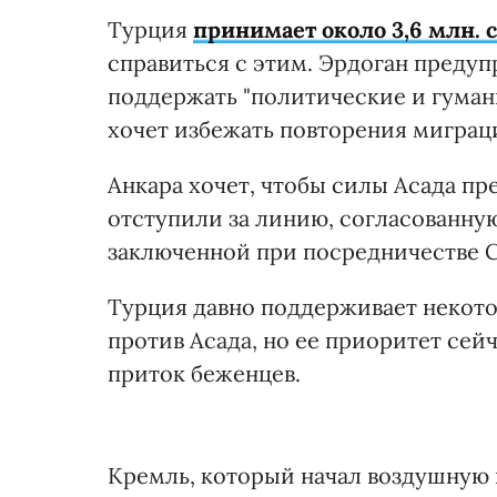
Турция
принимает около 3,6 млн.
справиться с этим. Эрдоган предуп
поддержать "политические и гуман
хочет избежать повторения миграци
Анкара хочет, чтобы силы Асада п
отступили за линию, согласованную
заключенной при посредничестве 
Турция давно поддерживает некот
против Асада, но ее приоритет сей
приток беженцев.
Кремль, который начал воздушную в