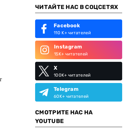
ЧИТАЙТЕ НАС В СОЦСЕТЯХ
Facebook
110 K+ читателей
Instagram
15K+ читателей
X
100K+ читателей
т
Telegram
60K+ читателей
СМОТРИТЕ НАС НА
YOUTUBE