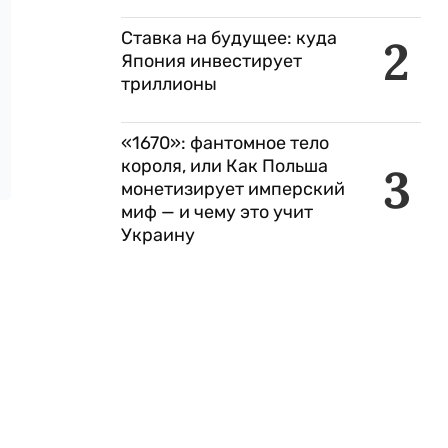
Ставка на будущее: куда
2
Япония инвестирует
триллионы
«1670»: фантомное тело
короля, или Как Польша
3
монетизирует имперский
миф — и чему это учит
Украину