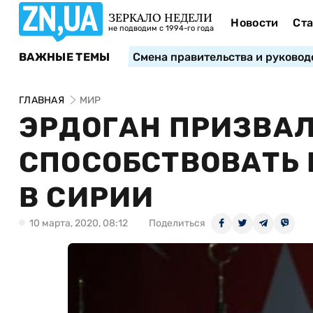
ЗЕРКАЛО НЕДЕЛИ
Новости
Ста
не подводим с 1994-го года
ВАЖНЫЕ ТЕМЫ
Смена правительства и руковод
ГЛАВНАЯ
МИР
ЭРДОГАН ПРИЗВАЛ
СПОСОБСТВОВАТЬ
В СИРИИ
10 марта, 2020, 08:12
Поделиться