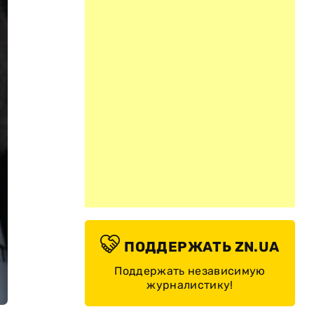
ПОДДЕРЖАТЬ ZN.UA
Поддержать независимую
журналистику!