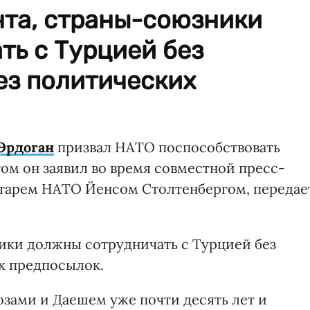
нта, страны-союзники
ть с Турцией без
ез политических
Эрдоган
призвал НАТО поспособствовать
ом он заявил во время совместной пресс-
тарем НАТО Йенсом Столтенбергом, передае
ики должны сотрудничать с Турцией без
х предпосылок.
озами и Даешем уже почти десять лет и