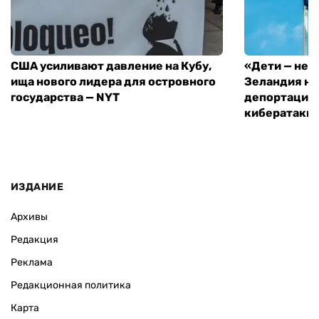
США усиливают давление на Кубу,
«Дети — не 
ища нового лидера для островного
Зеландия на
государства — NYT
депортацию 
кибератаки
ИЗДАНИЕ
Архивы
Редакция
Реклама
Редакционная политика
Карта