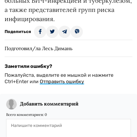
больных ВИЧ-инфекцией и туберкулезом,
а также представителей групп риска
инфицирования.
Поделиться
Подготовил/ла Лесь Димань
Заметили ошибку?
Пожалуйста, выделите ее мышкой и нажмите
Ctrl+Enter или
Отправить ошибку
Добавить комментарий
Всего комментариев:
0