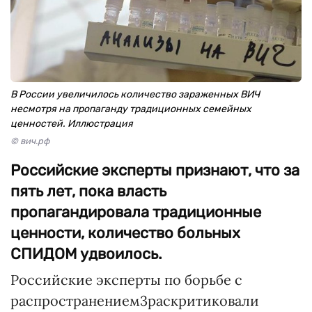
В России увеличилось количество зараженных ВИЧ
несмотря на пропаганду традиционных семейных
ценностей. Иллюстрация
© вич.рф
Российские эксперты признают, что за
пять лет, пока власть
пропагандировала традиционные
ценности, количество больных
СПИДОМ удвоилось.
Российские эксперты по борьбе с
распространением3раскритиковали