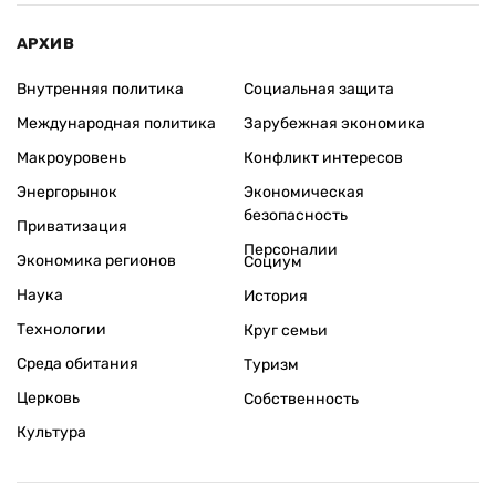
АРХИВ
Внутренняя политика
Социальная защита
Международная политика
Зарубежная экономика
Макроуровень
Конфликт интересов
Энергорынок
Экономическая
безопасность
Приватизация
Персоналии
Экономика регионов
Социум
Наука
История
Технологии
Круг семьи
Среда обитания
Туризм
Церковь
Собственность
Культура