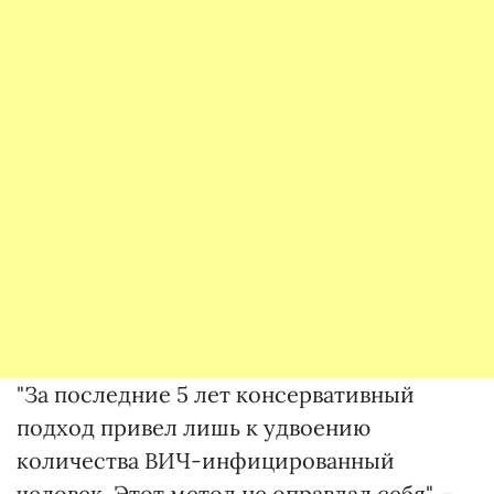
"За последние 5 лет консервативный
подход привел лишь к удвоению
количества ВИЧ-инфицированный
человек. Этот метод не оправдал себя", -