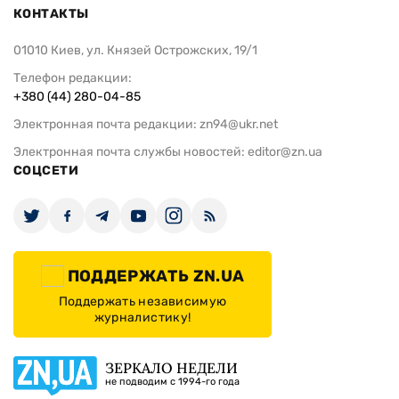
КОНТАКТЫ
01010 Киев, ул. Князей Острожских, 19/1
Телефон редакции:
+380 (44) 280-04-85
Электронная почта редакции:
zn94@ukr.net
Электронная почта службы новостей:
editor@zn.ua
СОЦСЕТИ
ПОДДЕРЖАТЬ ZN.UA
Поддержать независимую
журналистику!
ЗЕРКАЛО НЕДЕЛИ
не подводим с 1994-го года