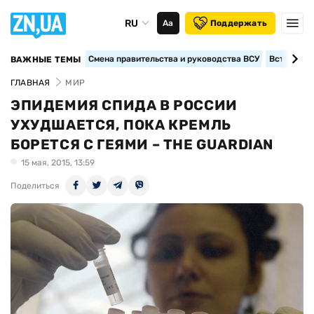
RU
Аа
Поддержать
Смена правительства и руководства ВСУ
Вступление
ВАЖНЫЕ ТЕМЫ
ГЛАВНАЯ
МИР
ЭПИДЕМИЯ СПИДА В РОССИИ
УХУДШАЕТСЯ, ПОКА КРЕМЛЬ
БОРЕТСЯ С ГЕЯМИ – THE GUARDIAN
15 мая, 2015, 13:59
Поделиться