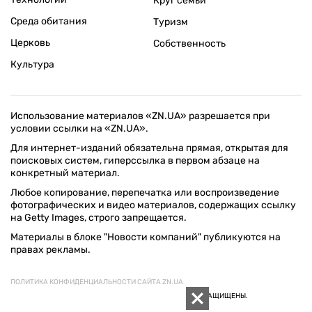
Круг семьи
Среда обитания
Туризм
Церковь
Собственность
Культура
Использование материалов «ZN.UA» разрешается при
условии ссылки на «ZN.UA».
Для интернет-изданий обязательна прямая, открытая для
поисковых систем, гиперссылка в первом абзаце на
конкретный материал.
Любое копирование, перепечатка или воспроизведение
фотографических и видео материалов, содержащих ссылку
на Getty Images, строго запрещается.
Материалы в блоке "Новости компаний" публикуются на
правах рекламы.
ПОЛИТИКА КОНФИДЕНЦИАЛЬНОСТИ САЙТА ZN.UA
© 1994–2026 «ЗЕРКАЛО НЕДЕЛИ. УКРАИНА». ВСЕ ПРАВА ЗАЩИЩЕНЫ.