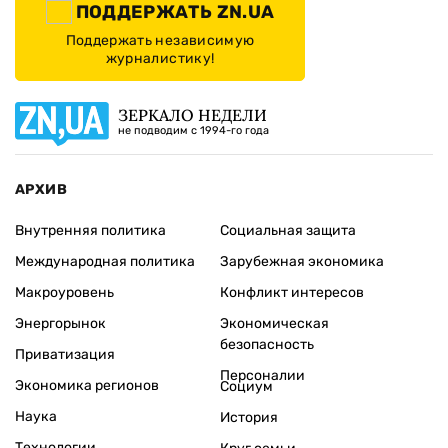
ПОДДЕРЖАТЬ ZN.UA
Поддержать независимую
журналистику!
ЗЕРКАЛО НЕДЕЛИ
не подводим с 1994-го года
АРХИВ
Внутренняя политика
Социальная защита
Международная политика
Зарубежная экономика
Макроуровень
Конфликт интересов
Энергорынок
Экономическая
безопасность
Приватизация
Персоналии
Экономика регионов
Социум
Наука
История
Технологии