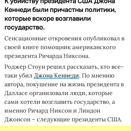
К убийству президента США Джона
Кеннеди были причастны политики,
которые вскоре возглавили
государство.
Сенсационные откровения опубликовал в
своей книге помощник американского
президента Ричарда Никсона.
Роджер Стоун решил рассказать, кто все-
таки убил
Джона Кеннеди
. По мнению
автора, покушение на жизнь президента в
Далласе организовали люди, которые
сами хотели возглавить государство, а
именно Ричард Никсон и Линдон
Джонсон – следующие президенты США.