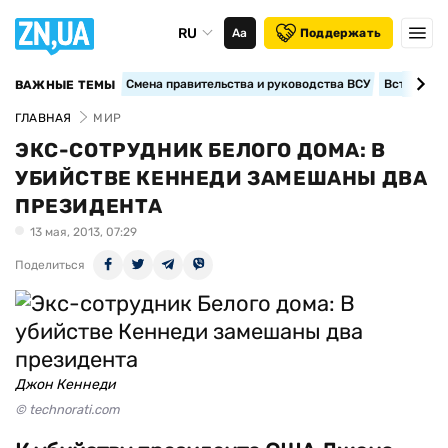
RU
Аа
Поддержать
Смена правительства и руководства ВСУ
Вступление
ВАЖНЫЕ ТЕМЫ
ГЛАВНАЯ
МИР
ЭКС-СОТРУДНИК БЕЛОГО ДОМА: В
УБИЙСТВЕ КЕННЕДИ ЗАМЕШАНЫ ДВА
ПРЕЗИДЕНТА
13 мая, 2013, 07:29
Поделиться
Джон Кеннеди
© technorati.com