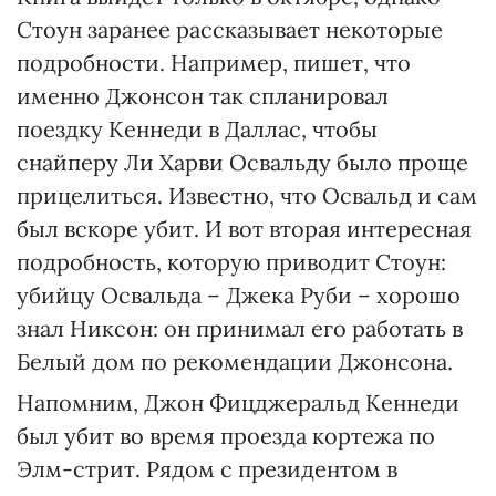
Стоун заранее рассказывает некоторые
подробности. Например, пишет, что
именно Джонсон так спланировал
поездку Кеннеди в Даллас, чтобы
снайперу Ли Харви Освальду было проще
прицелиться. Известно, что Освальд и сам
был вскоре убит. И вот вторая интересная
подробность, которую приводит Стоун:
убийцу Освальда – Джека Руби – хорошо
знал Никсон: он принимал его работать в
Белый дом по рекомендации Джонсона.
Напомним, Джон Фицджеральд Кеннеди
был убит во время проезда кортежа по
Элм-стрит. Рядом с президентом в