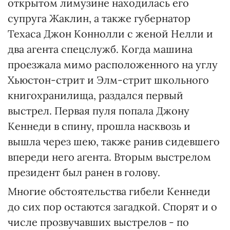
открытом лимузине находилась его
супруга Жаклин, а также губернатор
Техаса Джон Коннолли с женой Нелли и
два агента спецслужб. Когда машина
проезжала мимо расположенного на углу
Хьюстон-стрит и Элм-стрит школьного
книгохранилища, раздался первый
выстрел. Первая пуля попала Джону
Кеннеди в спину, прошла насквозь и
вышла через шею, также ранив сидевшего
впереди него агента. Вторым выстрелом
президент был ранен в голову.
Многие обстоятельства гибели Кеннеди
до сих пор остаются загадкой. Спорят и о
числе прозвучавших выстрелов - по