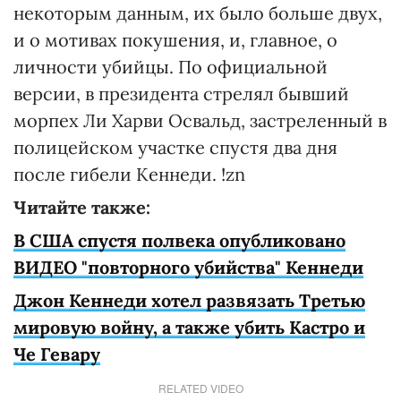
некоторым данным, их было больше двух,
и о мотивах покушения, и, главное, о
личности убийцы. По официальной
версии, в президента стрелял бывший
морпех Ли Харви Освальд, застреленный в
полицейском участке спустя два дня
после гибели Кеннеди. !zn
Читайте также:
В США спустя полвека опубликовано
ВИДЕО "повторного убийства" Кеннеди
Джон Кеннеди хотел развязать Третью
мировую войну, а также убить Кастро и
Че Гевару
RELATED VIDEO