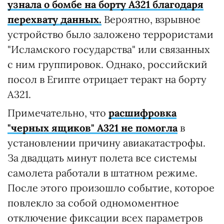
узнала о бомбе на борту А321 благодаря
перехвату данных.
Вероятно, взрывное
устройство было заложено террористами
"Исламского государства" или связанных
с ним группировок. Однако, российский
посол в Египте отрицает теракт на борту
А321.
Примечательно, что
расшифровка
"черных ящиков" А321 не помогла
в
установлении причину авиакатастрофы.
За двадцать минут полета все системы
самолета работали в штатном режиме.
После этого произошло событие, которое
повлекло за собой одномоментное
отключение фиксации всех параметров