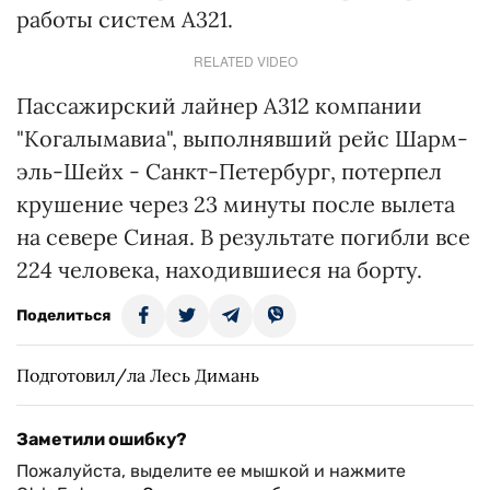
работы систем А321.
RELATED VIDEO
Пассажирский лайнер А312 компании
"Когалымавиа", выполнявший рейс Шарм-
эль-Шейх - Санкт-Петербург, потерпел
крушение через 23 минуты после вылета
на севере Синая. В результате погибли все
224 человека, находившиеся на борту.
Поделиться
Подготовил/ла Лесь Димань
Заметили ошибку?
Пожалуйста, выделите ее мышкой и нажмите