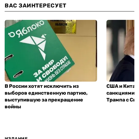
ВАС ЗАИНТЕРЕСУЕТ
В России хотят исключить из
США и Китай
выборов единственную партию,
санкциями: 
выступившую за прекращение
Трампа с Си
войны
ИЗДАНИЕ