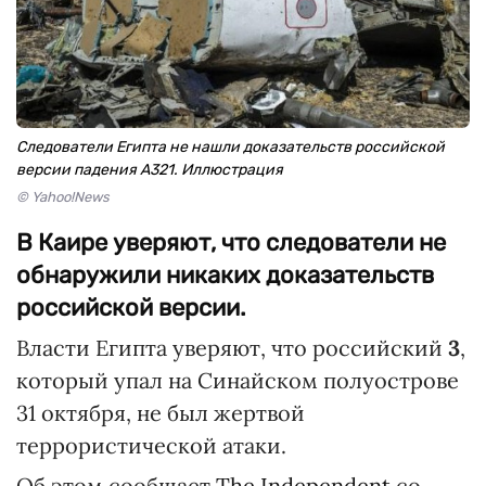
Следователи Египта не нашли доказательств российской
версии падения А321. Иллюстрация
© Yahoo!News
В Каире уверяют, что следователи не
обнаружили никаких доказательств
российской версии.
Власти Египта уверяют, что российский
3
,
который упал на Синайском полуострове
31 октября, не был жертвой
террористической атаки.
Об этом сообщает
The Independent
со