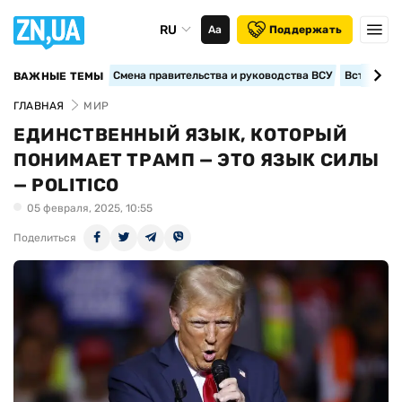
RU
Аа
Поддержать
Смена правительства и руководства ВСУ
Вступление
ВАЖНЫЕ ТЕМЫ
ГЛАВНАЯ
МИР
ЕДИНСТВЕННЫЙ ЯЗЫК, КОТОРЫЙ
ПОНИМАЕТ ТРАМП — ЭТО ЯЗЫК СИЛЫ
— POLITICO
05 февраля, 2025, 10:55
Поделиться