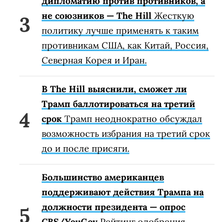
дипломатию против противников, а
не союзников — The Hill
Жесткую
политику лучше применять к таким
противникам США, как Китай, Россия,
Северная Корея и Иран.
В The Hill выяснили, сможет ли
Трамп баллотироваться на третий
срок
Трамп неоднократно обсуждал
возможность избрания на третий срок
до и после присяги.
Большинство американцев
поддерживают действия Трампа на
должности президента — опрос
CBS/YouGov
Рейтинг одобрения