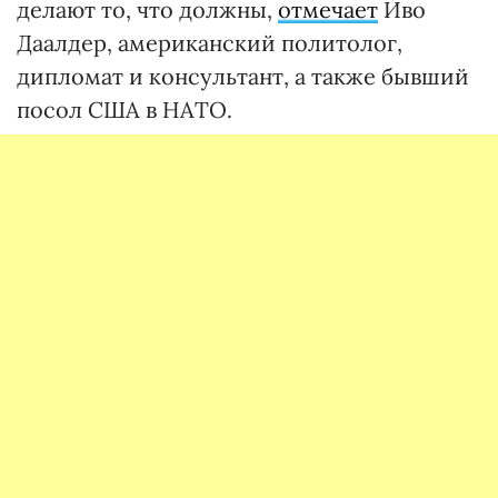
делают то, что должны,
отмечает
Иво
Даалдер, американский политолог,
дипломат и консультант, а также бывший
посол США в НАТО.