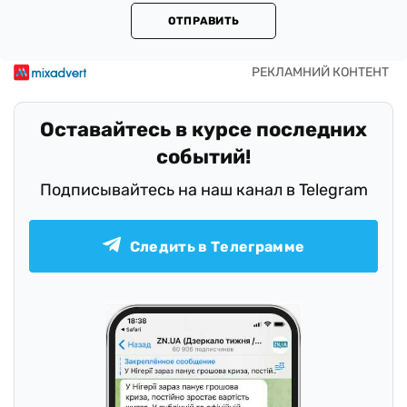
ОТПРАВИТЬ
Оставайтесь в курсе последних
событий!
Подписывайтесь на наш канал в Telegram
Следить в Телеграмме