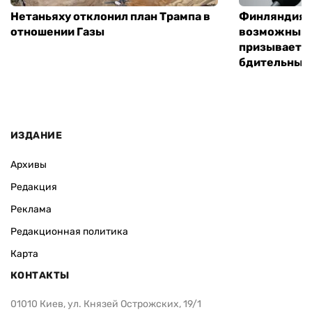
Нетаньяху отклонил план Трампа в
Финляндия г
отношении Газы
возможным 
призывает 
бдительным
ИЗДАНИЕ
Архивы
Редакция
Реклама
Редакционная политика
Карта
КОНТАКТЫ
01010 Киев, ул. Князей Острожских, 19/1