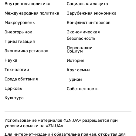
Внутренняя политика
Социальная защита
Международная политика
Зарубежная экономика
Макроуровень
Конфликт интересов
Энергорынок
Экономическая
безопасность
Приватизация
Персоналии
Экономика регионов
Социум
Наука
История
Технологии
Круг семьи
Среда обитания
Туризм
Церковь
Собственность
Культура
Использование материалов «ZN.UA» разрешается при
условии ссылки на «ZN.UA».
Для интернет-изданий обязательна прямая, открытая для