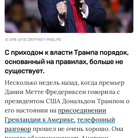
© EPA-EFE/JEFFREY PHELPS
С приходом к власти Трампа порядок,
основанный на правилах, больше не
существует.
Несколько недель назад, когда премьер
Дании Метте Фредериксен говорила с
президентом США Дональдом Трампом о
его настоянии на
присоединении
Гренландии к Америке,
телефонный
разговор
прошел не очень хорошо. Она
поняла обеспокоенность Америки