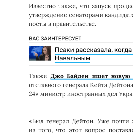
Известно также, что запуск проц
утверждение сенаторами кандидат
посты в правительстве.
ВАС ЗАИНТЕРЕСУЕТ
Псаки рассказала, когда
Навальным
Также
Джо Байден ищет новую 
отставного генерала Кейта Дейтона
24» министр иностранных дел Укр
«Был генерал Дейтон. Уже почти 
из того, что этот вопрос постав