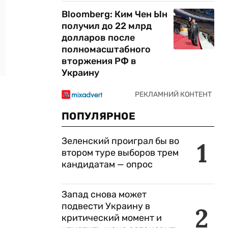
Bloomberg: Ким Чен Ын
получил до 22 млрд
долларов после
полномасштабного
вторжения РФ в
Украину
ПОПУЛЯРНОЕ
Зеленский проиграл бы во
1
втором туре выборов трем
кандидатам — опрос
Запад снова может
подвести Украину в
2
критический момент и