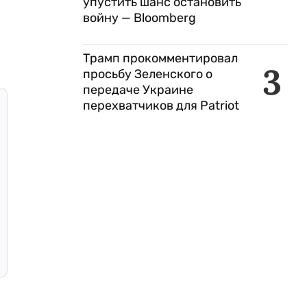
упустить шанс остановить
войну — Bloomberg
Трамп прокомментировал
3
просьбу Зеленского о
передаче Украине
перехватчиков для Patriot