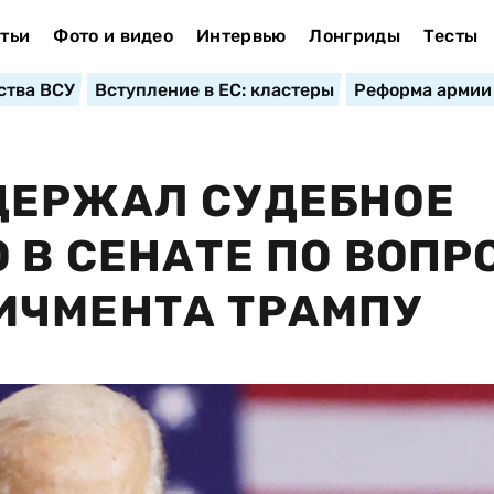
тьи
Фото и видео
Интервью
Лонгриды
Тесты
ства ВСУ
Вступление в ЕС: кластеры
Реформа армии
ДЕРЖАЛ СУДЕБНОЕ
 В СЕНАТЕ ПО ВОПР
ИЧМЕНТА ТРАМПУ