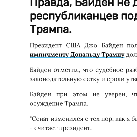
Правда, Байден не д
республиканцев по
Трампа.
Президент США Джо Байден пола
импичменту Дональду Трампу
дол
Байден отметил, что судебное раз
законодательную сетку и сроки ут
Байден при этом не уверен, чт
осуждение Трампа.
"Сенат изменился с тех пор, как я б
- считает президент.