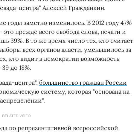
Левада-центра" Алексей Гражданкин.
е годы заметно изменилось. В 2012 году 47%
 это прежде всего свобода слова, печати и
ишь 39%. В то же время число тех, кто считает
ыборы всех органов власти, уменьшилось за
 тех, кто видит в демократии возможность
 39 до 18%.
вада-центра",
большинство граждан России
ономическую систему, которая "основана на
аспределении".
RELATED VIDEO
года по репрезентативной всероссийской