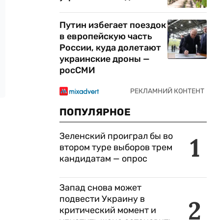
Путин избегает поездок
в европейскую часть
России, куда долетают
украинские дроны —
росСМИ
ПОПУЛЯРНОЕ
Зеленский проиграл бы во
1
втором туре выборов трем
кандидатам — опрос
Запад снова может
подвести Украину в
2
критический момент и