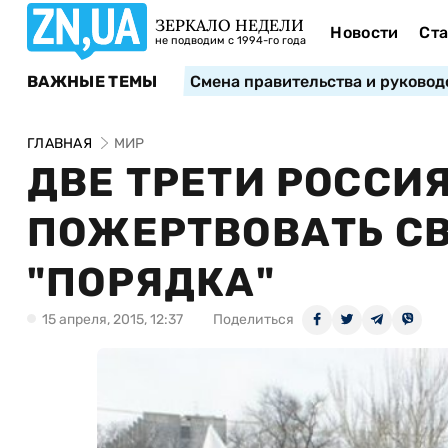
ЗЕРКАЛО НЕДЕЛИ
Новости
Ста
не подводим с 1994-го года
ВАЖНЫЕ ТЕМЫ
Смена правительства и руковод
ГЛАВНАЯ
МИР
ДВЕ ТРЕТИ РОССИ
ПОЖЕРТВОВАТЬ С
"ПОРЯДКА"
15 апреля, 2015, 12:37
Поделиться