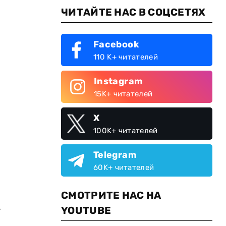
ЧИТАЙТЕ НАС В СОЦСЕТЯХ
Facebook
110 K+ читателей
Instagram
15K+ читателей
X
100K+ читателей
Telegram
60K+ читателей
СМОТРИТЕ НАС НА
–
YOUTUBE