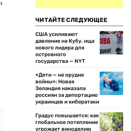
и
ЧИТАЙТЕ СЛЕДУЮЩЕЕ
США усиливают
давление на Кубу, ища
нового лидера для
островного
государства — NYT
«Дети — не орудие
войны»: Новая
Зеландия наказала
россиян за депортацию
украинцев и кибератаки
Градус повышается: как
глобальное потепление
угрожает виноделию