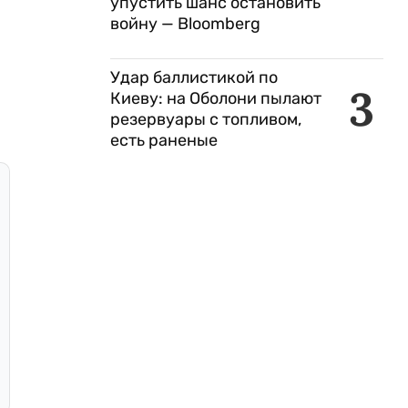
упустить шанс остановить
войну — Bloomberg
Удар баллистикой по
3
Киеву: на Оболони пылают
резервуары с топливом,
есть раненые