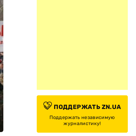
ПОДДЕРЖАТЬ ZN.UA
Поддержать независимую
журналистику!