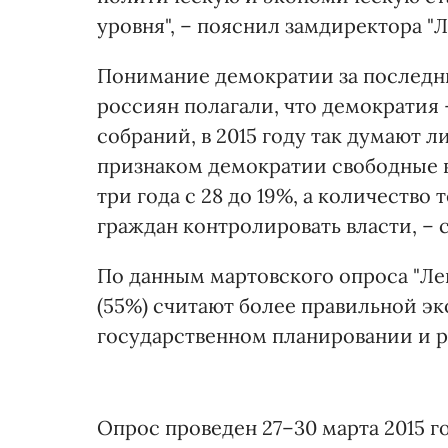
уровня", – пояснил замдиректора "
Понимание демократии за последни
россиян полагали, что демократия –
собраний, в 2015 году так думают л
признаком демократии свободные в
три года с 28 до 19%, а количество
граждан контролировать власти, – с
По данным мартовского опроса "Ле
(55%) считают более правильной эк
государственном планировании и р
Опрос проведен 27–30 марта 2015 