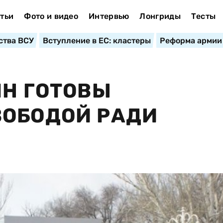
тьи
Фото и видео
Интервью
Лонгриды
Тесты
ства ВСУ
Вступление в ЕС: кластеры
Реформа армии
ЯН ГОТОВЫ
ВОБОДОЙ РАДИ