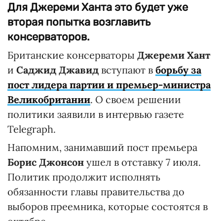
Для Джереми Ханта это будет уже
вторая попытка возглавить
консерваторов.
Британские консерваторы
Джереми Хант
и
Саджид Джавид
вступают в
борьбу за
пост лидера партии и премьер-министра
Великобритании
. О своем решении
политики заявили в интервью газете
Telegraph.
Напомним, занимавший пост премьера
Борис Джонсон
ушел в отставку 7 июля.
Политик продолжит исполнять
обязанности главы правительства до
выборов преемника, которые состоятся в