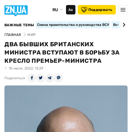
RU
Аа
Поддержать
Смена правительства и руководства ВСУ
Вступление
ВАЖНЫЕ ТЕМЫ
ГЛАВНАЯ
МИР
ДВА БЫВШИХ БРИТАНСКИХ
МИНИСТРА ВСТУПАЮТ В БОРЬБУ ЗА
КРЕСЛО ПРЕМЬЕР-МИНИСТРА
10 июля, 2022, 13:29
Поделиться