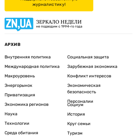
журналистику!
ЗЕРКАЛО НЕДЕЛИ
не подводим с 1994-го года
АРХИВ
Внутренняя политика
Социальная защита
Международная политика
Зарубежная экономика
Макроуровень
Конфликт интересов
Энергорынок
Экономическая
безопасность
Приватизация
Персоналии
Экономика регионов
Социум
Наука
История
Технологии
Круг семьи
Среда обитания
Туризм