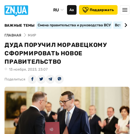
RU
Аа
Поддержать
Смена правительства и руководства ВСУ
Вступление
ВАЖНЫЕ ТЕМЫ
ГЛАВНАЯ
МИР
ДУДА ПОРУЧИЛ МОРАВЕЦКОМУ
СФОРМИРОВАТЬ НОВОЕ
ПРАВИТЕЛЬСТВО
13 ноября, 2023, 23:07
Поделиться