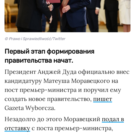
© Prawo i Sprawiedliwość/Twitter
Первый этап формирования
правительства начат.
Президент Анджей Дуда официально внес
кандидатуру Матеуша Моравецкого на
пост премьер-министра и поручил ему
создать новое правительство,
пишет
Gazeta Wyborcza.
Незадолго до этого Моравецкий
подал в
отставку
с поста премьер-министра,