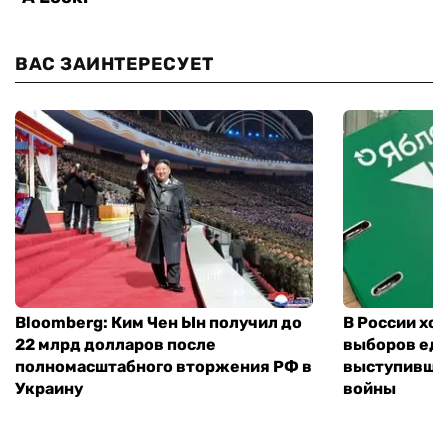
ВАС ЗАИНТЕРЕСУЕТ
Bloomberg: Ким Чен Ын получил до
В России хо
22 млрд долларов после
выборов еди
полномасштабного вторжения РФ в
выступившу
Украину
войны