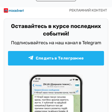
Оставайтесь в курсе последних
событий!
Подписывайтесь на наш канал в Telegram
Следить в Телеграмме