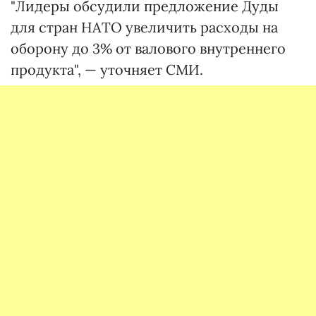
"Лидеры обсудили предложение Дуды
для стран НАТО увеличить расходы на
оборону до 3% от валового внутреннего
продукта", — уточняет СМИ.