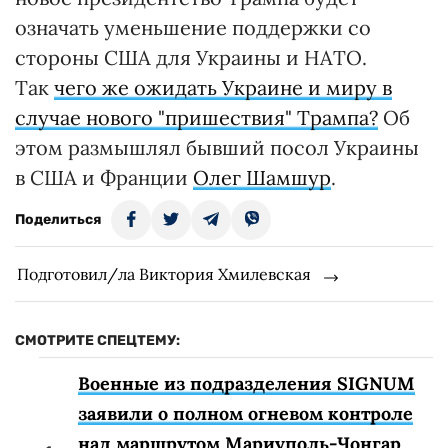
означать уменьшение поддержки со
стороны США для Украины и НАТО.
Так
чего же ожидать Украине и миру в
случае нового "пришествия" Трампа?
Об
этом размышлял бывший посол Украины
в США и Франции
Олег Шамшур
.
Поделиться
Подготовил/ла Виктория Хмилевская
СМОТРИТЕ СПЕЦТЕМУ:
Военные из подразделения SIGNUM
заявили о полном огневом контроле
над маршрутом Мариуполь-Чонгар