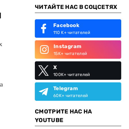
ЧИТАЙТЕ НАС В СОЦСЕТЯХ
и
Facebook
110 K+ читателей
х
Instagram
15K+ читателей
X
100K+ читателей
а
Telegram
60K+ читателей
СМОТРИТЕ НАС НА
YOUTUBE