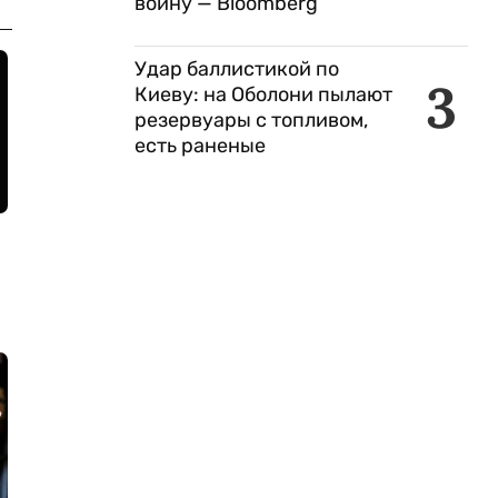
войну — Bloomberg
Удар баллистикой по
3
Киеву: на Оболони пылают
резервуары с топливом,
есть раненые