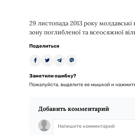
29 листопада 2013 року молдавські 
зону поглибленої та всеосяжної вільн
Поделиться
Заметили ошибку?
Пожалуйста, выделите ее мышкой и нажмите
Добавить комментарий