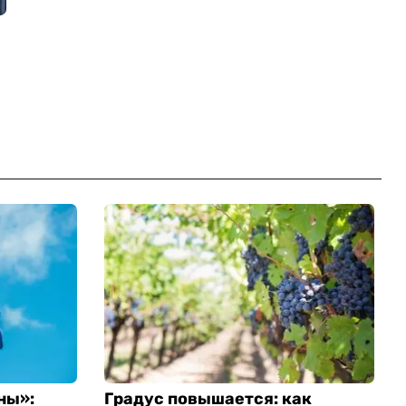
ны»:
Градус повышается: как