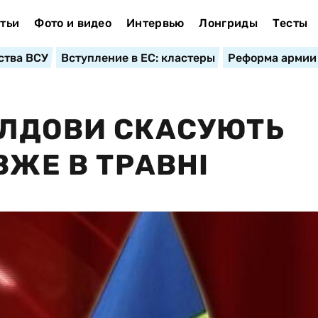
тьи
Фото и видео
Интервью
Лонгриды
Тесты
ства ВСУ
Вступление в ЕС: кластеры
Реформа армии
ОЛДОВИ СКАСУЮТЬ
ВЖЕ В ТРАВНІ