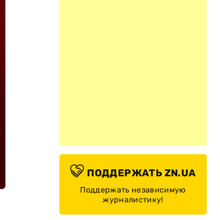
ПОДДЕРЖАТЬ ZN.UA
Поддержать независимую
журналистику!