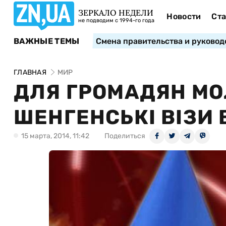
ЗЕРКАЛО НЕДЕЛИ
Новости
Ста
не подводим с 1994-го года
ВАЖНЫЕ ТЕМЫ
Смена правительства и руковод
ГЛАВНАЯ
МИР
ДЛЯ ГРОМАДЯН М
ШЕНГЕНСЬКІ ВІЗИ 
15 марта, 2014, 11:42
Поделиться