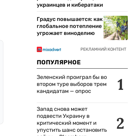
украинцев и кибератаки
Градус повышается: как
глобальное потепление
угрожает виноделию
ПОПУЛЯРНОЕ
Зеленский проиграл бы во
1
втором туре выборов трем
кандидатам — опрос
Запад снова может
подвести Украину в
2
критический момент и
упустить шанс остановить