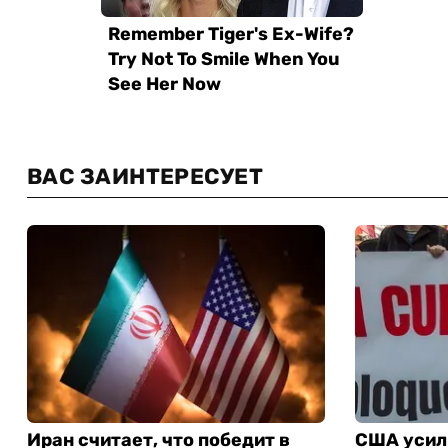
ВАС ЗАИНТЕРЕСУЕТ
Иран считает, что победит в
США усил