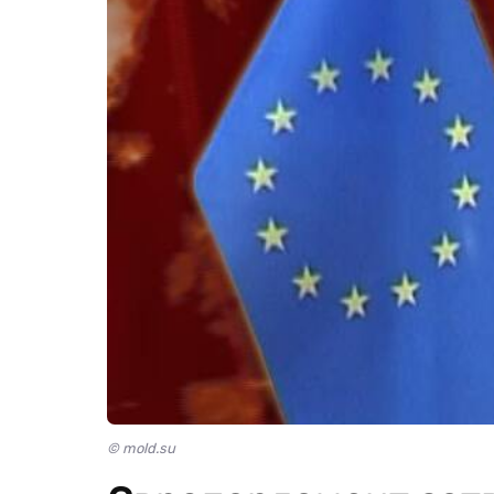
© mold.su