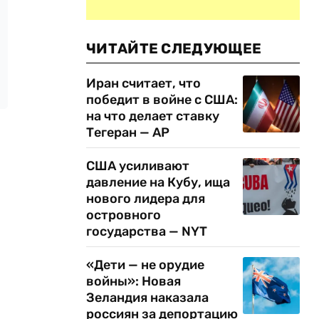
ЧИТАЙТЕ СЛЕДУЮЩЕЕ
Иран считает, что
победит в войне с США:
на что делает ставку
Тегеран — AP
США усиливают
давление на Кубу, ища
нового лидера для
островного
государства — NYT
«Дети — не орудие
войны»: Новая
Зеландия наказала
россиян за депортацию