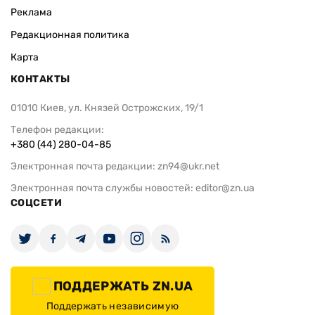
Реклама
Редакционная политика
Карта
КОНТАКТЫ
01010 Киев, ул. Князей Острожских, 19/1
Телефон редакции:
+380 (44) 280-04-85
Электронная почта редакции:
zn94@ukr.net
Электронная почта службы новостей:
editor@zn.ua
СОЦСЕТИ
ПОДДЕРЖАТЬ ZN.UA
Поддержать независимую