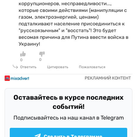
коррупционеров, несправедливости...,
которые своими действиями (манипуляции с
газом, электроэнергией, ценами)
подталкивают население присоединиться к
"русскоязычным" и "восстать"! Это будет
весомая причина для Путина ввести войска в
Украину!
0
0
Ответить
Цитировать
Пожаловаться
Оставайтесь в курсе последних
событий!
Подписывайтесь на наш канал в Telegram
Следить в Телеграмме