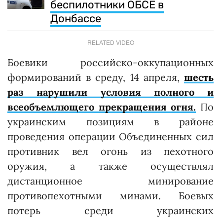
беспилотники ОБСЕ в
Донбассе
RELATED VIDEO
Боевики российско-оккупационных
формирований в среду, 14 апреля,
шесть
раз нарушили условия полного и
всеобъемлющего прекращения огня.
По
украинским позициям в районе
проведения операции Объединенных сил
противник вел огонь из пехотного
оружия, а также осуществлял
дистанционное минирование
противопехотными минами. Боевых
потерь среди украинских