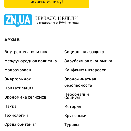
журналистику!
ЗЕРКАЛО НЕДЕЛИ
не подводим с 1994-го года
АРХИВ
Внутренняя политика
Социальная защита
Международная политика
Зарубежная экономика
Макроуровень
Конфликт интересов
Энергорынок
Экономическая
безопасность
Приватизация
Персоналии
Экономика регионов
Социум
Наука
История
Технологии
Круг семьи
Среда обитания
Туризм