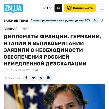
RU
Аа
Поддержать
Смена правительства и руководства ВСУ
Вступление
ВАЖНЫЕ ТЕМЫ
ГЛАВНАЯ
МИР
ДИПЛОМАТЫ ФРАНЦИИ, ГЕРМАНИИ,
ИТАЛИИ И ВЕЛИКОБРИТАНИИ
ЗАЯВИЛИ О НЕОБХОДИМОСТИ
ОБЕСПЕЧЕНИЯ РОССИЕЙ
НЕМЕДЛЕННОЙ ДЕЭСКАЛАЦИИ
15 апреля, 2021, 03:41
Поделиться