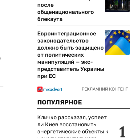
после
общенационального
блекаута
Евроинтеграционное
законодательство
должно быть защищено
от политических
в
манипуляций — экс-
представитель Украины
при ЕС
ПОПУЛЯРНОЕ
Кличко рассказал, успеет
ли Киев восстановить
1
энергетические объекты к