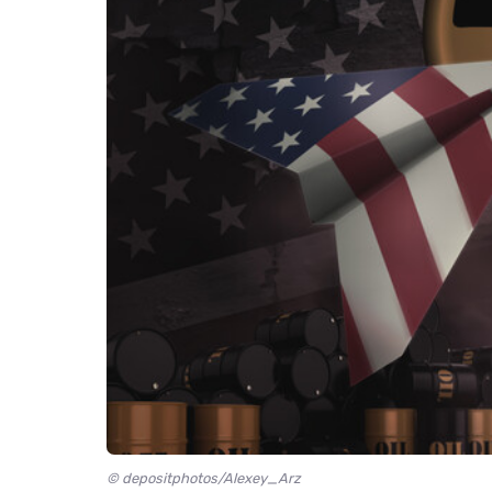
© depositphotos/Alexey_Arz