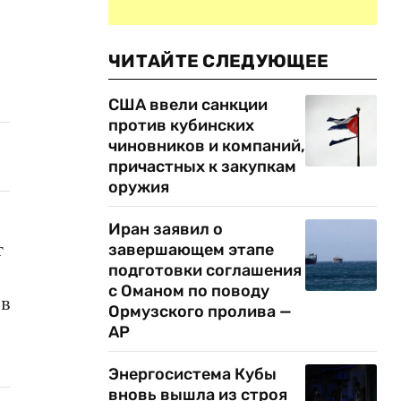
ЧИТАЙТЕ СЛЕДУЮЩЕЕ
США ввели санкции
против кубинских
чиновников и компаний,
причастных к закупкам
оружия
Иран заявил о
т
завершающем этапе
подготовки соглашения
е
с Оманом по поводу
ов
Ормузского пролива —
AP
Энергосистема Кубы
вновь вышла из строя