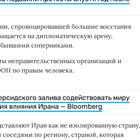
ини, спровоцировавшей большие восстания
вращается на дипломатическую арену,
и бывшими соперниками.
ты неправительственных организаций и
ОН по правам человека.
рсидского залива содействовать миру
ия влияния Ирана — Bloomberg
ставляют Иран как не изолированную страну
 соседями по региону, страной, которая