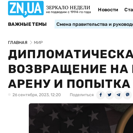
ЗЕРКАЛО НЕДЕЛИ
Новости
Ста
не подводим с 1994-го года
ВАЖНЫЕ ТЕМЫ
Смена правительства и руковод
ГЛАВНАЯ
МИР
ДИПЛОМАТИЧЕСКАЯ
ВОЗВРАЩЕНИЕ НА
АРЕНУ И ПОПЫТКА
26 сентября, 2023, 12:20
Поделиться