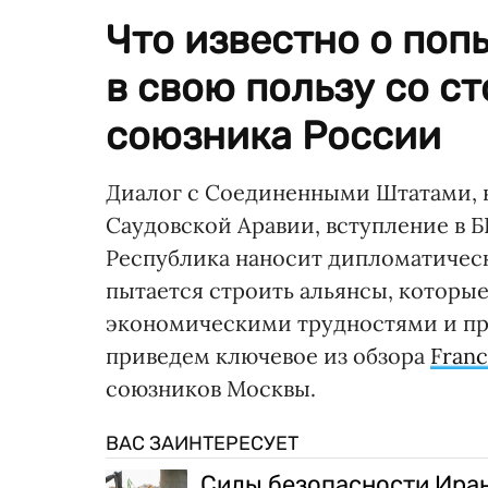
Что известно о по
в свою пользу со с
союзника России
Диалог с Соединенными Штатами, н
Саудовской Аравии, вступление в
Республика наносит дипломатическ
пытается строить альянсы, которые
экономическими трудностями и пр
приведем ключевое из обзора
Franc
союзников Москвы.
ВАС ЗАИНТЕРЕСУЕТ
Силы безопасности Иран