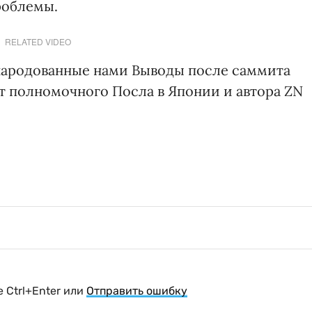
роблемы.
RELATED VIDEO
бнародованные нами Выводы после саммита
т полномочного Посла в Японии и автора ZN
 Ctrl+Enter или
Отправить ошибку