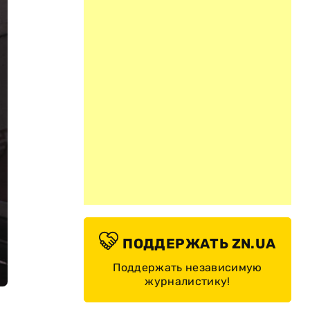
ПОДДЕРЖАТЬ ZN.UA
Поддержать независимую
журналистику!