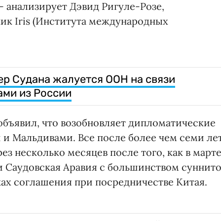
 – анализирует Дэвид Ригуле-Розе,
ик Iris (Института международных
ер Судана жалуется ООН на связи
ами из России
бъявил, что возобновляет дипломатические
и Мальдивами. Все после более чем семи ле
з несколько месяцев после того, как в март
 Саудовская Аравия с большинством суннит
ах соглашения при посредничестве Китая.