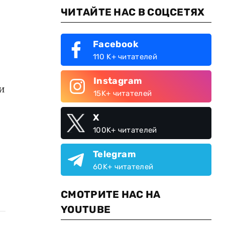
ЧИТАЙТЕ НАС В СОЦСЕТЯХ
Facebook
110 K+ читателей
Instagram
и
15K+ читателей
X
100K+ читателей
Telegram
60K+ читателей
СМОТРИТЕ НАС НА
YOUTUBE