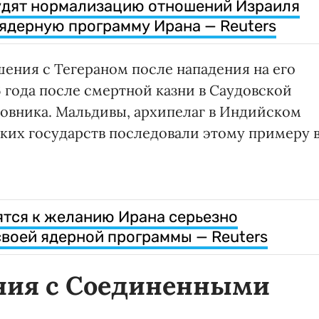
судят нормализацию отношений Израиля
 ядерную программу Ирана — Reuters
ения с Тегераном после нападения на его
6 года после смертной казни в Саудовской
овника. Мальдивы, архипелаг в Индийском
ских государств последовали этому примеру 
тся к желанию Ирана серьезно
своей ядерной программы — Reuters
ния с Соединенными