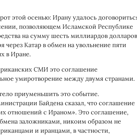
от этой осенью: Ирану удалось договоритьс
шении, позволяющем Исламской Республике
едства на сумму шесть миллиардов долларов
я через Катар в обмен на увольнение пяти
х в Иране.
мериканских СМИ это соглашение
ьное умиротворение между двумя странами.
тело приуменьшить это событие.
инистрации Байдена сказал, что соглашение
их отношений с Ираном». Это соглашение,
обмена заложниками, никоим образом не
риканцами и иранцами, в частности,