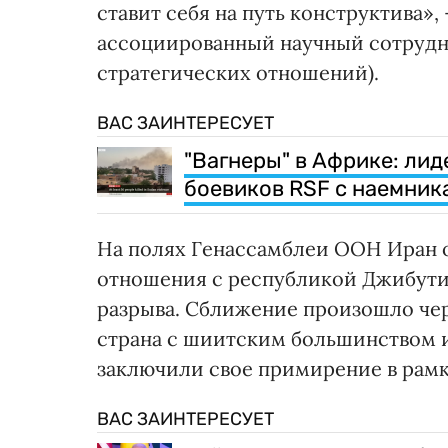
ставит себя на путь конструктива»,
ассоциированный научный сотрудн
стратегических отношений).
ВАС ЗАИНТЕРЕСУЕТ
"Вагнеры" в Африке: лид
боевиков RSF с наемник
На полях Генассамблеи ООН Иран о
отношения с республикой Джибути 
разрыва. Сближение произошло чере
страна с шиитским большинством и
заключили свое примирение в рамк
ВАС ЗАИНТЕРЕСУЕТ