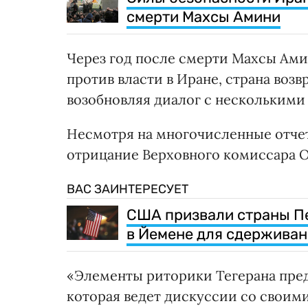
смерти Махсы Амини
Через год после смерти Махсы Ам
против власти в Иране, страна воз
возобновляя диалог с нескольким
Несмотря на многочисленные отче
отрицание Верховного комиссара О
ВАС ЗАИНТЕРЕСУЕТ
США призвали страны Пе
в Йемене для сдерживан
«Элементы риторики Тегерана пред
которая ведет дискуссии со своими