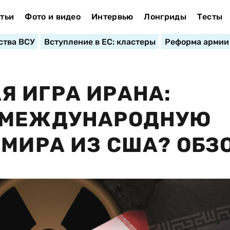
тьи
Фото и видео
Интервью
Лонгриды
Тесты
ства ВСУ
Вступление в ЕС: кластеры
Реформа армии
 ИГРА ИРАНА:
 МЕЖДУНАРОДНУЮ
 МИРА ИЗ США? ОБЗ