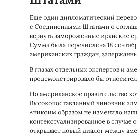
Еще один дипломатический перевор
с Соединенными Штатами о согла
вернуть замороженные иранские ср
Сумма была перечислена 18 сентябр
американских граждан, задержанны
В глазах отдельных экспертов и а
продемонстрировало бы относител
Но американское правительство хо
Высокопоставленный чиновник адм
«никоим образом не изменило наш
контекстуализированное в случае 
открывает новый диалог между аме