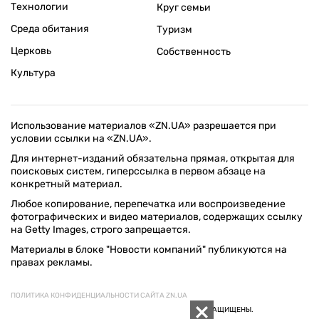
Технологии
Круг семьи
Среда обитания
Туризм
Церковь
Собственность
Культура
Использование материалов «ZN.UA» разрешается при
условии ссылки на «ZN.UA».
Для интернет-изданий обязательна прямая, открытая для
поисковых систем, гиперссылка в первом абзаце на
конкретный материал.
Любое копирование, перепечатка или воспроизведение
фотографических и видео материалов, содержащих ссылку
на Getty Images, строго запрещается.
Материалы в блоке "Новости компаний" публикуются на
правах рекламы.
ПОЛИТИКА КОНФИДЕНЦИАЛЬНОСТИ САЙТА ZN.UA
© 1994–2026 «ЗЕРКАЛО НЕДЕЛИ. УКРАИНА». ВСЕ ПРАВА ЗАЩИЩЕНЫ.