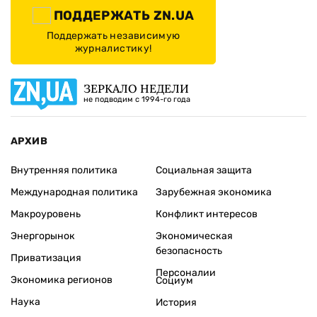
ПОДДЕРЖАТЬ ZN.UA
Поддержать независимую
журналистику!
ЗЕРКАЛО НЕДЕЛИ
не подводим с 1994-го года
АРХИВ
Внутренняя политика
Социальная защита
Международная политика
Зарубежная экономика
Макроуровень
Конфликт интересов
Энергорынок
Экономическая
безопасность
Приватизация
Персоналии
Экономика регионов
Социум
Наука
История