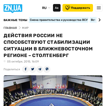
RU
Аа
Поддержать
Смена правительства и руководства ВСУ
Вступление
ВАЖНЫЕ ТЕМЫ
ГЛАВНАЯ
МИР
ДЕЙСТВИЯ РОССИИ НЕ
СПОСОБСТВУЮТ СТАБИЛИЗАЦИИ
СИТУАЦИИ В БЛИЖНЕВОСТОЧНОМ
РЕГИОНЕ – СТОЛТЕНБЕРГ
05 октября, 2015, 16:09
Поделиться