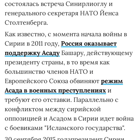
состоялась встреча Синирлиоглу и
генерального секретаря НАТО Йенса
Столтенберга.
Как известно, с момента начала войны в
Сирии в 2011 году,
Россия оказывает
поддержку Асаду
Башару, действующему
президенту страны, в то время как
большинство членов НАТО и
Европейского Союза обвиняют
режим
Асада в
военных преступлениях
и
требуют его отставки. Параллельно с
конфликтом между сирийской
оппозицией и Асадом в Сирии идет война
с боевиками "Исламского государства".
30 сентября 2015 годапрезидент Сирии