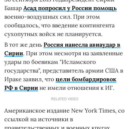
Башар
Асад
попросил у России помощь
военно-воздушных сил. При этом
сообщалось, что введение контингента
сухопутных войск не планируется.
В тот же день
Россия нанесла авиаудар в
Сирии
. При этом несмотря на заявленные
удары по боевикам "Исламского
государства", представитель армии США в
Ираке заявил, что
цели бомбардировок
РФ в Сирии
не имели отношения к ИГ.
RELATED VIDEO
Американское издание New York Times, со
ссылкой на источники в
правительственных и военных кругах