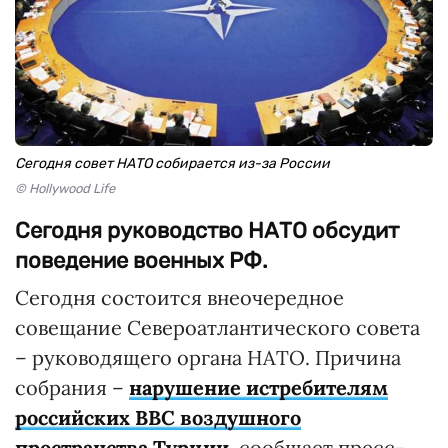
Сегодня совет НАТО собирается из-за России
© Hollywood Life
Сегодня руководство НАТО обсудит
поведение военных РФ.
Сегодня состоится внеочередное
совещание Североатлантического совета
– руководящего органа НАТО. Причина
собрания –
нарушение истребителям
российских ВВС воздушного
пространства Турции
, сообщает пресс-