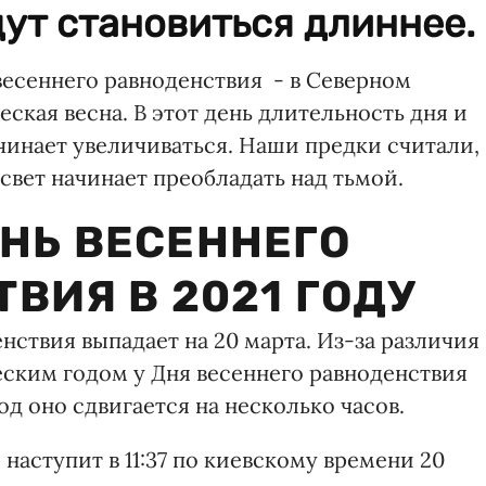
ут становиться длиннее.
весеннего равноденствия - в Северном
кая весна. В этот день длительность дня и
ачинает увеличиваться. Наши предки считали,
 свет начинает преобладать над тьмой.
ЕНЬ ВЕСЕННЕГО
ВИЯ В 2021 ГОДУ
нствия выпадает на 20 марта. Из-за различия
ским годом у Дня весеннего равноденствия
д оно сдвигается на несколько часов.
 наступит в 11:37 по киевскому времени 20