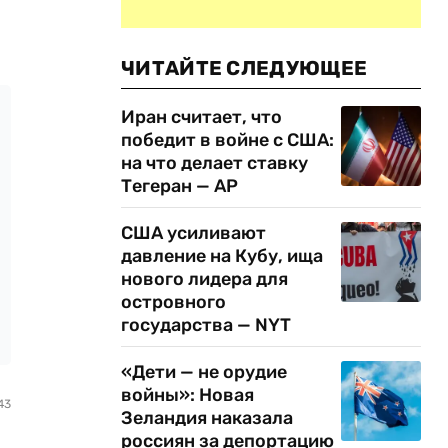
ЧИТАЙТЕ СЛЕДУЮЩЕЕ
Иран считает, что
победит в войне с США:
на что делает ставку
Тегеран — AP
США усиливают
давление на Кубу, ища
нового лидера для
островного
государства — NYT
«Дети — не орудие
войны»: Новая
43
Зеландия наказала
россиян за депортацию