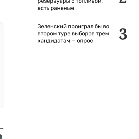
резервуары с топливом,
есть раненые
Зеленский проиграл бы во
3
втором туре выборов трем
кандидатам — опрос