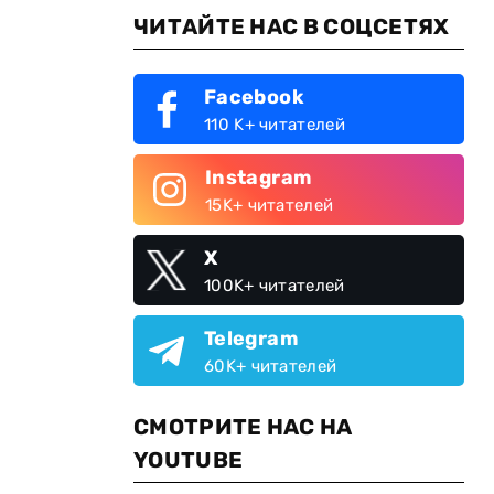
ЧИТАЙТЕ НАС В СОЦСЕТЯХ
Facebook
110 K+ читателей
Instagram
15K+ читателей
X
100K+ читателей
Telegram
60K+ читателей
СМОТРИТЕ НАС НА
YOUTUBE