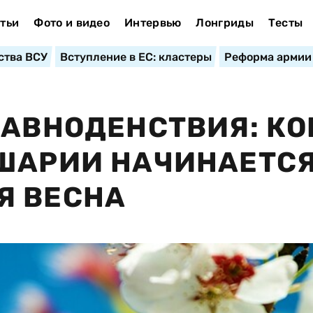
тьи
Фото и видео
Интервью
Лонгриды
Тесты
ства ВСУ
Вступление в ЕС: кластеры
Реформа армии
РАВНОДЕНСТВИЯ: КО
УШАРИИ НАЧИНАЕТС
Я ВЕСНА