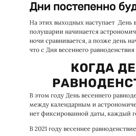
Дни постепенно буд
На этих выходных наступает День 
полушарии начинается астрономичес
ночи сравнивается, а позже день н
что с Дня весеннего равноденствия
КОГДА Д
РАВНОДЕНСТ
В этом году День весеннего равноде
между календарным и астрономиче
нет фиксированной даты, каждый го
В 2021 году весеннее равноденствие