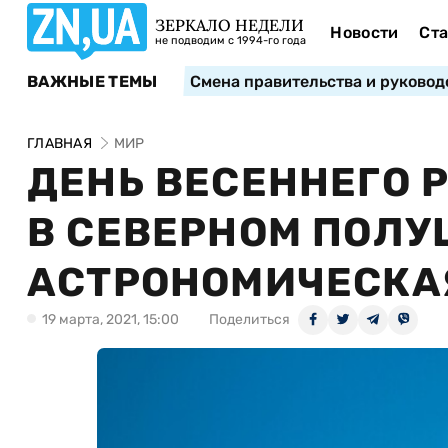
ЗЕРКАЛО НЕДЕЛИ
Новости
Ста
не подводим с 1994-го года
ВАЖНЫЕ ТЕМЫ
Смена правительства и руковод
ГЛАВНАЯ
МИР
ДЕНЬ ВЕСЕННЕГО 
В СЕВЕРНОМ ПОЛ
АСТРОНОМИЧЕСКА
19 марта, 2021, 15:00
Поделиться