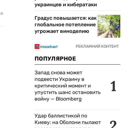
украинцев и кибератаки
ся
Градус повышается: как
глобальное потепление
угрожает виноделию
ПОПУЛЯРНОЕ
Запад снова может
подвести Украину в
1
критический момент и
упустить шанс остановить
войну — Bloomberg
Удар баллистикой по
2
Киеву: на Оболони пылают