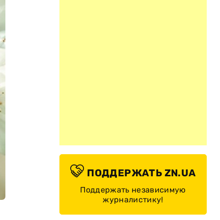
ПОДДЕРЖАТЬ ZN.UA
Поддержать независимую
журналистику!