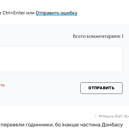
 Ctrl+Enter или
Отправить ошибку
Всего комментариев:
1
сть
ОТПРАВИТЬ
19 Марта 2021, 15:
і перевели годинники, бо інакше частина Донбасу