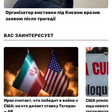
ВАС ЗАИНТЕРЕСУЕТ
Иран считает, что победит в войне с
США усилива
США: на что делает ставку Тегеран
ища нового 
— AP
государства