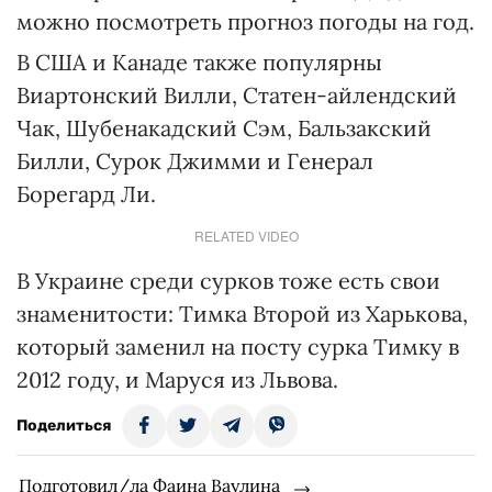
можно посмотреть прогноз погоды на год.
В США и Канаде также популярны
Виартонский Вилли, Статен-айлендский
Чак, Шубенакадский Сэм, Бальзакский
Билли, Сурок Джимми и Генерал
Борегард Ли.
RELATED VIDEO
В Украине среди сурков тоже есть свои
знаменитости: Тимка Второй из Харькова,
который заменил на посту сурка Тимку в
2012 году, и Маруся из Львова.
Поделиться
Подготовил/ла Фаина Ваулина