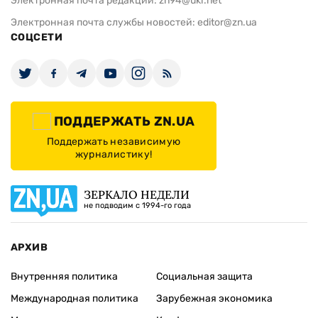
Электронная почта редакции:
zn94@ukr.net
Электронная почта службы новостей:
editor@zn.ua
СОЦСЕТИ
ПОДДЕРЖАТЬ ZN.UA
Поддержать независимую
журналистику!
ЗЕРКАЛО НЕДЕЛИ
не подводим с 1994-го года
АРХИВ
Внутренняя политика
Социальная защита
Международная политика
Зарубежная экономика