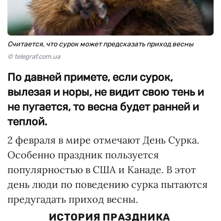
Считается, что сурок может предсказать приход весны
© telegraf.com.ua
По давней примете, если сурок,
вылезая и норы, не видит свою тень и
не пугается, то весна будет ранней и
теплой.
2 февраля в мире отмечают День Сурка.
Особенно праздник пользуется
популярностью в США и Канаде. В этот
день люди по поведению сурка пытаются
предугадать приход весны.
ИСТОРИЯ ПРАЗДНИКА