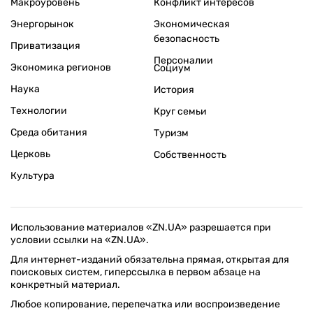
Макроуровень
Конфликт интересов
Энергорынок
Экономическая
безопасность
Приватизация
Персоналии
Экономика регионов
Социум
Наука
История
Технологии
Круг семьи
Среда обитания
Туризм
Церковь
Собственность
Культура
Использование материалов «ZN.UA» разрешается при
условии ссылки на «ZN.UA».
Для интернет-изданий обязательна прямая, открытая для
поисковых систем, гиперссылка в первом абзаце на
конкретный материал.
Любое копирование, перепечатка или воспроизведение