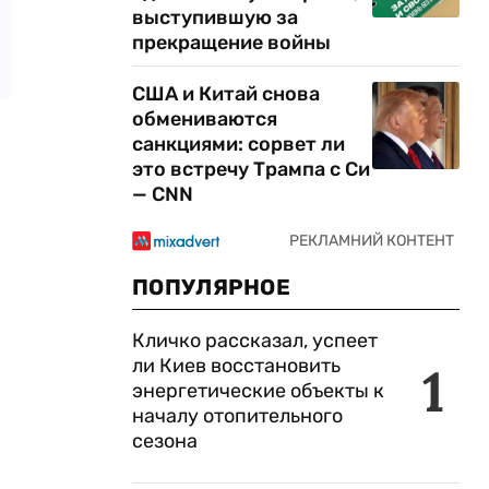
выступившую за
прекращение войны
США и Китай снова
обмениваются
санкциями: сорвет ли
это встречу Трампа с Си
— CNN
ПОПУЛЯРНОЕ
Кличко рассказал, успеет
ли Киев восстановить
1
энергетические объекты к
началу отопительного
сезона