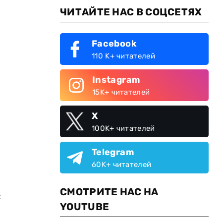
ЧИТАЙТЕ НАС В СОЦСЕТЯХ
Facebook
110 K+ читателей
Instagram
15K+ читателей
X
100K+ читателей
Telegram
60K+ читателей
СМОТРИТЕ НАС НА
с
YOUTUBE