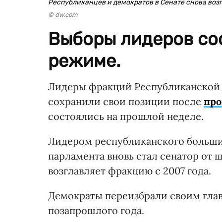
Республиканцев и демократов в Сенате снова воз
© dw.com
Выборы лидеров со
режиме.
Лидеры фракций Республиканской 
сохранили свои позиции после
про
состоялись на прошлой неделе.
Лидером республиканского большин
парламента вновь стал сенатор от
возглавляет фракцию с 2007 года.
Демократы переизбрали своим гла
позапрошлого года.