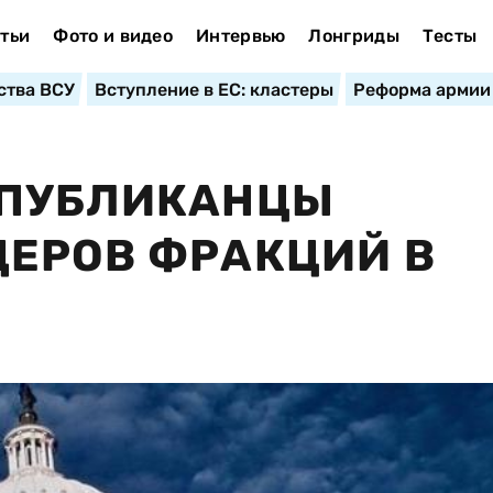
тьи
Фото и видео
Интервью
Лонгриды
Тесты
ства ВСУ
Вступление в ЕС: кластеры
Реформа армии
СПУБЛИКАНЦЫ
ДЕРОВ ФРАКЦИЙ В