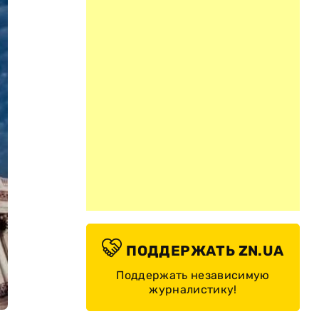
ПОДДЕРЖАТЬ ZN.UA
Поддержать независимую
журналистику!