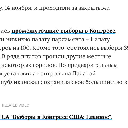
, 14 ноября, и проходили за закрытыми
лись
промежуточные выборы в Конгресс
.
и нижнюю палату парламента – Палату
оров из 100. Кроме того, состоялись выборы 3
. В ряде штатов прошли другие местные
в некоторых городов. По предварительным
я установила контроль на Палатой
еспубликанская сохранила свое большинство в
RELATED VIDEO
.UA "Выборы в Конгресс США: Главное".