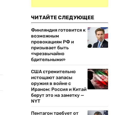
ЧИТАЙТЕ СЛЕДУЮЩЕЕ
Финляндия готовится к
возможным
провокациям РФ и
призывает быть
«чрезвычайно
бдительными»
США стремительно
истощают запасы
оружия в войне с
Ираном: Россия и Китай
берут это на заметку —
NYT
Пентагон требует от