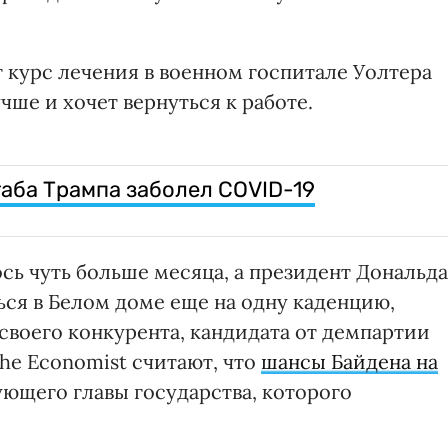
 курс лечения в военном госпитале Уолтера
учше и хочет вернуться к работе.
аба Трампа заболел COVID-19
сь чуть больше месяца, а президент Дональда
ься в Белом доме еще на одну каденцию,
 своего конкурента, кандидата от демпартии
he Economist считают, что
шансы Байдена на
вующего главы государства, которого