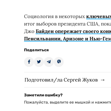
Социология в некоторых
ключевых
итог выборов президента США, пока
Джо
Байден опережает своего кон
Пенсильвании, Аризоне и Нью-Г
Поделиться
Подготовил/ла Сергей Жуков
Заметили ошибку?
Пожалуйста, выделите ее мышкой и нажмите