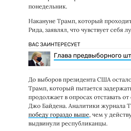
понедельник.
Накануне Трамп, который проходит
Рида, заявлял, что чувствует себя л
ВАС ЗАИНТЕРЕСУЕТ
Глава предвыборного шт
До выборов президента США остало
Трамп, который пытается задержат
продолжает в опросах отставать от
Джо Байдена. Аналитики журнала T
победу гораздо выше
, чем у дейст
выдвинули республиканцы.