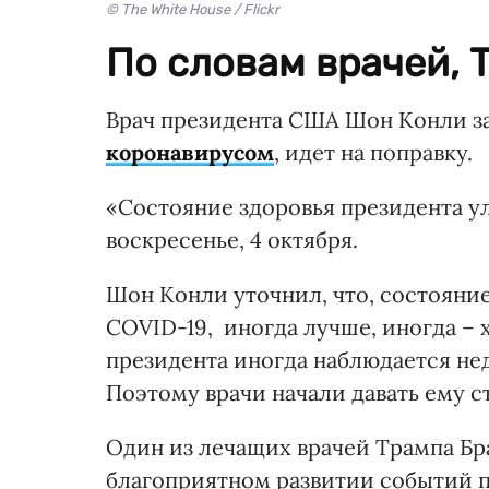
© The White House / Flickr
По словам врачей, 
Врач президента США Шон Конли за
коронавирусом
, идет на поправку.
«Состояние здоровья президента у
воскресенье, 4 октября.
Шон Конли уточнил, что, состояние
COVID-19, иногда лучше, иногда – 
президента иногда наблюдается н
Поэтому врачи начали давать ему 
Один из лечащих врачей Трампа Бр
благоприятном развитии событий п