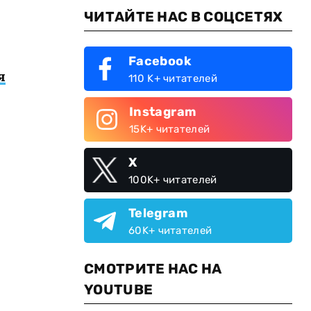
ЧИТАЙТЕ НАС В СОЦСЕТЯХ
Facebook
я
110 K+ читателей
Instagram
15K+ читателей
X
100K+ читателей
Telegram
60K+ читателей
СМОТРИТЕ НАС НА
YOUTUBE