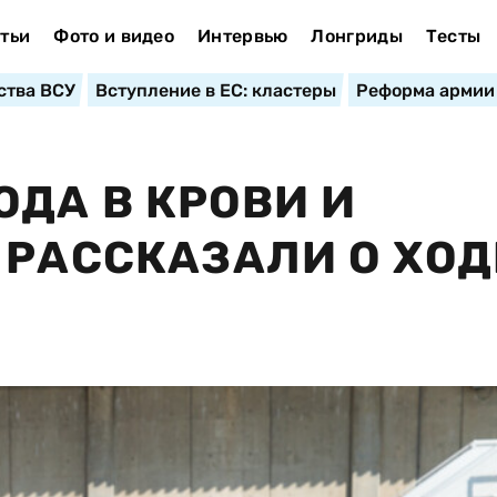
тьи
Фото и видео
Интервью
Лонгриды
Тесты
ства ВСУ
Вступление в ЕС: кластеры
Реформа армии
ДА В КРОВИ И
 РАССКАЗАЛИ О ХОД