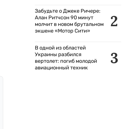
Забудьте о Джеке Ричере:
2
Алан Ритчсон 90 минут
молчит в новом брутальном
экшене «Мотор Сити»
В одной из областей
3
Украины разбился
вертолет: погиб молодой
авиационный техник