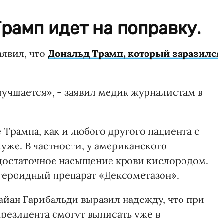
Трамп идет на поправку.
явил, что
Дональд Трамп, который заразилс
лучшается», - заявил медик журналистам в
 Трампа, как и любого другого пациента с
хуже. В частности, у американского
едостаточное насыщение крови кислородом.
стероидный препарат «Дексометазон».
айан Гарибальди выразил надежду, что при
резидента смогут выписать уже в