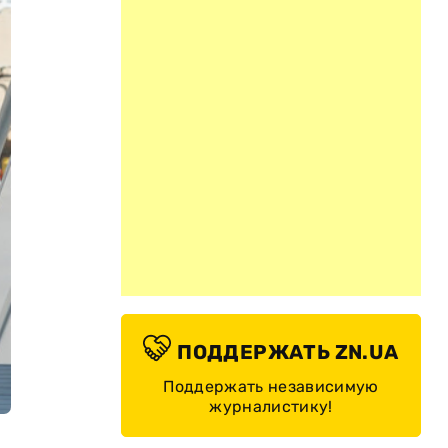
ПОДДЕРЖАТЬ ZN.UA
Поддержать независимую
журналистику!