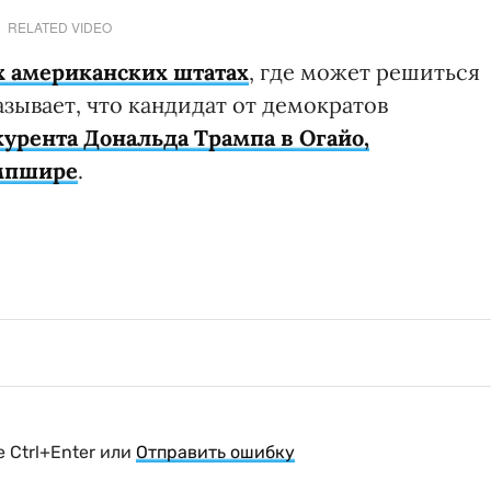
RELATED VIDEO
 американских штатах
, где может решиться
зывает, что кандидат от демократов
курента Дональда Трампа в Огайо,
емпшире
.
 Ctrl+Enter или
Отправить ошибку