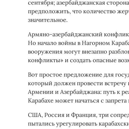
сентября; азербайджанская сторона
предположить, что количество жер
значительное.
Армяно-азербайджанский конфликт 
Но начало войны в Нагорном Караба
вооружения могут внезапно разбло
конфликты» и создать опасные воз
Вот простое предложение для госу
который должен провести встречу 
Армении и Азербайджана: путь к р
Карабахе может начаться с запрета
США, Россия и Франция, три сопре
пытались урегулировать карабахски