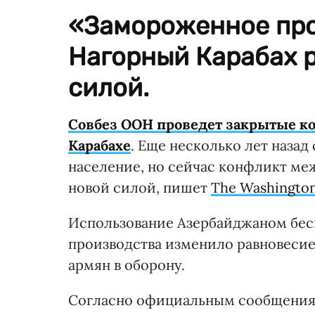
«Замороженное про
Нагорный Карабах р
силой.
Совбез ООН проведет закрытые ко
Карабахе
. Еще несколько лет наза
население, но сейчас конфликт ме
новой силой, пишет
The Washington
Использование Азербайджаном бес
производства изменило равновесие 
армян в оборону.
Согласно официальным сообщениям,