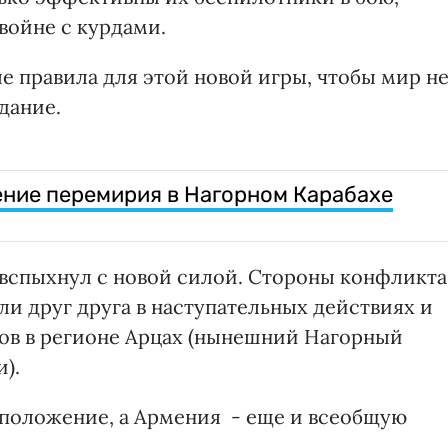
войне с курдами.
 правила для этой новой игры, чтобы мир н
дание.
ние перемирия в Нагорном Карабахе
 вспыхнул с новой силой. Стороны конфликта
и друг друга в наступательных действиях и
ов в регионе Арцах (нынешний Нагорный
).
 положение, а Армения - еще и всеобщую