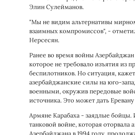
Элин Сулейманов.
"Мы не видим альтернативы мирно
взаимных компромиссов", - отмети
Нерсесян.
Ранее во время войны Азербайджа
которое не требовало изъятия из п
беспилотников. Но ситуация, кажет
азербайджанские силы на юго-запа
военными, окружив передовые вой
источника. Это может дать Еревану
Армяне Карабаха - заядлые бойцы.
танковой войне, которая оторвала 
Азербайджана в 1994 году, продолж