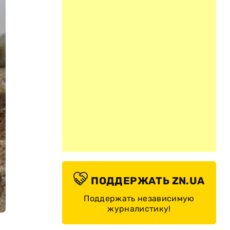
ПОДДЕРЖАТЬ ZN.UA
Поддержать независимую
журналистику!