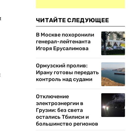
и
ЧИТАЙТЕ СЛЕДУЮЩЕЕ
В Москве похоронили
генерал-лейтенанта
Игоря Ерусалимова
Ормузский пролив:
Ирану готовы передать
н
контроль над судами
Отключение
электроэнергии в
Грузии: без света
остались Тбилиси и
большинство регионов