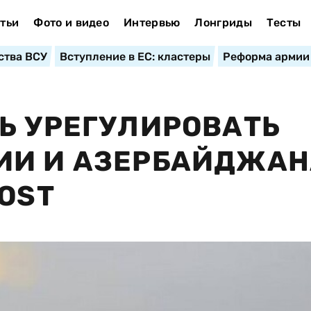
тьи
Фото и видео
Интервью
Лонгриды
Тесты
ства ВСУ
Вступление в ЕС: кластеры
Реформа армии
Ь УРЕГУЛИРОВАТЬ
ИИ И АЗЕРБАЙДЖАН
OST