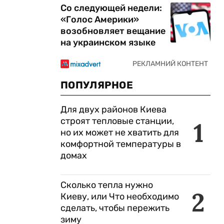
Со следующей недели:
«Голос Америки»
возобновляет вещание
на украинском языке
ПОПУЛЯРНОЕ
Для двух районов Киева
строят тепловые станции,
1
но их может не хватить для
комфортной температуры в
домах
Сколько тепла нужно
2
Киеву, или Что необходимо
сделать, чтобы пережить
зиму