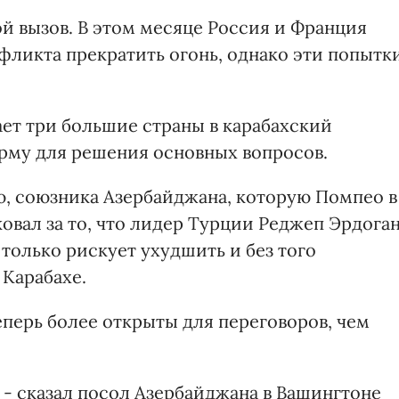
й вызов. В этом месяце Россия и Франция
фликта прекратить огонь, однако эти попытк
ет три большие страны в карабахский
рму для решения основных вопросов.
, союзника Азербайджана, которую Помпео в
овал за то, что лидер Турции Реджеп Эрдога
 только рискует ухудшить и без того
Карабахе.
еперь более открыты для переговоров, чем
 - сказал посол Азербайджана в Вашингтоне