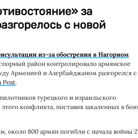
тивостояние» за
азгорелось с новой
нсультации из-за обострения в Нагорном
д спорный район контролировало армянское
жду Арменией и Азербайджаном разгорелся с
 Post
.
пилотников турецкого и израильского
этого конфликта, поставив закаленных в боя
 около 800 армян погибли с начала войны 2