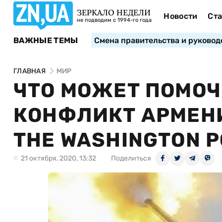
ЗЕРКАЛО НЕДЕЛИ
Новости
Ста
не подводим с 1994-го года
ВАЖНЫЕ ТЕМЫ
Смена правительства и руковод
ГЛАВНАЯ
МИР
ЧТО МОЖЕТ ПОМОЧ
КОНФЛИКТ АРМЕН
THE WASHINGTON P
21 октября, 2020, 13:32
Поделиться