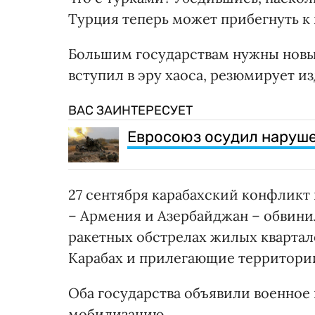
Турция теперь может прибегнуть к 
Большим государствам нужны новые
вступил в эру хаоса, резюмирует из
ВАС ЗАИНТЕРЕСУЕТ
Евросоюз осудил наруше
27 сентября карабахский конфликт
– Армения и Азербайджан – обвинил
ракетных обстрелах жилых квартал
Карабах и прилегающие территории
Оба государства объявили военное
мобилизацию.