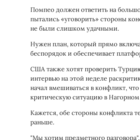
Помпео должен ответить на большо
пытались «уговорить» стороны кон
не были слишком удачными.
Нужен план, который прямо включа
беспорядок и обеспечивает платфо
США также хотят проверить Турцию
интервью на этой неделе раскритик
начал вмешиваться в конфликт, что
критическую ситуацию в Нагорном 
Кажется, обе стороны конфликта т
раньше.
"Мы хотим предметного разговора",