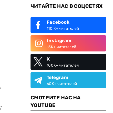
ЧИТАЙТЕ НАС В СОЦСЕТЯХ
Facebook
110 K+ читателей
Instagram
15K+ читателей
X
100K+ читателей
Telegram
60K+ читателей
х
СМОТРИТЕ НАС НА
YOUTUBE
7