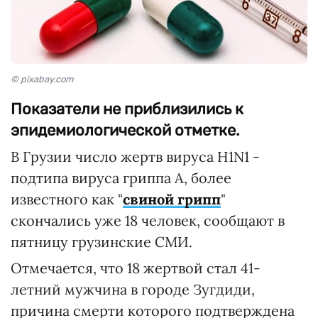
© pixabay.com
Показатели не приблизились к
эпидемиологической отметке.
В Грузии число жертв вируса H1N1 -
подтипа вируса гриппа А, более
известного как "
свиной грипп
"
скончались уже 18 человек, сообщают в
пятницу грузинские СМИ.
Отмечается, что 18 жертвой стал 41-
летний мужчина в городе Зугдиди,
причина смерти которого подтверждена