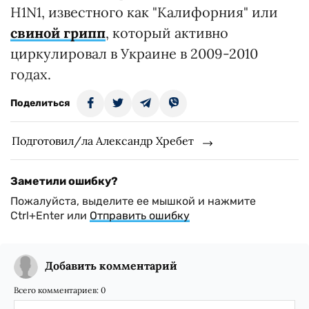
H1N1, известного как "Калифорния" или
свиной грипп
, который активно
циркулировал в Украине в 2009-2010
годах.
Поделиться
Подготовил/ла Александр Хребет
Заметили ошибку?
Пожалуйста, выделите ее мышкой и нажмите
Ctrl+Enter или
Отправить ошибку
Добавить комментарий
Всего комментариев:
0