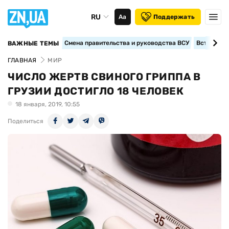
RU
Аа
Поддержать
Смена правительства и руководства ВСУ
Вступление
ВАЖНЫЕ ТЕМЫ
ГЛАВНАЯ
МИР
ЧИСЛО ЖЕРТВ СВИНОГО ГРИППА В
ГРУЗИИ ДОСТИГЛО 18 ЧЕЛОВЕК
18 января, 2019, 10:55
Поделиться