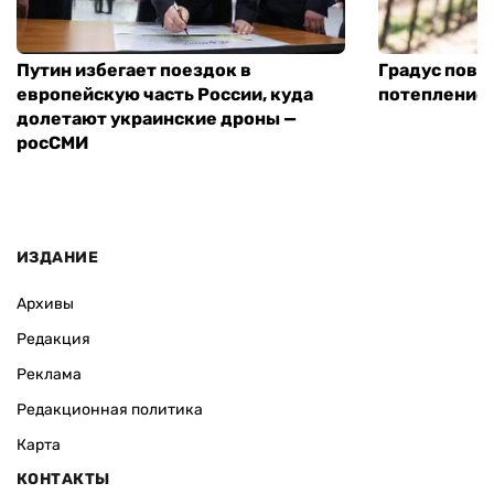
Путин избегает поездок в
Градус повы
европейскую часть России, куда
потепление
долетают украинские дроны —
росСМИ
ИЗДАНИЕ
Архивы
Редакция
Реклама
Редакционная политика
Карта
КОНТАКТЫ