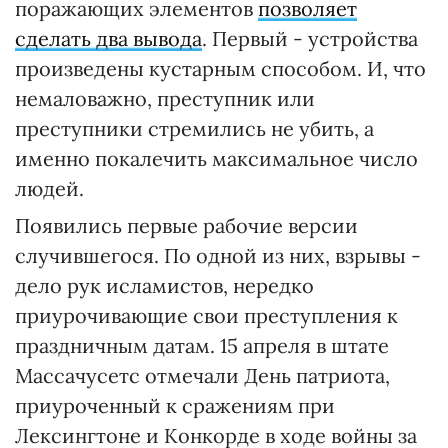
поражающих элементов
позволяет
сделать два вывода
. Первый - устройства
произведены кустарным способом. И, что
немаловажно, преступник или
преступники стремились не убить, а
именно покалечить максимальное число
людей.
Появились первые рабочие версии
случившегося. По одной из них, взрывы -
дело рук исламистов, нередко
приурочивающие свои преступления к
праздничным датам. 15 апреля в штате
Массачусетс отмечали День патриота,
приуроченный к сражениям при
Лексингтоне и Конкорде в ходе войны за