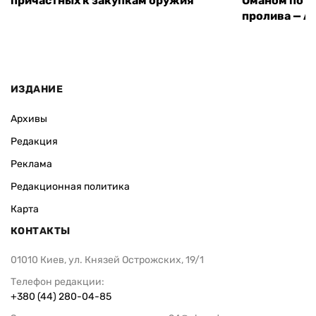
причастных к закупкам оружия
Оманом по п
пролива — A
ИЗДАНИЕ
Архивы
Редакция
Реклама
Редакционная политика
Карта
КОНТАКТЫ
01010 Киев, ул. Князей Острожских, 19/1
Телефон редакции:
+380 (44) 280-04-85