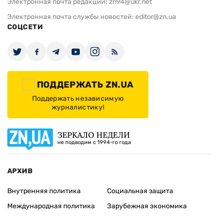
Электронная почта редакции:
zn94@ukr.net
Электронная почта службы новостей:
editor@zn.ua
СОЦСЕТИ
ПОДДЕРЖАТЬ ZN.UA
Поддержать независимую
журналистику!
ЗЕРКАЛО НЕДЕЛИ
не подводим с 1994-го года
АРХИВ
Внутренняя политика
Социальная защита
Международная политика
Зарубежная экономика