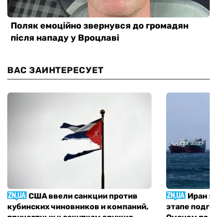
ВАС ЗАИНТЕРЕСУЕТ
США ввели санкции против
Иран з
кубинских чиновников и компаний,
этапе подго