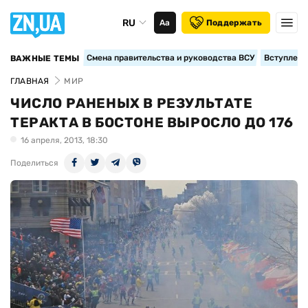
RU
Аа
Поддержать
Смена правительства и руководства ВСУ
Вступление
ВАЖНЫЕ ТЕМЫ
ГЛАВНАЯ
МИР
ЧИСЛО РАНЕНЫХ В РЕЗУЛЬТАТЕ
ТЕРАКТА В БОСТОНЕ ВЫРОСЛО ДО 176
16 апреля, 2013, 18:30
Поделиться