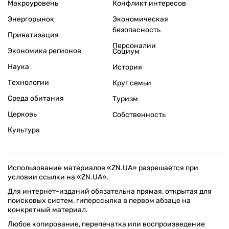
Макроуровень
Конфликт интересов
Энергорынок
Экономическая
безопасность
Приватизация
Персоналии
Экономика регионов
Социум
Наука
История
Технологии
Круг семьи
Среда обитания
Туризм
Церковь
Собственность
Культура
Использование материалов «ZN.UA» разрешается при
условии ссылки на «ZN.UA».
Для интернет-изданий обязательна прямая, открытая для
поисковых систем, гиперссылка в первом абзаце на
конкретный материал.
Любое копирование, перепечатка или воспроизведение