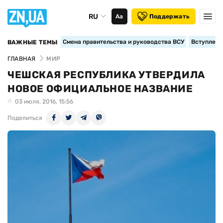
RU
Аа
Поддержать
Смена правительства и руководства ВСУ
Вступление
ВАЖНЫЕ ТЕМЫ
ГЛАВНАЯ
МИР
ЧЕШСКАЯ РЕСПУБЛИКА УТВЕРДИЛА
НОВОЕ ОФИЦИАЛЬНОЕ НАЗВАНИЕ
03 июля, 2016, 15:56
Поделиться