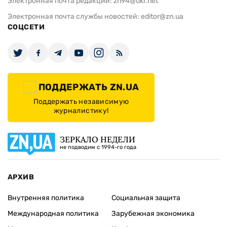
Электронная почта редакции:
zn94@ukr.net
Электронная почта службы новостей:
editor@zn.ua
СОЦСЕТИ
ПОДДЕРЖАТЬ ZN.UA
Поддержать независимую
журналистику!
ЗЕРКАЛО НЕДЕЛИ
не подводим с 1994-го года
АРХИВ
Внутренняя политика
Социальная защита
Международная политика
Зарубежная экономика