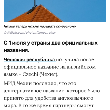
Чехию теперь можно называть по-разному
© @flickr.com/photos/james_clear
С 1 июля у страны два официальных
названия.
Чешская республика
получила новое
официальное название на английском
языке - Czechi (Чехия).
МИД Чехии пояснило, что это
альтернативное название, которое было
принято для удобства англоязычного
мира. В то же время партнеры смогут