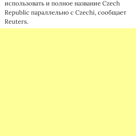
использовать и полное название Czech
Republic параллельно с Czechi, сообщает
Reuters.