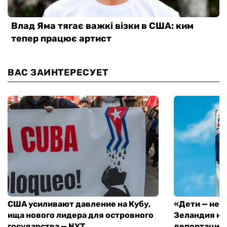
ВАС ЗАИНТЕРЕСУЕТ
США усиливают давление на Кубу,
«Дети — не 
ища нового лидера для островного
Зеландия на
государства — NYT
депортацию 