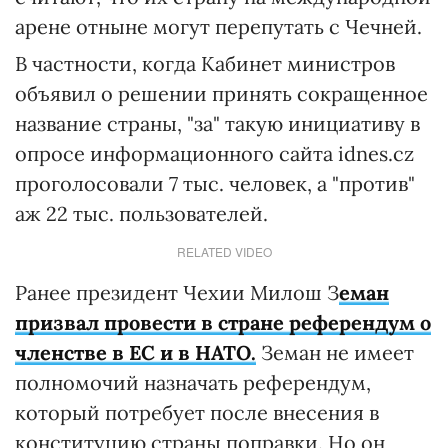
арене отныне могут перепутать с Чечней.
В частности, когда Кабинет министров
объявил о решении принять сокращенное
название страны, "за" такую инициативу в
опросе информационного сайта idnes.cz
проголосовали 7 тыс. человек, а "против"
аж 22 тыс. пользователей.
RELATED VIDEO
Ранее президент Чехии Милош З
еман
призвал провести в стране референдум о
членстве в ЕС и в НАТО.
Земан не имеет
полномочий назначать референдум,
который потребует после внесения в
конституцию страны поправки. Но он