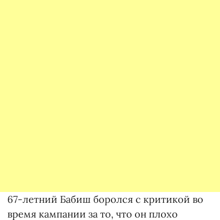
67-летний Бабиш боролся с критикой во
время кампании за то, что он плохо