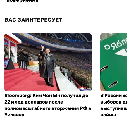
ВАС ЗАИНТЕРЕСУЕТ
Bloomberg: Ким Чен Ын получил до
В России хо
22 млрд долларов после
выборов еди
полномасштабного вторжения РФ в
выступившу
Украину
войны