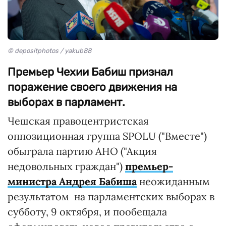
© depositphotos / yakub88
Премьер Чехии Бабиш признал
поражение своего движения на
выборах в парламент.
Чешская правоцентристская
оппозиционная группа SPOLU ("Вместе")
обыграла партию АНО ("Акция
недовольных граждан")
премьер-
министра Андрея Бабиша
неожиданным
результатом на парламентских выборах в
субботу, 9 октября, и пообещала