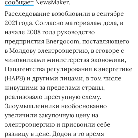
сообщает
NewsMaker.
Расследование возобновили в сентябре
2021 года. Согласно материалам дела, в
начале 2008 года руководство
предприятия Energocom, поставляющего
в Молдову электроэнергию, в сговоре с
чиновниками министерства экономики,
Нацагентства регулирования в энергетике
(НАРЭ) и другими лицами, в том числе
живущими за пределами страны,
реализовало преступную схему.
Злоумышленники необоснованно
увеличили закупочную цену на
электроэнергию и присвоили себе
разницу в цене. Додон в то время