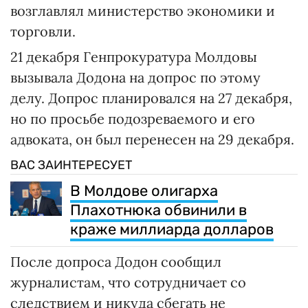
возглавлял министерство экономики и
торговли.
21 декабря Генпрокуратура Молдовы
вызывала Додона на допрос по этому
делу. Допрос планировался на 27 декабря,
но по просьбе подозреваемого и его
адвоката, он был перенесен на 29 декабря.
ВАС ЗАИНТЕРЕСУЕТ
В Молдове олигарха
Плахотнюка обвинили в
краже миллиарда долларов
После допроса Додон сообщил
журналистам, что сотрудничает со
следствием и никуда сбегать не