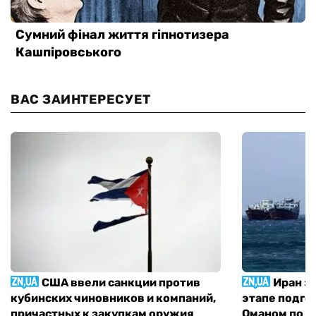
ВАС ЗАИНТЕРЕСУЕТ
США ввели санкции против
Иран з