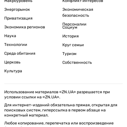
Международная политика
Зарубежная экономика
Макроуровень
Конфликт интересов
Энергорынок
Экономическая
безопасность
Приватизация
Персоналии
Экономика регионов
Социум
Наука
История
Технологии
Круг семьи
Среда обитания
Туризм
Церковь
Собственность
Культура
Использование материалов «ZN.UA» разрешается при
условии ссылки на «ZN.UA».
Для интернет-изданий обязательна прямая, открытая для
поисковых систем, гиперссылка в первом абзаце на