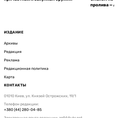
кубинских чиновников и компаний,
этапе подго
причастных к закупкам оружия
Оманом по п
пролива — A
ИЗДАНИЕ
Архивы
Редакция
Реклама
Редакционная политика
Карта
КОНТАКТЫ
01010 Киев, ул. Князей Острожских, 19/1
Телефон редакции: