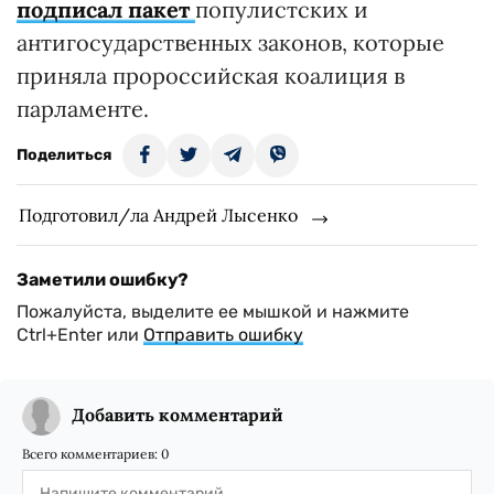
Так проигравший на выборах Додон,
подписал пакет
популистских и
антигосударственных законов, которые
приняла пророссийская коалиция в
парламенте.
Поделиться
Подготовил/ла Андрей Лысенко
Заметили ошибку?
Пожалуйста, выделите ее мышкой и нажмите
Ctrl+Enter или
Отправить ошибку
Добавить комментарий