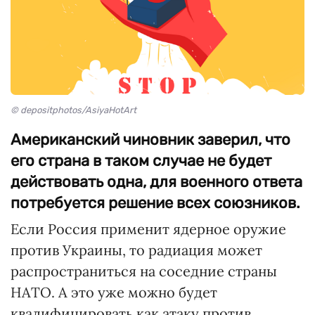
© depositphotos/AsiyaHotArt
Американский чиновник заверил, что
его страна в таком случае не будет
действовать одна, для военного ответа
потребуется решение всех союзников.
Если Россия применит ядерное оружие
против Украины, то радиация может
распространиться на соседние страны
НАТО. А это уже можно будет
квалифицировать как атаку против