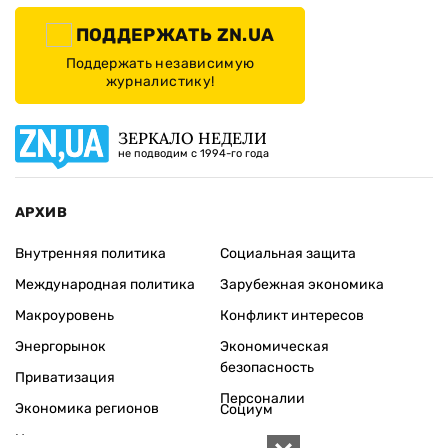
ПОДДЕРЖАТЬ ZN.UA
Поддержать независимую
журналистику!
ЗЕРКАЛО НЕДЕЛИ
не подводим с 1994-го года
АРХИВ
Внутренняя политика
Социальная защита
Международная политика
Зарубежная экономика
Макроуровень
Конфликт интересов
Энергорынок
Экономическая
безопасность
Приватизация
Персоналии
Экономика регионов
Социум
Наука
История