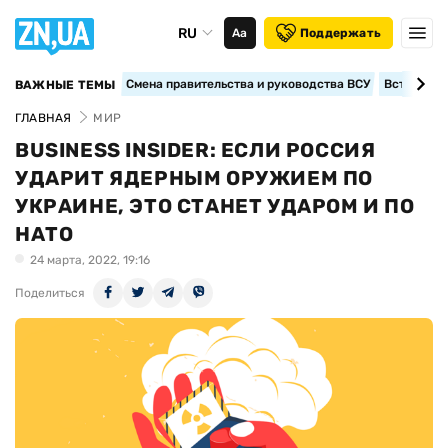
RU
Аа
Поддержать
Смена правительства и руководства ВСУ
Вступление
ВАЖНЫЕ ТЕМЫ
ГЛАВНАЯ
МИР
BUSINESS INSIDER: ЕСЛИ РОССИЯ
УДАРИТ ЯДЕРНЫМ ОРУЖИЕМ ПО
УКРАИНЕ, ЭТО СТАНЕТ УДАРОМ И ПО
НАТО
24 марта, 2022, 19:16
Поделиться