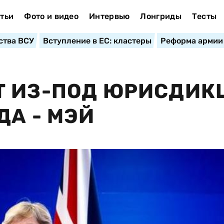
тьи
Фото и видео
Интервью
Лонгриды
Тесты
ства ВСУ
Вступление в ЕС: кластеры
Реформа армии
Т ИЗ-ПОД ЮРИСДИК
ДА - МЭЙ