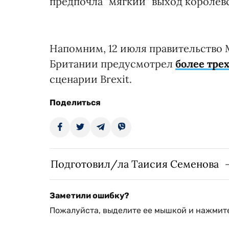
предпочла "мягкий" выход королевс
Напомним, 12 июля правительство
Британии предусмотрел
более тре
сценарии Brexit.
Поделиться
Подготовил/ла Таисия Семенова
Заметили ошибку?
Пожалуйста, выделите ее мышкой и нажмите