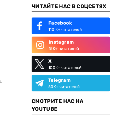
ЧИТАЙТЕ НАС В СОЦСЕТЯХ
Facebook
110 K+ читателей
Instagram
15K+ читателей
X
100K+ читателей
а
Telegram
60K+ читателей
СМОТРИТЕ НАС НА
YOUTUBE