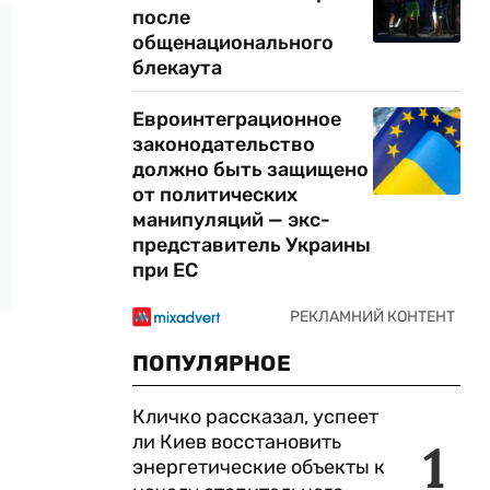
после
общенационального
блекаута
Евроинтеграционное
законодательство
должно быть защищено
от политических
манипуляций — экс-
представитель Украины
при ЕС
ПОПУЛЯРНОЕ
Кличко рассказал, успеет
ли Киев восстановить
1
энергетические объекты к