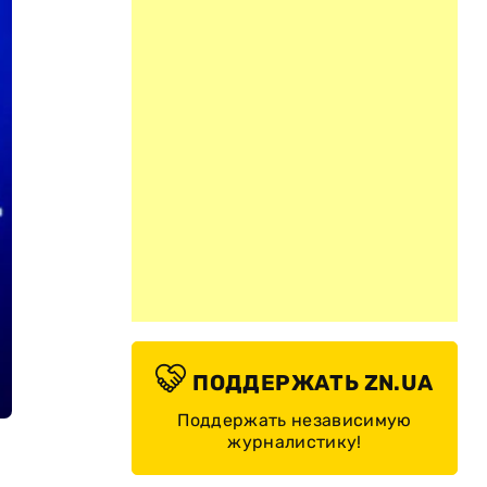
ПОДДЕРЖАТЬ ZN.UA
Поддержать независимую
журналистику!