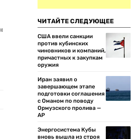
ЧИТАЙТЕ СЛЕДУЮЩЕЕ
н
США ввели санкции
против кубинских
чиновников и компаний,
причастных к закупкам
оружия
Иран заявил о
завершающем этапе
подготовки соглашения
с Оманом по поводу
Ормузского пролива —
AP
Энергосистема Кубы
вновь вышла из строя