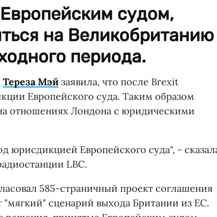
 Европейским судом,
яться на Великобританию
ходного периода.
и
Тереза Мэй
заявила, что после Brexit
кции Европейского суда. Таким образом
 на отношениях Лондона с юридическими
д юрисдикцией Европейского суда", - сказал
радиостанции LBC.
гласовал 585-страничный проект соглашения
т "мягкий" сценарий выхода Британии из ЕС.