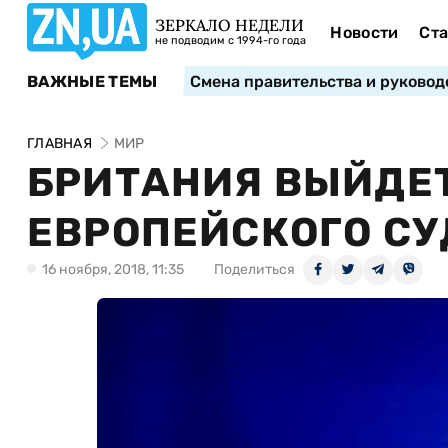
ЗЕРКАЛО НЕДЕЛИ
Новости
Ста
не подводим с 1994-го года
ВАЖНЫЕ ТЕМЫ
Смена правительства и руковод
ГЛАВНАЯ
МИР
БРИТАНИЯ ВЫЙДЕ
ЕВРОПЕЙСКОГО СУ
16 ноября, 2018, 11:35
Поделиться