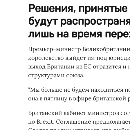
Решения, принятые
будут распростран
лишь на время пере
Премьер-министр Великобритани
королевство выйдет из-под юрисди
выход Британии из ЕС отразится и
структурами союза.
"Мы больше не будем находиться по
она в пятницу в эфире британской 
Британский кабинет министров со
по Brexit. Соглашение предполагае