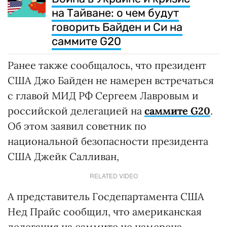
на Тайване: о чем будут
говорить Байден и Си на
саммите G20
Ранее также сообщалось, что президент
США Джо Байден не намерен встречаться
с главой МИД РФ Сергеем Лавровым и
российской делегацией на
саммите G20
.
Об этом заявил советник по
национальной безопасности президента
США Джейк Салливан,
RELATED VIDEO
А представитель Госдепартамента США
Нед Прайс сообщил, что американская
делегация на саммите не намерена