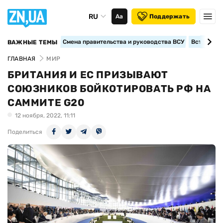
RU
Аа
Поддержать
Смена правительства и руководства ВСУ
Вступление
ВАЖНЫЕ ТЕМЫ
ГЛАВНАЯ
МИР
БРИТАНИЯ И ЕС ПРИЗЫВАЮТ
СОЮЗНИКОВ БОЙКОТИРОВАТЬ РФ НА
САММИТЕ G20
12 ноября, 2022, 11:11
Поделиться