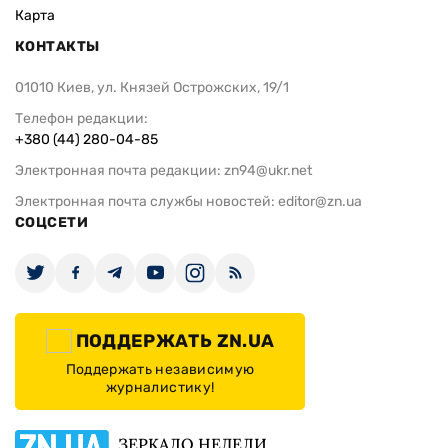
Карта
КОНТАКТЫ
01010 Киев, ул. Князей Острожских, 19/1
Телефон редакции:
+380 (44) 280-04-85
Электронная почта редакции:
zn94@ukr.net
Электронная почта службы новостей:
editor@zn.ua
СОЦСЕТИ
ПОДДЕРЖАТЬ ZN.UA
Поддержать независимую
журналистику!
ЗЕРКАЛО НЕДЕЛИ