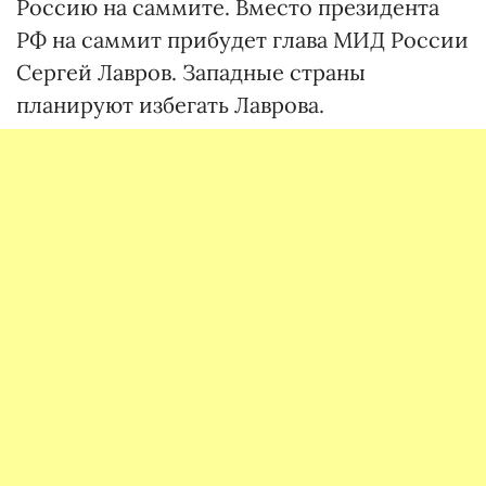
Россию на саммите. Вместо президента
РФ на саммит прибудет глава МИД России
Сергей Лавров. Западные страны
планируют избегать Лаврова.