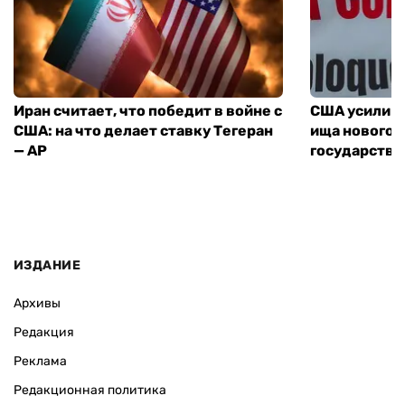
Иран считает, что победит в войне с
США усилива
США: на что делает ставку Тегеран
ища нового 
— AP
государства
ИЗДАНИЕ
Архивы
Редакция
Реклама
Редакционная политика