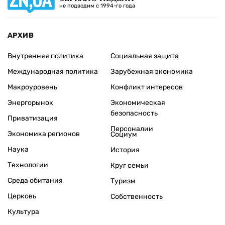
не подводим с 1994-го года
АРХИВ
Внутренняя политика
Социальная защита
Международная политика
Зарубежная экономика
Макроуровень
Конфликт интересов
Энергорынок
Экономическая
безопасность
Приватизация
Персоналии
Экономика регионов
Социум
Наука
История
Технологии
Круг семьи
Среда обитания
Туризм
Церковь
Собственность
Культура