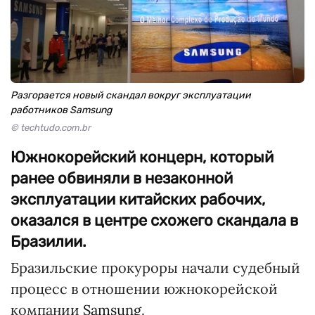
Разгорается новый скандал вокруг эксплуатации
работников Samsung
© techtudo.com.br
Южнокорейский концерн, который
ранее обвиняли в незаконной
эксплуатации китайских рабочих,
оказался в центре схожего скандала в
Бразилии.
Бразильские прокуроры начали судебный
процесс в отношении южнокорейской
компании
Samsung
.