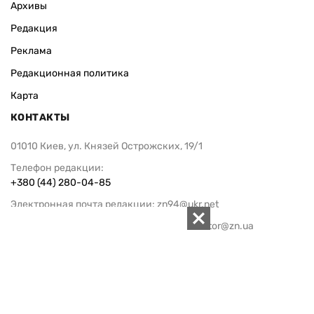
Архивы
Редакция
Реклама
Редакционная политика
Карта
КОНТАКТЫ
01010 Киев, ул. Князей Острожских, 19/1
Телефон редакции:
+380 (44) 280-04-85
Электронная почта редакции:
zn94@ukr.net
Электронная почта службы новостей:
editor@zn.ua
СОЦСЕТИ