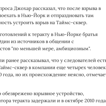
проса Джохар рассказал, что после взрыва в
поехать в Нью-Йорк и отпраздновать там
ность устроить взрыв на Таймс-сквер.
готовлений к теракту в Нью-Йорке братья
Один из источников в общении с
стов "по меньшей мере, амбициозным".
 ранее рассказывал, что у следователей ест
аймс-сквер в компании еще четырех человек
 года, но их происхождение неясно, отмечае
о обезврежено взрывное устройство,
тора теракта задержали и в октябре 2010 года