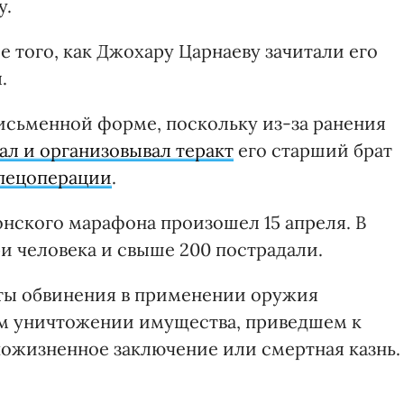
у.
ле того, как Джохару Царнаеву зачитали его
.
письменной форме, поскольку из-за ранения
ал и организовывал теракт
его старший брат
спецоперации
.
нского марафона произошел 15 апреля. В
ри человека и свыше 200 пострадали.
ты обвинения в применении оружия
м уничтожении имущества, приведшем к
пожизненное заключение или смертная казнь.