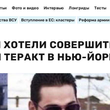
тьи
Фото и видео
Интервью
Лонгриды
Тесты
ства ВСУ
Вступление в ЕС: кластеры
Реформа армии
 ХОТЕЛИ СОВЕРШИТ
ТЕРАКТ В НЬЮ-ЙОР