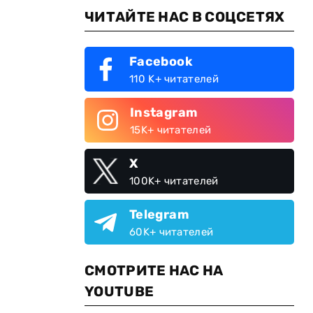
ЧИТАЙТЕ НАС В СОЦСЕТЯХ
Facebook
110 K+ читателей
Instagram
15K+ читателей
X
100K+ читателей
Telegram
60K+ читателей
СМОТРИТЕ НАС НА
YOUTUBE