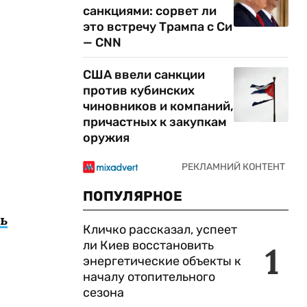
санкциями: сорвет ли
это встречу Трампа с Си
— CNN
США ввели санкции
против кубинских
чиновников и компаний,
причастных к закупкам
оружия
ПОПУЛЯРНОЕ
ь
Кличко рассказал, успеет
ли Киев восстановить
1
энергетические объекты к
началу отопительного
сезона