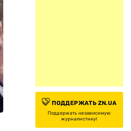
ПОДДЕРЖАТЬ ZN.UA
Поддержать независимую
журналистику!