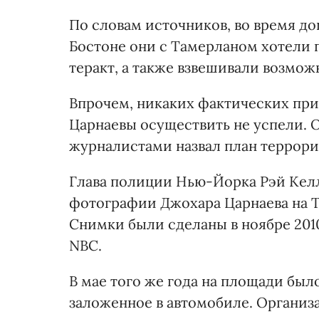
По словам источников, во время до
Бостоне они с Тамерланом хотели 
теракт, а также взвешивали возмож
Впрочем, никаких фактических при
Царнаевы осуществить не успели. 
журналистами назвал план террори
Глава полиции Нью-Йорка Рэй Келли
фотографии Джохара Царнаева на Т
Снимки были сделаны в ноябре 2010
NBC.
В мае того же года на площади был
заложенное в автомобиле. Организа