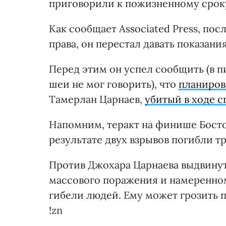
приговорили к пожизненному срок
Как сообщает Associated Press, пос
права, он перестал давать показания
Перед этим он успел сообщить (в 
шеи не мог говорить), что
планиров
Тамерлан Царнаев,
убитый в ходе 
Напомним, теракт на финише Босто
результате двух взрывов погибли т
Против Джохара Царнаева выдвину
массового поражения и намеренно
гибели людей. Ему может грозить 
!zn