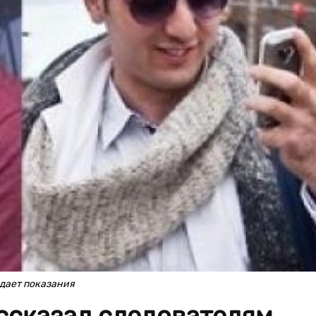
 дает показания
ссказал следователям,