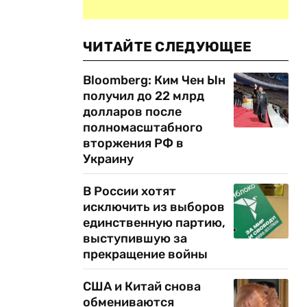
ЧИТАЙТЕ СЛЕДУЮЩЕЕ
Bloomberg: Ким Чен Ын
получил до 22 млрд
долларов после
полномасштабного
вторжения РФ в
Украину
В России хотят
исключить из выборов
единственную партию,
выступившую за
прекращение войны
США и Китай снова
обмениваются