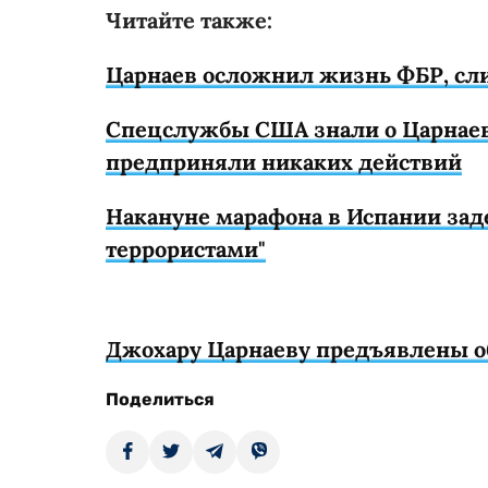
Читайте также:
Царнаев осложнил жизнь ФБР, сли
Спецслужбы США знали о Царнаеве
предприняли никаких действий
Накануне марафона в Испании зад
террористами"
Джохару Царнаеву предъявлены об
Поделиться