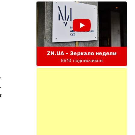
ZN.UA - Зеркало недели
5610 подписчиков
ь
.
т