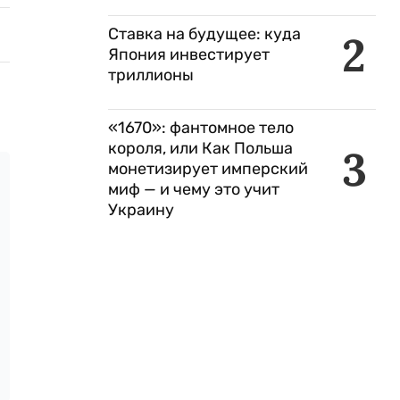
Ставка на будущее: куда
2
Япония инвестирует
триллионы
«1670»: фантомное тело
короля, или Как Польша
3
монетизирует имперский
миф — и чему это учит
Украину