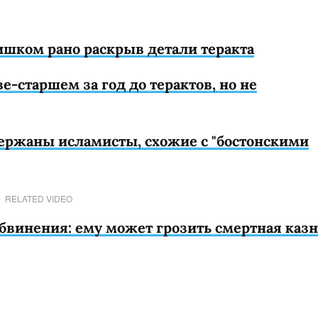
шком рано раскрыв детали теракта
-старшем за год до терактов, но не
ержаны исламисты, схожие с "бостонскими
RELATED VIDEO
винения: ему может грозить смертная казн