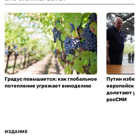
Градус повышается: как глобальное
Путин избег
потепление угрожает виноделию
европейскую
долетают ук
росСМИ
ИЗДАНИЕ