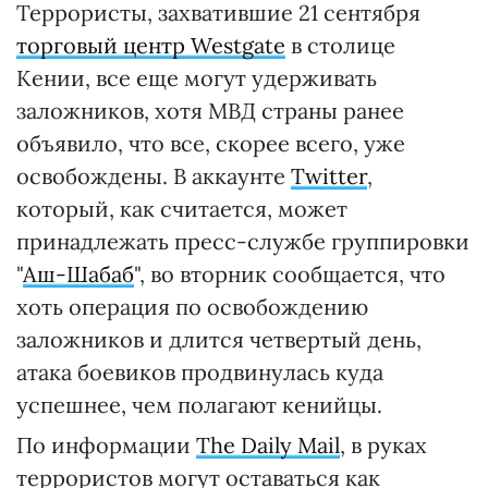
Террористы, захватившие 21 сентября
торговый центр Westgate
в столице
Кении, все еще могут удерживать
заложников, хотя МВД страны ранее
объявило, что все, скорее всего, уже
освобождены. В аккаунте
Twitter
,
который, как считается, может
принадлежать пресс-службе группировки
"
Аш-Шабаб
", во вторник сообщается, что
хоть операция по освобождению
заложников и длится четвертый день,
атака боевиков продвинулась куда
успешнее, чем полагают кенийцы.
По информации
The Daily Mail
, в руках
террористов могут оставаться как