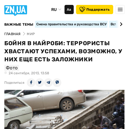
RU
Аа
Поддержать
Смена правительства и руководства ВСУ
Вступление
ВАЖНЫЕ ТЕМЫ
ГЛАВНАЯ
МИР
БОЙНЯ В НАЙРОБИ: ТЕРРОРИСТЫ
ХВАСТАЮТ УСПЕХАМИ, ВОЗМОЖНО, У
НИХ ЕЩЕ ЕСТЬ ЗАЛОЖНИКИ
Фото
24 сентября, 2013, 13:58
Поделиться