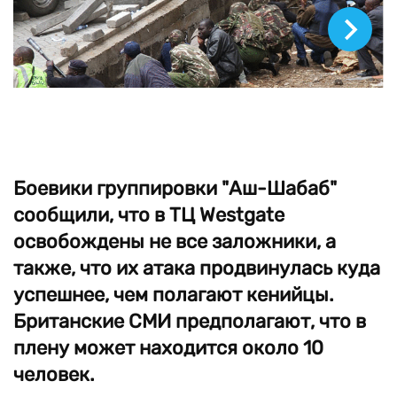
В руках террористов могут оставаться как минимум
10 заложников. ©
Боевики группировки "Аш-Шабаб"
сообщили, что в ТЦ Westgate
освобождены не все заложники, а
также, что их атака продвинулась куда
успешнее, чем полагают кенийцы.
Британские СМИ предполагают, что в
плену может находится около 10
человек.