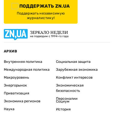
ПОДДЕРЖАТЬ ZN.UA
Поддержать независимую
журналистику!
ЗЕРКАЛО НЕДЕЛИ
не подводим с 1994-го года
АРХИВ
Внутренняя политика
Социальная защита
Международная политика
Зарубежная экономика
Макроуровень
Конфликт интересов
Энергорынок
Экономическая
безопасность
Приватизация
Персоналии
Экономика регионов
Социум
Наука
История