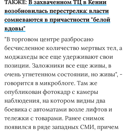
ТАКЖЕ:
В захваченном ТЦ в Кении
возобновилась перестрелка: власти
сомневаются в причастности "белой
вдовы"
"В торговом центре разбросано
бесчисленное количество мертвых тел, а
моджахеды все еще удерживают свои
позиции. Заложники все еще живы, в
очень угнетенном состоянии, но живы", -
говорится в микроблоге. Там же
опубликован фотокадр с камеры
наблюдения, на котором видны два
боевика с автоматами возле лифтов и
тележки с товарами. Ранее снимок
появился в ряде западных СМИ, причем